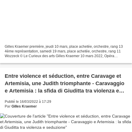
Gilles Kraemer première, jeudi 10 mars, place achetée, orchestre, rang 13
4ème représentation, samedi 19 mars, place achetée, orchestre, rang 11
Wozzeck © Le Curieux des arts Gilles Kraemer 10 mars 2022, Opéra
national de Paris. Soir de première à Bastille,...
Entre violence et séduction, entre Caravage et
Artemisia, une Judith triomphante - Caravaggio
e Artemisia : la sfida di Giuditta tra violenza e
seduzione
Publié le 16/03/2022 à 17:29
Par
Gilles Kraemer