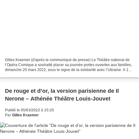
Gilles Kraemer (d'après le communiqué de presse) Le Théâtre national de
l’Opéra Comique a souhaité placer sa journée portes ouvertes aux familles,
dimanche 20 mars 2022, sous le signe de la solidarité avec l’Ukraine. A 19h,
la journée se conclura par...
De rouge et d’or, la version parisienne de Il
Nerone – Athénée Théâtre Louis-Jouvet
Publié le 05/03/2022 à 15:25
Par
Gilles Kraemer