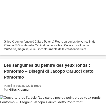
Gilles Kraemer (envoyé à Sars-Poterie) Fleurs en perles de verre, fin du
XIXème © Guy Marrette Cabinet de curiosités . Cette exposition du
MusVerre, magnifique lieu incontournable de la création verrière
internationale, revisite l’étrangeté passionnante...
Les sanguines du peintre des yeux ronds :
Pontormo – Disegni di Jacopo Carucci detto
Pontormo
Publié le 10/03/2022 à 19:09
Par
Gilles Kraemer