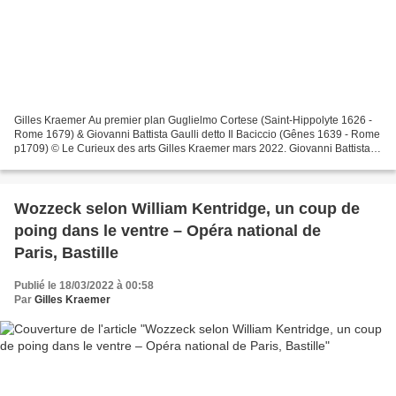
Gilles Kraemer Au premier plan Guglielmo Cortese (Saint-Hippolyte 1626 -
Rome 1679) & Giovanni Battista Gaulli detto Il Baciccio (Gênes 1639 - Rome
p1709) © Le Curieux des arts Gilles Kraemer mars 2022. Giovanni Battista
Beinaschi (Fossano 1636 - Naples,...
Wozzeck selon William Kentridge, un coup de
poing dans le ventre – Opéra national de
Paris, Bastille
Publié le 18/03/2022 à 00:58
Par
Gilles Kraemer