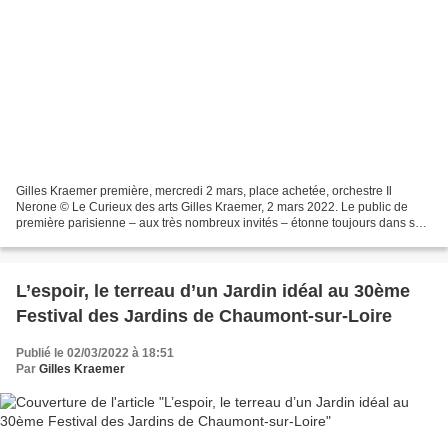
Gilles Kraemer première, mercredi 2 mars, place achetée, orchestre Il
Nerone © Le Curieux des arts Gilles Kraemer, 2 mars 2022. Le public de
première parisienne – aux très nombreux invités – étonne toujours dans sa
réaction au baisser du rideau, rideau...
L’espoir, le terreau d’un Jardin idéal au 30ème
Festival des Jardins de Chaumont-sur-Loire
Publié le 02/03/2022 à 18:51
Par
Gilles Kraemer