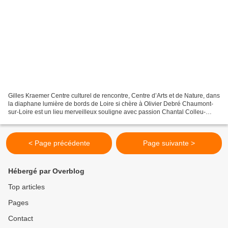
Gilles Kraemer Centre culturel de rencontre, Centre d’Arts et de Nature, dans
la diaphane lumière de bords de Loire si chère à Olivier Debré Chaumont-
sur-Loire est un lieu merveilleux souligne avec passion Chantal Colleu-
Dumond, directrice du Domaine...
< Page précédente
Page suivante >
Hébergé par Overblog
Top articles
Pages
Contact