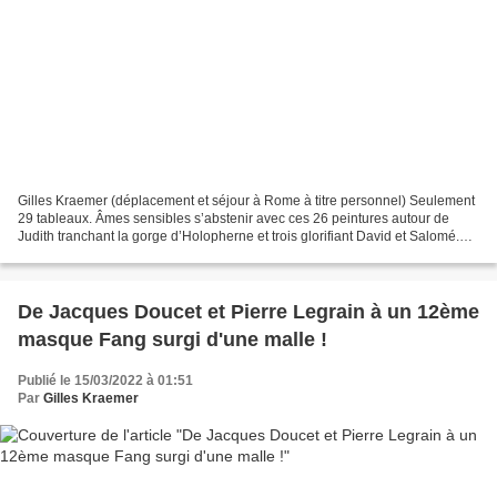
Gilles Kraemer (déplacement et séjour à Rome à titre personnel) Seulement
29 tableaux. Âmes sensibles s’abstenir avec ces 26 peintures autour de
Judith tranchant la gorge d’Holopherne et trois glorifiant David et Salomé.
Orazio Gentileschi, Giuditta e...
De Jacques Doucet et Pierre Legrain à un 12ème
masque Fang surgi d'une malle !
Publié le 15/03/2022 à 01:51
Par
Gilles Kraemer