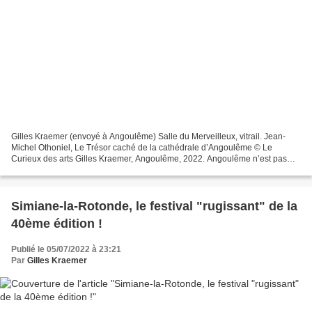
Gilles Kraemer (envoyé à Angoulême) Salle du Merveilleux, vitrail. Jean-
Michel Othoniel, Le Trésor caché de la cathédrale d’Angoulême © Le
Curieux des arts Gilles Kraemer, Angoulême, 2022. Angoulême n’est pas
seulement la cité mondiale de la bande dessinée,...
Simiane-la-Rotonde, le festival "rugissant" de la
40ème édition !
Publié le 05/07/2022 à 23:21
Par
Gilles Kraemer