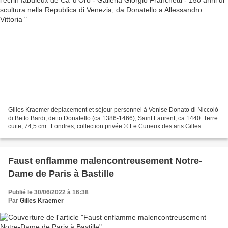
Gilles Kraemer déplacement et séjour personnel à Venise Donato di Niccolò
di Betto Bardi, detto Donatello (ca 1386-1466), Saint Laurent, ca 1440. Terre
cuite, 74,5 cm.. Londres, collection privée © Le Curieux des arts Gilles
Kraemer, 2022, Venise. Attention...
Faust enflamme malencontreusement Notre-
Dame de Paris à Bastille
Publié le 30/06/2022 à 16:38
Par
Gilles Kraemer