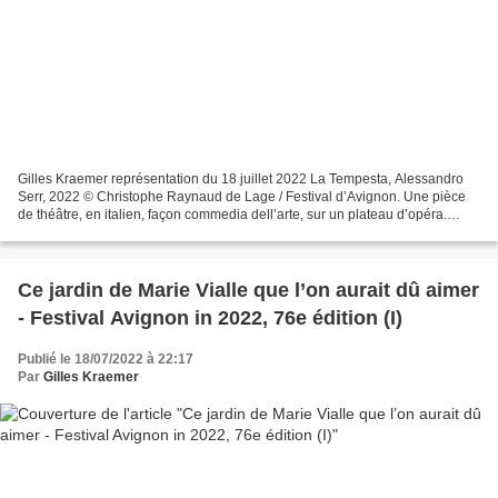
Gilles Kraemer représentation du 18 juillet 2022 La Tempesta, Alessandro
Serr, 2022 © Christophe Raynaud de Lage / Festival d’Avignon. Une pièce
de théâtre, en italien, façon commedia dell’arte, sur un plateau d’opéra.
Cette conjonction a-t-elle participé...
Ce jardin de Marie Vialle que l’on aurait dû aimer
- Festival Avignon in 2022, 76e édition (I)
Publié le 18/07/2022 à 22:17
Par
Gilles Kraemer