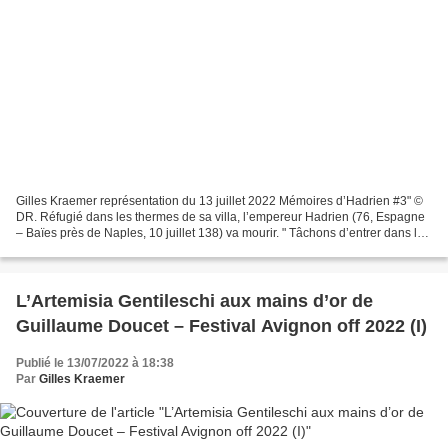
Gilles Kraemer représentation du 13 juillet 2022 Mémoires d’Hadrien #3" ©
DR. Réfugié dans les thermes de sa villa, l’empereur Hadrien (76, Espagne
– Baïes près de Naples, 10 juillet 138) va mourir. " Tâchons d’entrer dans la
mort, les yeux ouverts "...
​​​​​​​L’Artemisia Gentileschi aux mains d’or de
Guillaume Doucet – Festival Avignon off 2022 (I)
Publié le 13/07/2022 à 18:38
Par
Gilles Kraemer