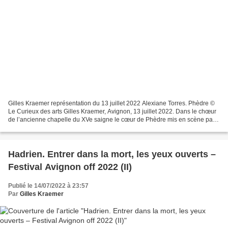
Gilles Kraemer représentation du 13 juillet 2022 Alexiane Torres. Phèdre ©
Le Curieux des arts Gilles Kraemer, Avignon, 13 juillet 2022. Dans le chœur
de l’ancienne chapelle du XVe saigne le cœur de Phèdre mis en scène par
Laurent Domingos. C’est Vénus,...
Hadrien. Entrer dans la mort, les yeux ouverts –
Festival Avignon off 2022 (II)
Publié le 14/07/2022 à 23:57
Par
Gilles Kraemer