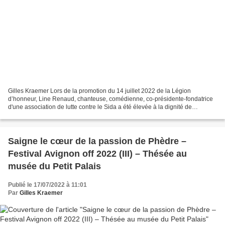
Gilles Kraemer Lors de la promotion du 14 juillet 2022 de la Légion
d’honneur, Line Renaud, chanteuse, comédienne, co-présidente-fondatrice
d'une association de lutte contre le Sida a été élevée à la dignité de
grand'croix. Au titre de la Grande chancellerie...
Saigne le cœur de la passion de Phèdre –
Festival Avignon off 2022 (III) – Thésée au
musée du Petit Palais
Publié le 17/07/2022 à 11:01
Par
Gilles Kraemer