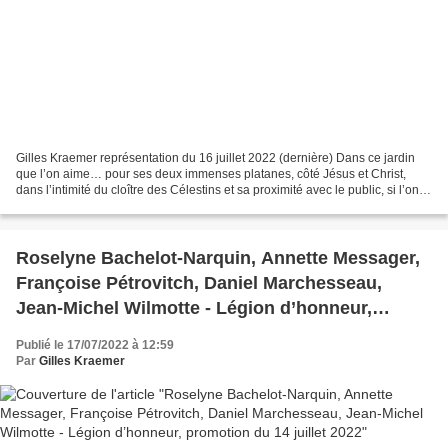
Gilles Kraemer représentation du 16 juillet 2022 (dernière) Dans ce jardin
que l’on aime… pour ses deux immenses platanes, côté Jésus et Christ,
dans l’intimité du cloître des Célestins et sa proximité avec le public, si l’on
est placé de face, dans une...
Roselyne Bachelot-Narquin, Annette Messager,
Françoise Pétrovitch, Daniel Marchesseau,
Jean-Michel Wilmotte - Légion d’honneur,
promotion du 14 juillet 2022
Publié le 17/07/2022 à 12:59
Par
Gilles Kraemer