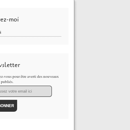
vez-moi
S
sletter
z-vous pour être averti des nouveaux
s publiés.