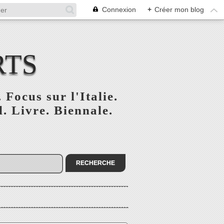
Connexion
+
Créer mon blog
RTS
 Focus sur l'Italie.
. Livre. Biennale.