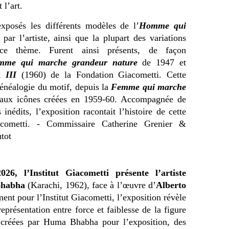
 l’art.
exposés les différents modèles de l’
Homme qui
par l’artiste, ainsi que la plupart des variations
 ce thème. Furent ainsi présents, de façon
mme qui marche grandeur nature
de 1947 et
t
III
(1960) de la Fondation Giacometti.
Cette
généalogie du motif, depuis la
Femme qui marche
qu’aux icônes créées en 1959-60. Accompagnée de
nédits, l’exposition racontait l’histoire de cette
acometti. -
Commissaire Catherine Grenier &
tot
, l’Institut Giacometti présente l’artiste
habha
(Karachi, 1962), face à l’œuvre d’
Alberto
nt pour l’Institut Giacometti, l’exposition révèle
présentation entre force et faiblesse de la figure
 créées par Huma Bhabha pour l’exposition, des