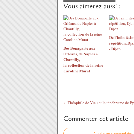
Vous aimerez aussi :
​​​​​​​De l'infinités
répétition, Dj
Des Bonaparte aux
- Dijon
Orléans, de Naples à
Chantilly,
la collection de la reine
Caroline Murat
Commenter cet article
Ajouter un commentaire