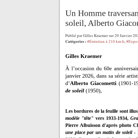
Un Homme traversant
soleil, Alberto Giaco
Publié par Gilles Kraemer sur 20 Janvier 2
Catégories :
#Entretien à 210 km-h
,
#Expos
Gilles Kraemer
À l’occasion du 60e anniversair
janvier 2026, dans sa série arti
d’
Alberto Giacometti
(1901-1
de soleil
(1950),
Les bordures de la feuille sont il
modèle "tête"
vers 1933-1934,
Gra
Pierre Albuisson d'après photo Chr
une place par un matin de soleil
- 