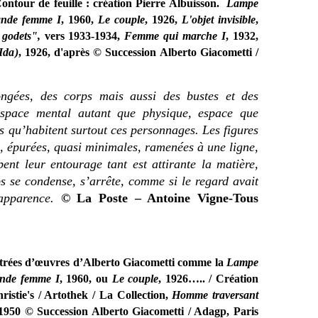
ntour de feuille : création Pierre Albuisson.
Lampe
nde femme I
, 1960,
Le couple
, 1926,
L'objet invisible
,
godets",
vers 1933-1934,
Femme qui marche I
, 1932,
Ida)
, 1926, d'après © Succession Alberto Giacometti /
ongées, des corps mais aussi des bustes et des
 espace mental autant que physique, espace que
s qu’habitent surtout ces personnages. Les figures
n, épurées, quasi minimales, ramenées à une ligne,
nt leur entourage tant est attirante la matière,
s se condense, s’arrête, comme si le regard avait
 apparence.
© La Poste – Antoine Vigne-Tous
lustrées d’œuvres d’Alberto Giacometti comme la
Lampe
nde femme I
, 1960, ou
Le couple
, 1926….. /
Création
istie's / Artothek / La Collection,
Homme traversant
 1950 © Succession Alberto Giacometti / Adagp, Paris