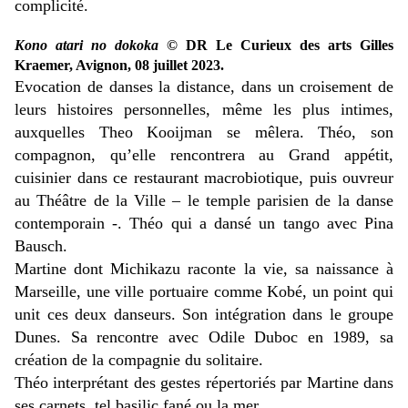
complicité.
Kono atari no dokoka
© DR Le Curieux des arts Gilles
Kraemer, Avignon, 08 juillet 2023.
Evocation de danses la distance, dans un croisement de
leurs histoires personnelles, même les plus intimes,
auxquelles Theo Kooijman se mêlera. Théo, son
compagnon, qu’elle rencontrera au Grand appétit,
cuisinier dans ce restaurant macrobiotique, puis ouvreur
au Théâtre de la Ville – le temple parisien de la danse
contemporain -. Théo qui a dansé un tango avec Pina
Bausch.
Martine dont Michikazu raconte la vie, sa naissance à
Marseille, une ville portuaire comme Kobé, un point qui
unit ces deux danseurs. Son intégration dans le groupe
Dunes. Sa rencontre avec Odile Duboc en 1989, sa
création de la compagnie du solitaire.
Théo interprétant des gestes répertoriés par Martine dans
ses carnets, tel basilic fané ou la mer.