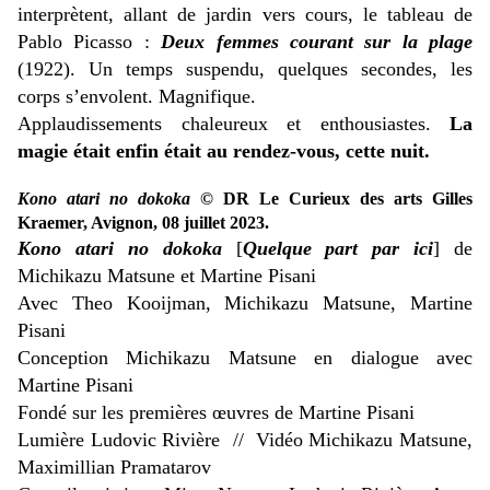
interprètent, allant de jardin vers cours, le tableau de
Pablo Picasso :
Deux femmes courant sur la plage
(1922). Un temps suspendu, quelques secondes, les
corps s’envolent. Magnifique.
Applaudissements chaleureux et enthousiastes.
La
magie était enfin était au rendez-vous, cette nuit.
Kono atari no dokoka
© DR Le Curieux des arts Gilles
Kraemer, Avignon, 08 juillet 2023.
Kono atari no dokoka
[
Quelque part par ici
] de
Michikazu Matsune et Martine Pisani
Avec Theo Kooijman, Michikazu Matsune, Martine
Pisani
Conception Michikazu Matsune en dialogue avec
Martine Pisani
Fondé sur les premières œuvres de Martine Pisani
Lumière Ludovic Rivière // Vidéo Michikazu Matsune,
Maximillian Pramatarov