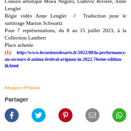
Conseil artistique Miwa Negoro, Ludovic Rivière, Anne
Lenglet
Régie vidéo Anne Lenglet // Traduction pour le
surtitrage Marion Schwartz
Pour 7 représentations, du 8 au 15 juillet 2023, à la
Collection Lambert
Place achetée
(1)
http://www.lecurieuxdesarts.fr/2022/08/la-performance-
au-secours-d-anima-festival-avignon-in-2022-76eme-edition-
iii.html
#Avignon
#Théâtre
Partager