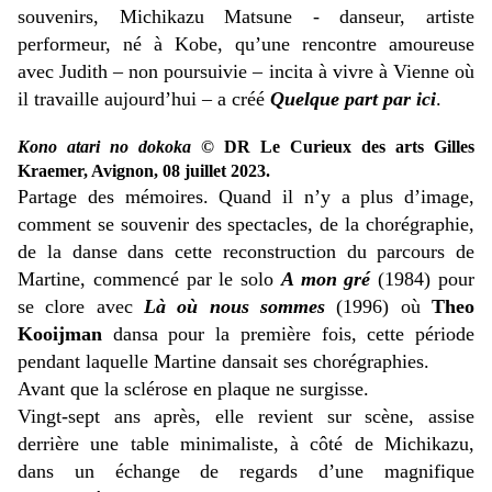
souvenirs, Michikazu Matsune - danseur, artiste
performeur, né à Kobe, qu’une rencontre amoureuse
avec Judith – non poursuivie – incita à vivre à Vienne où
il travaille aujourd’hui – a créé
Quelque part par ici
.
Kono atari no dokoka
© DR Le Curieux des arts Gilles
Kraemer, Avignon, 08 juillet 2023.
Partage des mémoires. Quand il n’y a plus d’image,
comment se souvenir des spectacles, de la chorégraphie,
de la danse dans cette reconstruction du parcours de
Martine, commencé par le solo
A mon gré
(1984) pour
se clore avec
Là où nous sommes
(1996) où
Theo
Kooijman
dansa pour la première fois, cette période
pendant laquelle Martine dansait ses chorégraphies.
Avant que la sclérose en plaque ne surgisse.
Vingt-sept ans après, elle revient sur scène, assise
derrière une table minimaliste, à côté de Michikazu,
dans un échange de regards d’une magnifique