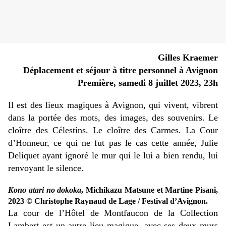
Gilles Kraemer
Déplacement et séjour à titre personnel à Avignon
Première, samedi 8 juillet 2023, 23h
Il est des lieux magiques à Avignon, qui vivent, vibrent
dans la portée des mots, des images, des souvenirs. Le
cloître des Célestins. Le cloître des Carmes. La Cour
d’Honneur, ce qui ne fut pas le cas cette année, Julie
Deliquet ayant ignoré le mur qui le lui a bien rendu, lui
renvoyant le silence.
Kono atari no dokoka
, Michikazu Matsune et Martine Pisani,
2023 © Christophe Raynaud de Lage / Festival d’Avignon.
La cour de l’Hôtel de Montfaucon de la Collection
Lambert est un autre lieu magique, avec ses deux murs