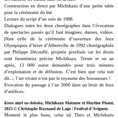
Construction en direct par Michikazu d’une petite table
pour la cérémonie du thé.
Lecture du script d’un solo de 1988.
Dialogues entre les deux chorégraphes dans l’évocation
de spectacles passés qu’il faut imaginer, danses, vidéos.
Dont celle de la cérémonie d’ouverture des Jeux
Olympiques d’hiver d’Albertville de 1992 chorégraphiée
par Philippe Découflé, projetée pixelisée car les droits
sont faramineux précise Michikazu. Trente et un an
après, 13 000 euros demandés pour trois minutes
d’exploitation et de diffusion. C’est bien que cela soit
dit..., l’art vivant n’est pas le royaume des bisounours !
Evocation du passage à l’an 2000 dans un bruit de feux
d’artifices.
Kono atari no dokoka
, Michikazu Matsune et Martine Pisani,
2023 © Christophe Raynaud de Lage / Festival d’Avignon.
Moment le plus beau, celui où Theo et Michikazu