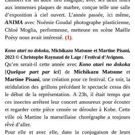
aux immenses plaques de marbre, conçue telle une salle
d’exposition à ciel
ouvert. L’année passée, ici même,
ANIMA
avec Noémie Goudal photographe plasticienne,
Chloé Moglia, performeuse, metteuse en scène Maëlle
Poésy nous avait intéressé.
(1)
.
Kono atari no dokoka
, Michikazu Matsune et Martine Pisani,
2023 © Christophe Raynaud de Lage / Festival d’Avignon.
Qu’en serait-il cette année avec
Kono atari no dokoka
[
Quelque part par ici
] de
Michikazu Matsune
et
Martine Pisani
, une création pour ce festival. Ce soir, la
stridulation des grillons précédant le spectacle cessa dès
le début de la représentation. A 23h, il était temps que
ces insectes arrêtent leur concert amoureux pour écouter
et regarder cette pièce censée se dérouler à Kobe. Cette
ville où Martine la marseillaise chorégraphe a toujours
rêvé d’aller.
Pour elle et avec elle, dans la conjugaison de leurs