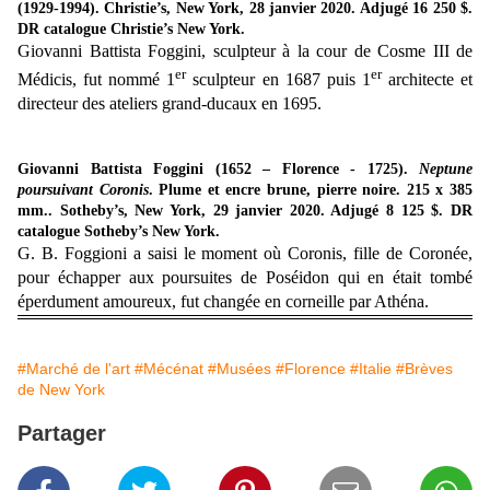
(1929-1994).
Christie’s, New York, 28 janvier 2020. Adjugé 16 250 $.
DR catalogue Christie’s New York.
Giovanni Battista Foggini, sculpteur à la cour de Cosme III de
er
er
Médicis, fut nommé 1
sculpteur en 1687 puis 1
architecte et
directeur des ateliers grand-ducaux en 1695.
Giovanni Battista Foggini (1652 – Florence - 1725).
Neptune
poursuivant Coronis
. Plume et encre brune, pierre noire. 215 x 385
mm.. Sotheby’s, New York, 29 janvier 2020. Adjugé 8 125 $. DR
catalogue Sotheby’s New York.
G. B. Foggioni a saisi le moment où Coronis, fille de Coronée,
pour échapper aux poursuites de Poséidon qui en était tombé
éperdument amoureux,
fut changée en corneille par Athéna.
#Marché de l'art
#Mécénat
#Musées
#Florence
#Italie
#Brèves
de New York
Partager