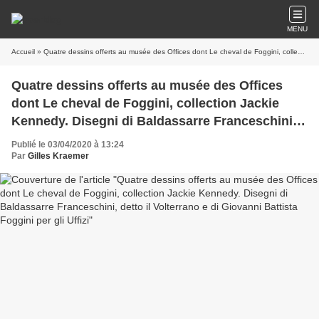
MENU
Accueil
» Quatre dessins offerts au musée des Offices dont Le cheval de Foggini, collection Jackie Kennedy. Disegni di Baldassarre Franceschini, detto il Volterrano e di Giovanni Battista Foggini per gli Uffizi
Quatre dessins offerts au musée des Offices
dont Le cheval de Foggini, collection Jackie
Kennedy. Disegni di Baldassarre Franceschini,
detto il Volterrano e di Giovanni Battista Foggini
Publié le 03/04/2020 à 13:24
per gli Uffizi
Par
Gilles Kraemer