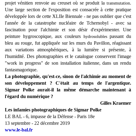
projet vénitien renvoie au creuset où se produit la
.
transmutation
Une large section de l'exposition est consacrée à cette pratique
développée lors de cette XLIIe Biennale - ne pas oublier que c'est
l'année de la catastrophe nucléaire de Tchernobyl - avec sa
fascination pour l'alchimie et son désir d'expérimenter. Une
peinture hygroscopique, aux couleurs
passant du
hydrosolubles
bleu au rouge, fut appliquée sur les murs du Pavillon, réagissant
aux variations atmosphériques, à la lumière si présente, à
l'humidité. Des photographies et le catalogue conservent l'image
"work in progress" de son installation italienne, dans un rendu
fantasmagorique.
La photographie, qu'est-ce, sinon de l'alchimie au moment de
son développement ? C'était au temps de l'argentique.
Sigmar Polke aurait-il la même démarche maintenant à
l'égard du numérique ?
Gilles Kraemer
Les infamies photographiques de Sigmar Polke
LE BAL - 6, impasse de la Défense - Paris 18e
13 septembre - 22 décembre 2019
www.le-bal.fr