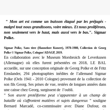
"
Mon art est comme un buisson élagué par les préjugés -
malgré tout nous grandissons, voire mieux. Et nous proliférons,
non seulement vers le haut, mais aussi vers le bas.
". Sigmar
Polke.
Sigmar Polke, Sans titre (Hannelore Kunert), 1970-1980, Collection de Georg
Polke © Sigmar Polke, Cologne/ ADAGP, 2019.
En collaboration avec le Museum Morsbroich de Leverkusen
(Allemagne) où elles furent présentées en 2018, LE BAL
accueille, sur une conception originale de Georg Polke et de Fritz
Emslander, 294 photographies inédites de l’allemand Sigmar
Polke (Oels 1941 - 2010 Cologne) provenant de la collection de
son fils Georg. Ses prises de vue, restées de longues années dans
une caisse chez Georg, surgissent de l’oubli.
" S
on œuvre protéiforme peut s’apparenter à un champ de
bataille où s'affrontent matières et sujets dangereux
" souligne
Bernard Marcadé, co-commissaire avec Diane Dufour, en