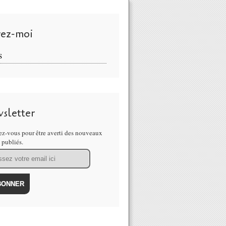
vez-moi
S
sletter
z-vous pour être averti des nouveaux
s publiés.