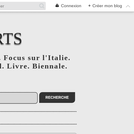
Connexion
+
Créer mon blog
RTS
 Focus sur l'Italie.
. Livre. Biennale.