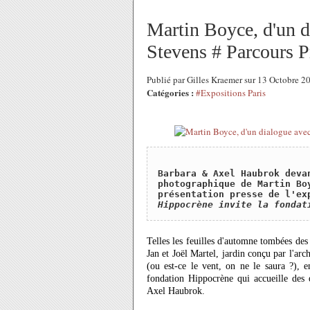
Martin Boyce, d'un d
Stevens # Parcours P
Publié par Gilles Kraemer sur 13 Octobre 
Catégories :
#Expositions Paris
Barbara & Axel Haubrok deva
photographique de Martin Bo
présentation presse de l'ex
Hippocrène invite la fondat
Telles les feuilles d'automne tombées de
Jan et Joël Martel, jardin conçu par l'ar
(ou est-ce le vent, on ne le saura ?), 
fondation Hippocrène qui accueille des œ
Axel Haubrok.