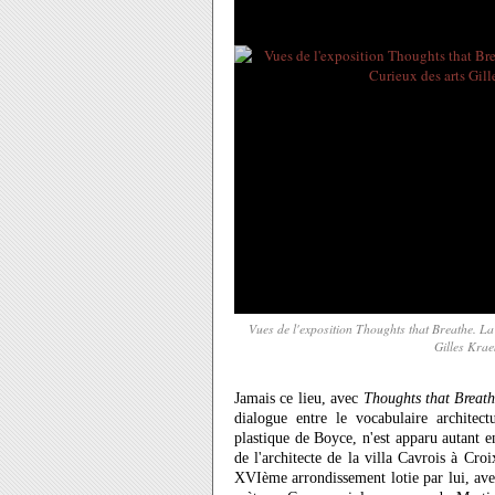
Vues de l'exposition Thoughts that Breathe. L
Gilles Krae
Jamais ce lieu, avec
Thoughts that Breat
dialogue entre le vocabulaire architect
plastique de Boyce, n'est apparu autant 
de l'architecte de la villa Cavrois à Croi
XVIème arrondissement lotie par lui, avec