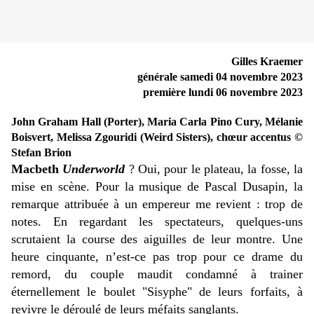
Gilles Kraemer
générale samedi 04 novembre 2023
première lundi 06 novembre 2023
John Graham Hall (Porter), Maria Carla Pino Cury, Mélanie
Boisvert, Melissa Zgouridi (Weird Sisters), chœur accentus ©
Stefan Brion
Macbeth
Underworld
? Oui, pour le plateau, la fosse, la
mise en scène. Pour la musique de Pascal Dusapin, la
remarque attribuée à un empereur me revient : trop de
notes. En regardant les spectateurs, quelques-uns
scrutaient la course des aiguilles de leur montre. Une
heure cinquante, n’est-ce pas trop pour ce drame du
remord, du couple maudit condamné à trainer
éternellement le boulet "Sisyphe" de leurs forfaits, à
revivre le déroulé de leurs méfaits sanglants.