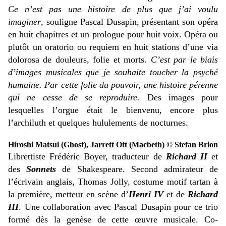
Ce n’est pas une histoire de plus que j’ai voulu
imaginer
, souligne Pascal Dusapin, présentant son opéra
en huit chapitres et un prologue pour huit voix. Opéra ou
plutôt un oratorio ou requiem en huit stations d’une via
dolorosa de douleurs, folie et morts.
C’est par le biais
d’images musicales que je souhaite toucher la psyché
humaine. Par cette folie du pouvoir, une histoire pérenne
qui ne cesse de se reproduire.
Des images pour
lesquelles l’orgue était le bienvenu, encore plus
l’archiluth et quelques hululements de nocturnes.
Hiroshi Matsui (Ghost), Jarrett Ott (Macbeth) © Stefan Brion
Librettiste Frédéric Boyer, traducteur de
Richard II
et
des
Sonnets
de Shakespeare. Second admirateur de
l’écrivain anglais, Thomas Jolly, costume motif tartan à
la première, metteur en scène d’
Henri IV
et de
Richard
III
. Une collaboration avec Pascal Dusapin pour ce trio
formé dès la genèse de cette œuvre musicale. Co-