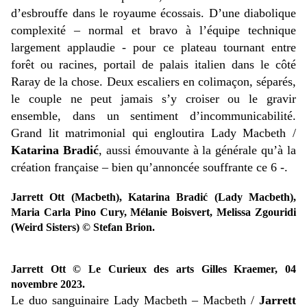
d’esbrouffe dans le royaume écossais. D’une diabolique
complexité – normal et bravo à l’équipe technique
largement applaudie - pour ce plateau tournant entre
forêt ou racines, portail de palais italien dans le côté
Raray de la chose. Deux escaliers en colimaçon, séparés,
le couple ne peut jamais s’y croiser ou le gravir
ensemble, dans un sentiment d’incommunicabilité.
Grand lit matrimonial qui engloutira Lady Macbeth /
Katarina
Bradić
, aussi émouvante à la générale qu’à la
création française – bien qu’annoncée souffrante ce 6 -.
Jarrett Ott (Macbeth), Katarina Bradić (Lady Macbeth),
Maria Carla Pino Cury, Mélanie Boisvert, Melissa Zgouridi
(Weird Sisters)
© Stefan Brion.
Jarrett Ott © Le Curieux des arts Gilles Kraemer, 04
novembre 2023.
Le duo sanguinaire Lady Macbeth – Macbeth /
Jarrett