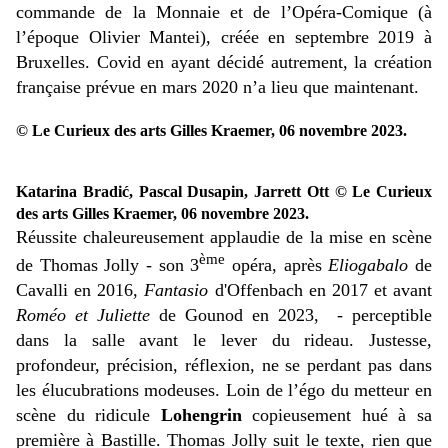
commande de la Monnaie et de l’Opéra-Comique (à
l’époque Olivier Mantei), créée en septembre 2019 à
Bruxelles. Covid en ayant décidé autrement, la création
française prévue en mars 2020 n’a lieu que maintenant.
© Le Curieux des arts Gilles Kraemer, 06 novembre 2023.
Katarina Bradić, Pascal Dusapin, Jarrett Ott © Le Curieux
des arts Gilles Kraemer, 06 novembre 2023.
Réussite chaleureusement applaudie de la mise en scène
ème
de Thomas Jolly - son 3
opéra, après
Eliogabalo
de
Cavalli en 2016,
Fantasio
d'Offenbach en 2017 et avant
Roméo et Juliette
de Gounod en 2023, - perceptible
dans la salle avant le lever du rideau. Justesse,
profondeur, précision, réflexion, ne se perdant pas dans
les élucubrations modeuses. Loin de l’égo du metteur en
scène du ridicule
Lohengrin
copieusement hué à sa
première à Bastille. Thomas Jolly suit le texte, rien que