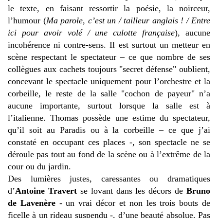
le texte, en faisant ressortir la poésie, la noirceur,
l’humour (
Ma parole, c’est un / tailleur anglais ! / Entre
ici pour avoir volé / une culotte française
), aucune
incohérence ni contre-sens. Il est surtout un metteur en
scène respectant le spectateur – ce que nombre de ses
collègues aux cachets toujours "secret défense" oublient,
concevant le spectacle uniquement pour l’orchestre et la
corbeille, le reste de la salle "cochon de payeur" n’a
aucune importante, surtout lorsque la salle est à
l’italienne. Thomas possède une estime du spectateur,
qu’il soit au Paradis ou à la corbeille – ce que j’ai
constaté en occupant ces places -, son spectacle ne se
déroule pas tout au fond de la scène ou à l’extrême de la
cour ou du jardin.
Des lumières justes, caressantes ou dramatiques
d’
Antoine Travert
se lovant dans les décors de
Bruno
de Lavenère
- un vrai décor et non les trois bouts de
ficelle à un rideau suspendu -, d’une beauté absolue. Pas