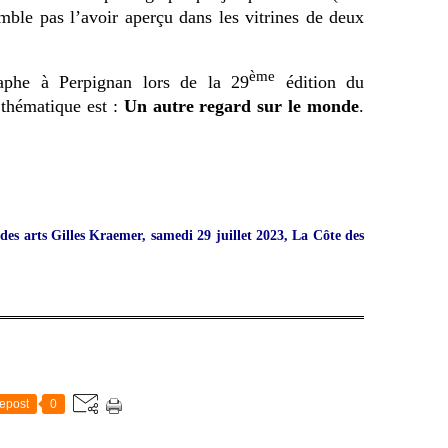
mble pas l’avoir aperçu dans les vitrines de deux
ème
aphe à Perpignan lors de la 29
édition du
 thématique est :
Un autre regard sur le monde
.
es arts Gilles Kraemer, samedi 29 juillet 2023, La Côte des
epost
0