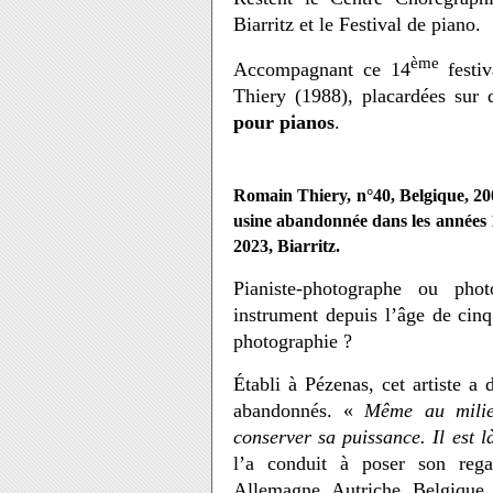
Biarritz et le Festival de piano.
ème
Accompagnant ce 14
festiv
Thiery
(1988), placardées sur 
pour pianos
.
Romain Thiery, n°40, Belgique, 20
usine abandonnée dans les années 
2023, Biarritz.
Pianiste-photographe ou phot
instrument depuis l’âge de cinq
photographie ?
Établi à Pézenas, cet artiste a
abandonnés. «
Même au milie
conserver sa puissance. Il est l
l’a conduit à poser son reg
Allemagne, Autriche, Belgique, 