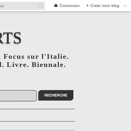
Connexion
+
Créer mon blog
RTS
 Focus sur l'Italie.
. Livre. Biennale.