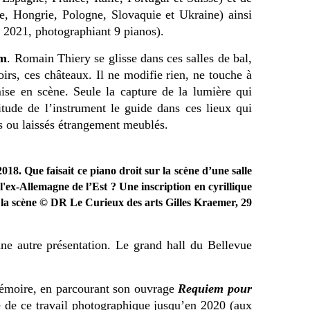
e, Hongrie, Pologne, Slovaquie et Ukraine) ainsi
 2021, photographiant 9 pianos).
em
. Romain Thiery se glisse dans ces salles de bal,
irs, ces châteaux. Il ne modifie rien, ne touche à
ise en scène. Seule la capture de la lumière qui
litude de l’instrument le guide dans ces lieux qui
és ou laissés étrangement meublés.
8. Que faisait ce piano droit sur la scène d’une salle
'ex-Allemagne de l’Est ? Une inscription en cyrillique
 la scène © DR Le Curieux des arts Gilles Kraemer, 29
une autre présentation. Le grand hall du Bellevue
mémoire, en parcourant son ouvrage
Requiem pour
té de ce travail photographique jusqu’en 2020 (aux