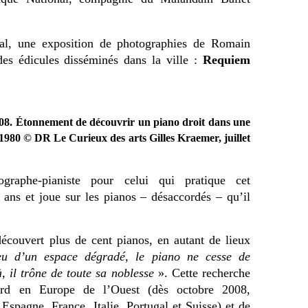
al, une exposition de photographies de
Romain
des édicules disséminés dans la ville :
Requiem
08. Étonnement de découvrir un piano droit dans une
1980 © DR Le Curieux des arts Gilles Kraemer, juillet
ographe-pianiste pour celui qui pratique cet
 ans et joue sur les pianos – désaccordés – qu’il
 découvert plus de cent pianos, en autant de lieux
u d’un espace dégradé, le piano ne cesse de
à, il trône de toute sa noblesse
». Cette recherche
ard en Europe de l’Ouest (dès octobre 2008,
Espagne, France, Italie, Portugal et Suisse) et de