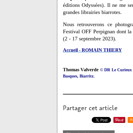
éditions Odyssées). Il ne me se
grandes librairies biarrotes.
Nous retrouverons ce photogr
Festival OFF Perpignan dont la
(2 - 17 septembre 2023).
Accueil - ROMAIN THIERY
Thomas Valverde
© DR Le Curieux d
Basques, Biarritz.
Partager cet article
R