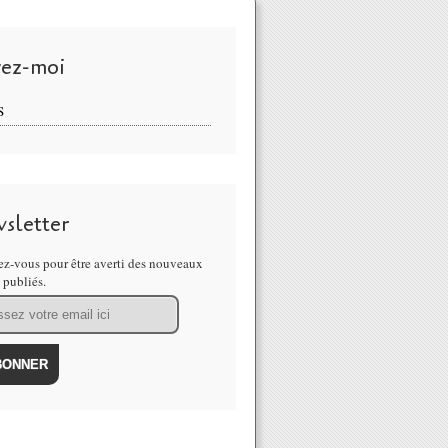
vez-moi
S
sletter
z-vous pour être averti des nouveaux
s publiés.