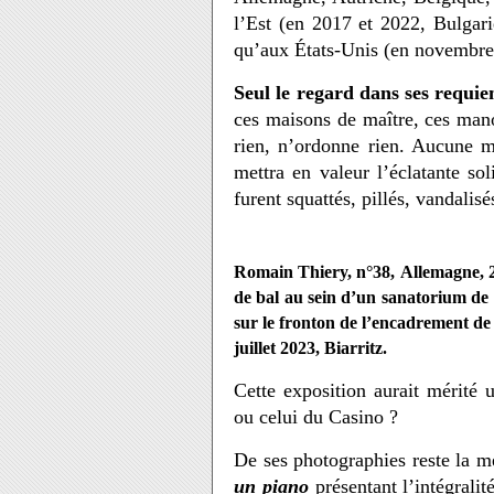
l’Est (en 2017 et 2022, Bulgari
qu’aux États-Unis (en novembre
Seul le regard dans ses requi
ces maisons de maître, ces mano
rien, n’ordonne rien. Aucune m
mettra en valeur l’éclatante so
furent squattés, pillés, vandalis
Romain Thiery, n°38, Allemagne, 201
de bal au sein d’un sanatorium de l
sur le fronton de l’encadrement de
juillet 2023, Biarritz.
Cette exposition aurait mérité 
ou celui du Casino ?
De ses photographies reste la 
un piano
présentant l’intégrali