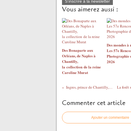
S'inscrire à la newsletter
Vous aimerez aussi :
Des mondes à r
Des Bonaparte aux
Les 57e Rencon
Orléans, de Naples à
Photographie 
Chantilly,
2026
la collection de la reine
Caroline Murat
Ingres, prince de Chantilly, parmi les princes d’Orléans
Commenter cet article
Ajouter un commentaire