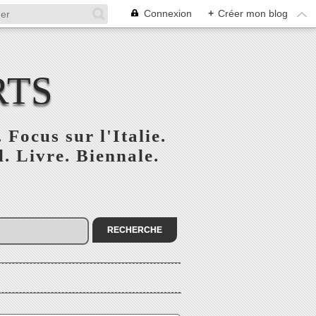
Connexion
+
Créer mon blog
RTS
 Focus sur l'Italie.
. Livre. Biennale.