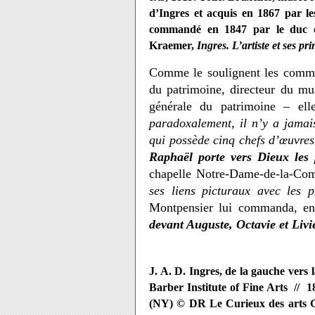
d’Ingres et acquis en 1867 par le
commandé en 1847 par le duc d
Kraemer,
Ingres. L’artiste et ses pri
Comme le soulignent les commi
du patrimoine, directeur du mu
générale du patrimoine – ell
paradoxalement, il n’y a jamai
qui possède cinq chefs d’œuvres 
Raphaël porte vers Dieux les
chapelle Notre-Dame-de-la-Co
ses liens picturaux avec les 
Montpensier lui commanda, en
devant Auguste, Octavie et Livi
J. A. D. Ingres, de la gauche vers 
Barber Institute of Fine Arts // 18
(NY) © DR Le Curieux des arts G