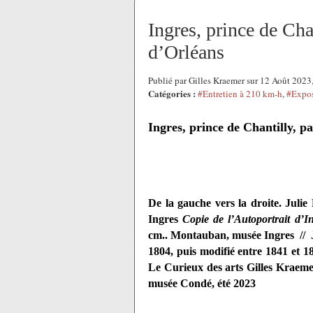
Ingres, prince de Cha
d’Orléans
Publié par Gilles Kraemer sur 12 Août 202
Catégories :
#Entretien à 210 km-h
,
#Expos
Ingres, prince de Chantilly, p
De la gauche vers la droite. Julie 
Ingres
Copie de l’Autoportrait d’I
cm.. Montauban, musée Ingres // J
1804, puis modifié entre 1841 et 1
Le Curieux des arts Gilles Kraem
musée Condé, été 2023