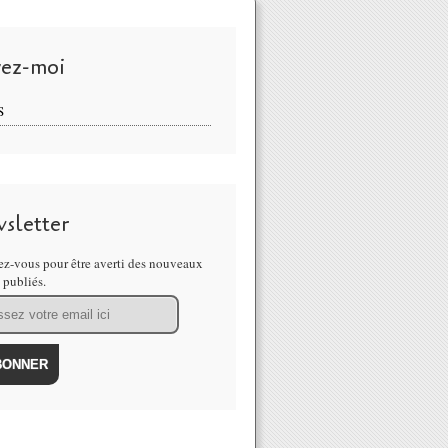
vez-moi
S
sletter
z-vous pour être averti des nouveaux
s publiés.