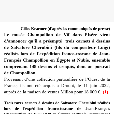
Gilles Kraemer (d'après les communiqués de presse)
Le musée Champollion de Vif dans l’Isère vient
d’annoncer qu’il a préempté
trois carnets à dessins
de Salvatore Cherubini (fils du compositeur Luigi)
réalisés lors de l'expédition franco-toscane de Jean-
François Champollion en Égypte et Nubie, ensemble
comprenant 148 dessins et croquis, dont un portrait
de Champollion.
Provenant d’une collection particulière de l’Ouest de la
France, ils ont été acquis à Drouot, le 11 juin 2022,
auprès de la maison de ventes Millon pour 18 000 €.
(1)
Trois rares carnets à dessins de Salvatore Cherubini réalisés
lors de l'expédition franco-toscane de Jean-François