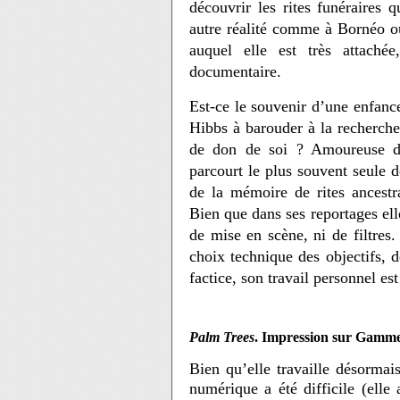
découvrir les rites funéraires 
autre réalité comme à Bornéo où
auquel elle est très attach
documentaire.
Est-ce le souvenir d’une enfanc
Hibbs à barouder à la recherche
de don de soi ? Amoureuse de
parcourt le plus souvent seule d
de la mémoire de rites ancestr
Bien que dans ses reportages elle
de mise en scène, ni de filtres. 
choix technique des objectifs, de
factice, son travail personnel e
Palm Trees
. Impression sur Gamme
Bien qu’elle travaille désormai
numérique a été difficile (elle