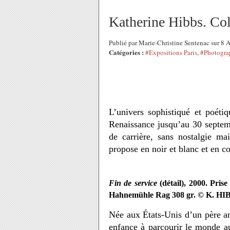
Katherine Hibbs. Col
Publié par Marie-Christine Sentenac sur 8
Catégories :
#Expositions Paris
,
#Photogra
L’univers sophistiqué et poéti
Renaissance jusqu’au 30 septem
de carrière, sans nostalgie ma
propose en noir et blanc et en co
Fin de service
(détail), 2000. Pris
Hahnemühle Rag 308 gr. © K. HI
Née aux États-Unis d’un père am
enfance à parcourir le monde au