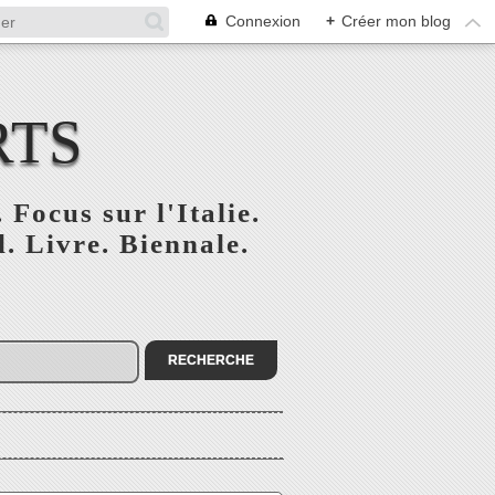
Connexion
+
Créer mon blog
RTS
 Focus sur l'Italie.
. Livre. Biennale.