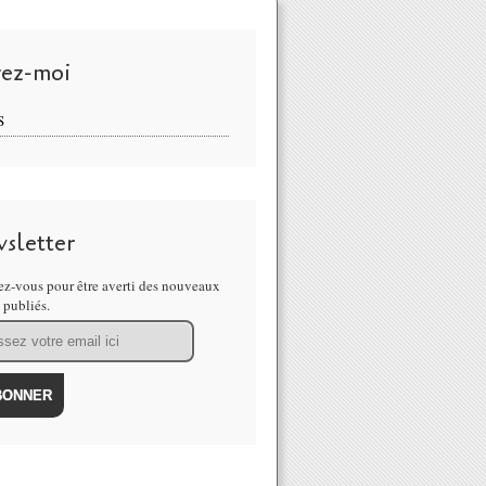
vez-moi
S
sletter
z-vous pour être averti des nouveaux
s publiés.