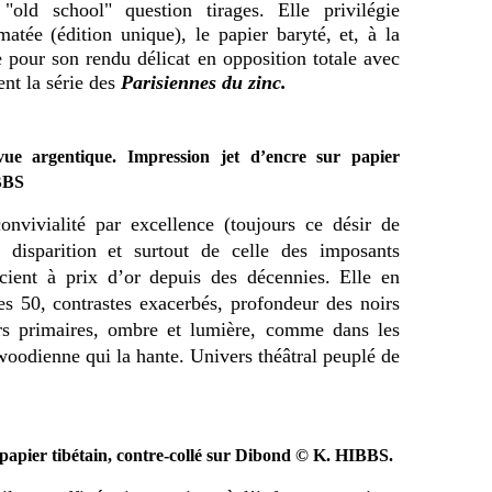
 "old school" question tirages. Elle privilégie
tée (édition unique), le papier baryté, et, à la
e pour son rendu délicat en opposition totale avec
nt la série des
Parisiennes du zinc.
vue argentique. Impression jet d’encre sur papier
BBS
onvivialité par excellence (toujours ce désir de
r disparition et surtout de celle des imposants
cient à prix d’or depuis des décennies. Elle en
s 50, contrastes exacerbés, profondeur des noirs
urs primaires, ombre et lumière, comme dans les
woodienne qui la hante. Univers théâtral peuplé de
 papier tibétain, contre-collé sur Dibond © K. HIBBS.