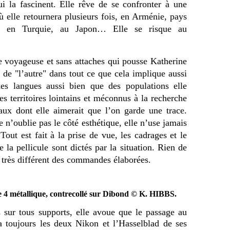
qui la fascinent. Elle rêve de se confronter à une
 elle retournera plusieurs fois, en Arménie, pays
ée, en Turquie, au Japon… Elle se risque au
e voyageuse et sans attaches qui pousse Katherine
 de "l’autre" dans tout ce que cela implique aussi
s langues aussi bien que des populations elle
es territoires lointains et méconnus à la recherche
aux dont elle aimerait que l’on garde une trace.
 n’oublie pas le côté esthétique, elle n’use jamais
Tout est fait à la prise de vue, les cadrages et le
 la pellicule sont dictés par la situation. Rien de
st très différent des commandes élaborées.
 4 métallique, contrecollé sur Dibond © K. HIBBS.
s sur tous supports, elle avoue que le passage au
 a toujours les deux Nikon et l’Hasselblad de ses