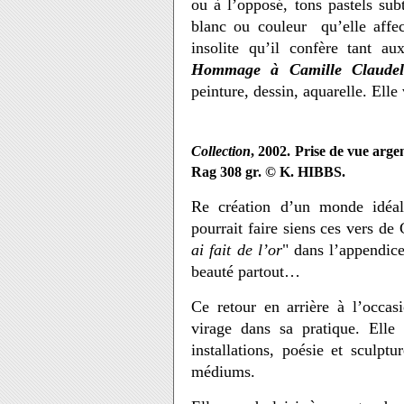
ou à l’opposé, tons pastels subt
blanc ou couleur qu’elle affec
insolite qu’il confère tant au
Hommage à Camille Claude
peinture, dessin, aquarelle. Elle 
Collection
, 2002. Prise de vue arg
Rag 308 gr. © K. HIBBS.
Re création d’un monde idéal,
pourrait faire siens ces vers de
ai fait de l’or
" dans l’appendic
beauté partout…
Ce retour en arrière à l’occas
virage dans sa pratique. Elle
installations, poésie et sculpt
médiums.