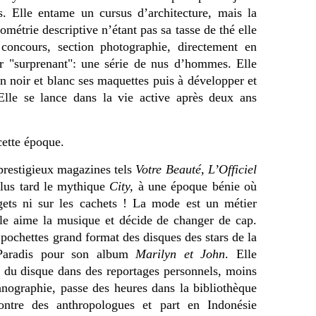
. Elle entame un cursus d’architecture, mais la
ométrie descriptive n’étant pas sa tasse de thé elle
 concours, section photographie, directement en
r "surprenant": une série de nus d’hommes. Elle
noir et blanc ses maquettes puis à développer et
 Elle se lance dans la vie active après deux ans
ette époque.
 prestigieux magazines tels
Votre Beauté, L’Officiel
lus tard le mythique
City,
à une époque bénie où
dgets ni sur les cachets ! La mode est un métier
elle aime la musique et décide de changer de cap.
 pochettes grand format des disques des stars de la
 Paradis pour son album
Marilyn et John
. Elle
et du disque dans des reportages personnels, moins
thnographie, passe des heures dans la bibliothèque
tre des anthropologues et part en Indonésie