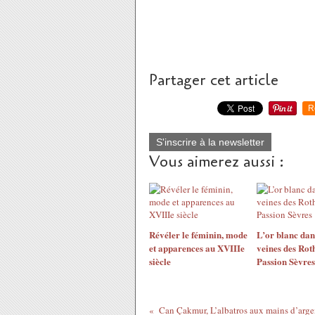
Partager cet article
R
S'inscrire à la newsletter
Vous aimerez aussi :
​​​​​​​Révéler le féminin, mode
L’or blanc dan
et apparences au XVIIIe
veines des Rot
siècle
Passion Sèvres