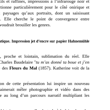
ils et raffinés, impressions à l’infrarouge noir et
tionne particulièrement pour le côté onirique et
x paysages qu’aux portraits, dont un saisissant
l
. Elle cherche le point de convergence entre
voudrait brouiller les genres.
entique. Impression jet d’encre sur papier Hahnemühle
 proche et lointain, sublimation du réel. Elle
 Charles Baudelaire "
tu m’as donné ta boue et j’en
e des
Fleurs du Mal
(1857). Katherine voit de la
ion de cette présentation lui inspire un nouveau
 aimerait mêler photographie et vidéo dans des
ure au long d’un parcours narratif multipliant les