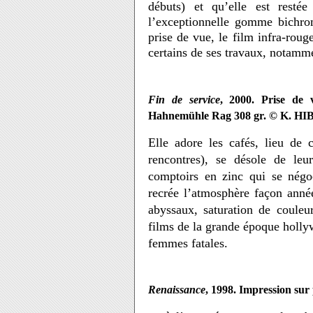
débuts) et qu’elle est restée
l’exceptionnelle gomme bichroma
prise de vue, le film infra-roug
certains de ses travaux, notamme
Fin de service
, 2000. Prise de 
Hahnemühle Rag 308 gr. © K. HI
Elle adore les cafés, lieu de c
rencontres), se désole de leu
comptoirs en zinc qui se négo
recrée l’atmosphère façon année
abyssaux, saturation de coule
films de la grande époque holly
femmes fatales.
Renaissance
, 1998. Impression sur