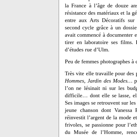
la France à l’âge de douze ans
résistance des matériaux et la gé
entre aux Arts Décoratifs sur
second cycle grâce à un dossie
avait commencé à documenter en 
tirer en laboratoire ses films.
d’études rue d’Ulm.
Peu de femmes photographes à c
Très vite elle travaille pour des
Hommes, Jardin des Modes…
p
l’on ne lésinait ni sur les bu
difficile… dont elle se lasse, 
Ses images se retrouvent sur les
jeune chanson dont Vanessa
réinvestit l’argent de la mode 
frivoles, se passionne pour l’e
du Musée de l’Homme, rencon