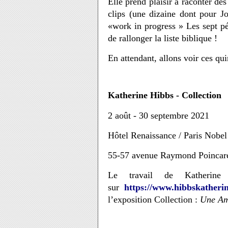
Elle prend plaisir à raconter des
clips (une dizaine dont pour
«work in progress » Les sept pé
de rallonger la liste biblique !
En attendant, allons voir ces qu
Katherine Hibbs - Collection
2 août - 30 septembre 2021
Hôtel Renaissance / Paris Nobel
55-57 avenue Raymond Poincaré
Le travail de Katherine
sur
https://www.hibbskatheri
l’exposition Collection :
Une Am