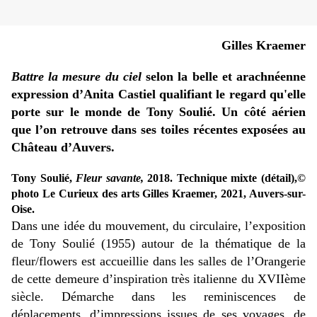
Gilles Kraemer
Battre la mesure du ciel
selon la belle et arachnéenne
expression d’Anita Castiel qualifiant le regard qu'elle
porte sur le monde de Tony Soulié. Un côté aérien
que l’on retrouve dans ses toiles récentes exposées au
Château d’Auvers.
Tony Soulié,
Fleur savante,
2018. Technique mixte (détail),©
photo Le Curieux des arts Gilles Kraemer, 2021, Auvers-sur-
Oise.
Dans une idée du mouvement, du circulaire, l’exposition
de Tony Soulié (1955) autour de la thématique de la
fleur/flowers est accueillie dans les salles de l’Orangerie
de cette demeure d’inspiration très italienne du XVIIème
siècle. Démarche dans les reminiscences de
déplacements, d’impressions issues de ses voyages, de