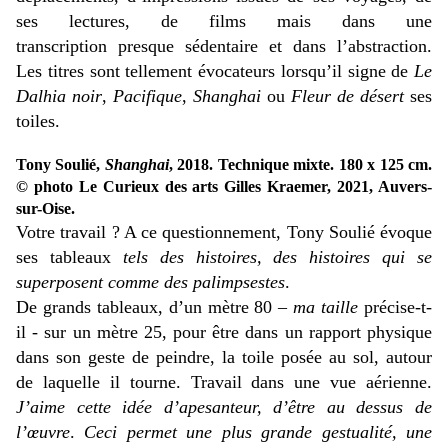
ses lectures, de films mais dans une
transcription presque sédentaire et dans l’abstraction.
Les titres sont tellement évocateurs lorsqu’il signe de
Le
Dalhia noir
,
Pacifique
,
Shanghai
ou
Fleur de désert
ses
toiles.
Tony Soulié,
Shanghai
, 2018. Technique mixte. 180 x 125 cm.
© photo Le Curieux des arts Gilles Kraemer, 2021, Auvers-
sur-Oise.
Votre travail ? A ce questionnement, Tony Soulié évoque
ses tableaux
tels des histoires, des histoires qui se
superposent comme des palimpsestes
.
De grands tableaux, d’un mètre 80 –
ma taille
précise-t-
il - sur un mètre 25, pour être dans un rapport physique
dans son geste de peindre, la toile posée au sol, autour
de laquelle il tourne. Travail dans une vue aérienne.
J’aime cette idée d’apesanteur, d’être au dessus de
l’œuvre
.
Ceci permet une plus grande gestualité, une