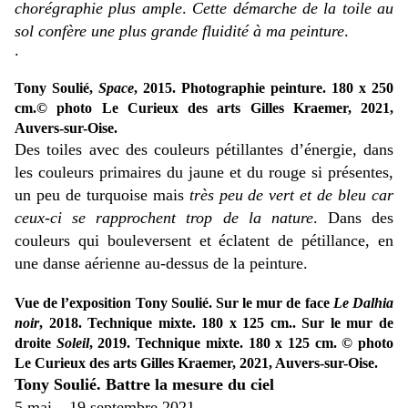
chorégraphie plus ample
.
Cette démarche de la toile au
sol confère une plus grande fluidité à ma peinture
.
.
Tony Soulié,
Space
, 2015. Photographie peinture. 180 x 250
cm.
© photo Le Curieux des arts Gilles Kraemer, 2021,
Auvers-sur-Oise.
Des toiles avec des couleurs pétillantes d’énergie, dans
les couleurs primaires du jaune et du rouge si présentes,
un peu de turquoise mais
très peu de vert et de bleu car
ceux-ci se rapprochent trop de la nature
. Dans des
couleurs qui bouleversent et éclatent de pétillance, en
une danse aérienne au-dessus de la peinture.
Vue de l’exposition Tony Soulié. Sur le mur de face
Le Dalhia
noir
, 2018. Technique mixte. 180 x 125 cm.. Sur le mur de
droite
Soleil
, 2019. Technique mixte. 180 x 125 cm. © photo
Le Curieux des arts Gilles Kraemer, 2021, Auvers-sur-Oise.
Tony Soulié. Battre la mesure du ciel
5 mai – 19 septembre 2021