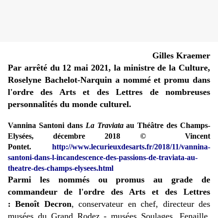
Gilles Kraemer
Par arrêté du 12 mai 2021, la ministre de la Culture,
Roselyne Bachelot-Narquin a nommé et promu dans
l'ordre des Arts et des Lettres de nombreuses
personnalités du monde culturel.
Vannina Santoni dans
La Traviata
au Théâtre des Champs-
Elysées, décembre 2018 © Vincent
Pontet.
http://www.lecurieuxdesarts.fr/2018/11/vannina-
santoni-dans-l-incandescence-des-passions-de-traviata-au-
theatre-des-champs-elysees.html
Parmi les nommés ou promus au grade de
commandeur de l'ordre des Arts et des Lettres
:
Benoît Decron
, conservateur en chef, directeur des
musées du Grand Rodez - musées Soulages, Fenaille,