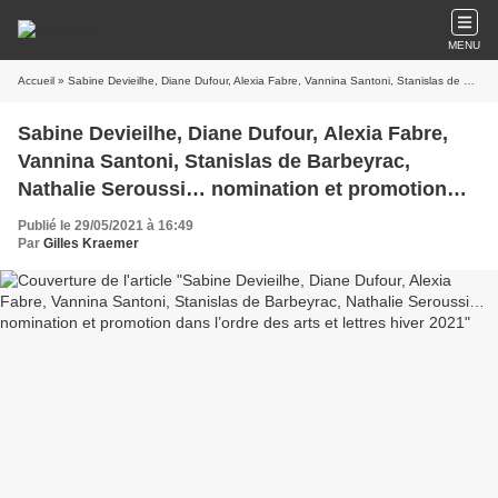
MENU
Accueil
» Sabine Devieilhe, Diane Dufour, Alexia Fabre, Vannina Santoni, Stanislas de Barbeyrac, Nathalie Seroussi… nomination et promotion dans l’ordre des arts et lettres hiver 2021
Sabine Devieilhe, Diane Dufour, Alexia Fabre,
Vannina Santoni, Stanislas de Barbeyrac,
Nathalie Seroussi… nomination et promotion
dans l’ordre des arts et lettres hiver 2021
Publié le 29/05/2021 à 16:49
Par
Gilles Kraemer