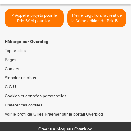
< Appel à projets pour le
Pierre Leguillon, lauréat de
Prix SAM pour l'art
la 3ème édition du Prix Bob
contemporain 2021
Calle 2021 du livre d’artiste
>
Hébergé par Overblog
Top articles
Pages
Contact
Signaler un abus
C.G.U.
Cookies et données personnelles
Préférences cookies
Voir le profil de Gilles Kraemer sur le portail Overblog
Créer un blog sur Overblog