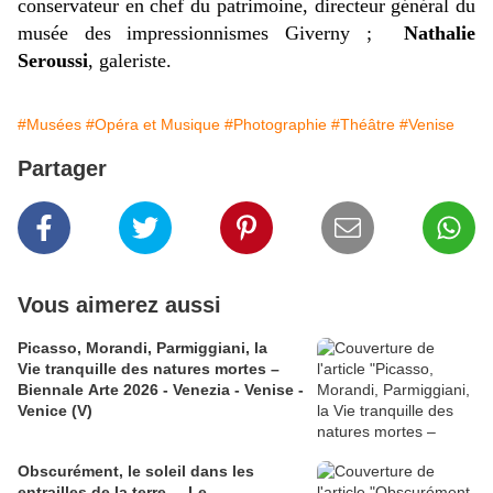
conservateur en chef du patrimoine, directeur général du
musée des impressionnismes Giverny ;
Nathalie
Seroussi
, galeriste.
#Musées
#Opéra et Musique
#Photographie
#Théâtre
#Venise
Partager
Vous aimerez aussi
Picasso, Morandi, Parmiggiani, la
Vie tranquille des natures mortes –
Biennale Arte 2026 - Venezia - Venise -
Venice (V)
Obscurément, le soleil dans les
entrailles de la terre – Le