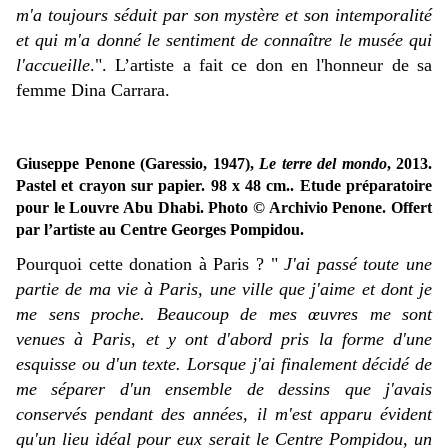
m'a toujours séduit par son mystère et son intemporalité
et qui m'a donné le sentiment de connaître le musée qui
l'accueille
.". L’artiste a fait ce don en l'honneur de sa
femme Dina Carrara.
Giuseppe Penone (Garessio, 1947),
Le terre del mondo
, 2013.
Pastel et crayon sur papier. 98 x 48 cm.. Etude préparatoire
pour le Louvre Abu Dhabi. Photo © Archivio Penone. Offert
par l’artiste au Centre Georges Pompidou.
Pourquoi cette donation à Paris ? "
J'ai passé toute une
partie de ma vie à Paris, une ville que j'aime et dont je
me sens proche. Beaucoup de mes œuvres me sont
venues à Paris, et y ont d'abord pris la forme d'une
esquisse ou d'un texte. Lorsque j'ai finalement décidé de
me séparer d'un ensemble de dessins que j'avais
conservés pendant des années, il m'est apparu évident
qu'un lieu idéal pour eux serait le Centre Pompidou, un