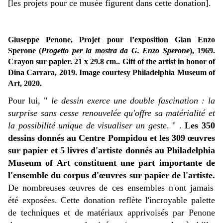
[les projets pour ce musée figurent dans cette donation].
Giuseppe Penone, Projet pour l’exposition Gian Enzo
Sperone (
Progetto per la mostra da G. Enzo Sperone
), 1969.
Crayon sur papier. 21 x 29.8 cm.. Gift of the artist in honor of
Dina Carrara, 2019. Image courtesy Philadelphia Museum of
Art, 2020.
Pour lui, "
le dessin exerce une double fascination : la
surprise sans cesse renouvelée qu'offre sa matérialité et
la possibilité unique de visualiser un geste
. " .
Les 350
dessins donnés au Centre Pompidou et les 309 œuvres
sur papier et 5 livres d'artiste donnés au Philadelphia
Museum of Art constituent une part importante de
l'ensemble du corpus d'œuvres sur papier de l'artiste.
De nombreuses œuvres de ces ensembles n'ont jamais
été exposées. Cette donation reflète l'incroyable palette
de techniques et de matériaux apprivoisés par Penone