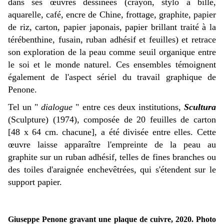
dans ses œuvres dessinées (crayon, stylo à bille,
aquarelle, café, encre de Chine, frottage, graphite, papier
de riz, carton, papier japonais, papier brillant traité à la
térébenthine, fusain, ruban adhésif et feuilles) et retrace
son exploration de la peau comme seuil organique entre
le soi et le monde naturel. Ces ensembles témoignent
également de l'aspect sériel du travail graphique de
Penone.
Tel un "
dialogue
" entre ces deux institutions,
Scultura
(Sculpture) (1974), composée de 20 feuilles de carton
[48 x 64 cm. chacune], a été divisée entre elles. Cette
œuvre laisse apparaître l'empreinte de la peau au
graphite sur un ruban adhésif, telles de fines branches ou
des toiles d'araignée enchevêtrées, qui s'étendent sur le
support papier.
Giuseppe Penone gravant une plaque de cuivre, 2020. Photo