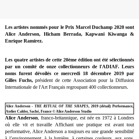
Les artistes nommés pour le Prix Marcel Duchamp 2020 sont
Alice Anderson, Hicham Berrada, Kapwani Kiwanga &
Enrique
Ramírez
.
Les quatre artistes de cette 20ème édition ont été sélectionnés
par un comité de onze collectionneurs de l'ADIAF. Leurs
noms furent dévoilés ce mercredi 18 décembre 2019 par
Gilles Fuchs,
président de cette Association pour la Diffusion
Internationale de l'Art Français regroupant 400 collectionneurs.
Alice Anderson -
THE RITUAL OF THE SHAPES
, 2019 (détail) Performance,
Atelier Calder, Saché, France © Alice Anderson Studio
Alice Anderson
, franco-britannique, est née en 1972 à Londres
où elle vit et travaille Affichant une pratique est avant tout
performative, Alice Anderson a toujours eu une grande sensibilité
à l’environnement, à la lumière, à certaines couleurs, aux sons,