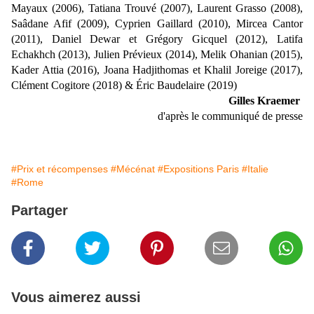
Mayaux (2006), Tatiana Trouvé (2007), Laurent Grasso (2008),
Saâdane Afif (2009), Cyprien Gaillard (2010), Mircea Cantor
(2011), Daniel Dewar et Grégory Gicquel (2012), Latifa
Echakhch (2013), Julien Prévieux (2014), Melik Ohanian (2015),
Kader Attia (2016), Joana Hadjithomas et Khalil Joreige (2017),
Clément Cogitore (2018) & Éric Baudelaire (2019)
Gilles Kraemer
d'après le communiqué de presse
#Prix et récompenses
#Mécénat
#Expositions Paris
#Italie
#Rome
Partager
Vous aimerez aussi