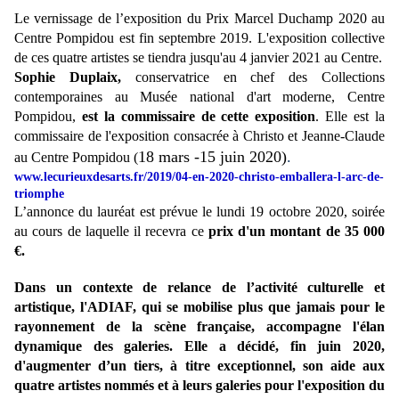
Le vernissage de l’exposition du Prix Marcel Duchamp 2020 au
Centre Pompidou est fin septembre 2019. L'exposition collective
de ces quatre artistes se tiendra jusqu'au 4 janvier 2021 au Centre.
Sophie Duplaix,
conservatrice en chef des Collections
contemporaines au Musée national d'art moderne, Centre
Pompidou,
est
la commissaire de cette exposition
. Elle est la
commissaire de l'exposition consacrée à Christo et Jeanne-Claude
18 mars -15 juin 2020)
.
au Centre Pompidou (
www.lecurieuxdesarts.fr/2019/04-en-2020-christo-emballera-l-arc-de-
triomphe
L’annonce du lauréat est prévue le lundi 19 octobre 2020, soirée
au cours de laquelle il recevra ce
prix d'un montant de 35 000
€.
Dans
un contexte de relance de l’activité culturelle et
artistique, l'ADIAF, qui se mobilise plus que jamais pour le
rayonnement
de la scène française, accompagne l'élan
dynamique des galeries. Elle a décidé, fin juin 2020,
d'augmenter d’un tiers, à titre exceptionnel, son aide aux
quatre artistes nommés et à leurs galeries pour l'exposition du