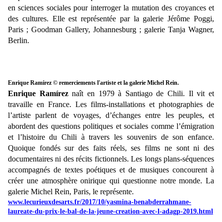
en sciences sociales pour interroger la mutation des croyances et
des cultures. Elle est représentée par
la galerie Jérôme Poggi,
Paris ; Goodman Gallery, Johannesburg ; galerie Tanja Wagner,
Berlin.
Enrique 
Ramírez
 © remerciements l'artiste et la galerie Michel Rein. 
Enrique
Ramírez
naît en 1979 à Santiago de Chili. Il vit et
travaille en France. Les films-installations et photographies de
l’artiste parlent de voyages, d’échanges entre les peuples, et
abordent des questions politiques et sociales comme l’émigration
et l’histoire du Chili à travers les souvenirs de son enfance.
Quoique fondés sur des faits réels, ses films ne sont ni des
documentaires ni des récits fictionnels. Les longs plans-séquences
accompagnés de textes poétiques et de musiques concourent à
créer une atmosphère onirique qui questionne notre monde. La
galerie Michel Rein, Paris, le représente.
www.lecurieuxdesarts.fr/2017/10/yasmina-benabderrahmane-
laureate-du-prix-le-bal-de-la-jeune-creation-avec-l-adagp-2019.html