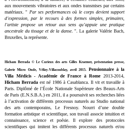
aux mouvements vibratoires et aux ondes transmises par certains
matériaux. "
Par ses performances où le corps devient support
d’expression, par le recours à des formes simples, primaires,
l’artiste propose un retour aux sens qu’appuie une pratique
ancestrale du tissage et de la danse.
". La galerie Valérie Bach,
Bruxelles, la représente.
Hicham Berrada © Le Curieux des arts Gilles Kraemer, présentation presse, 
Pensionnaire à la 
Galerie Micro Onde, Vélizy-Villacoublay, avril 2015. 
Villa Médicis - Académie de France à Rome
 2013-2014, 
Hicham Berrada
 est né 1986 à Casablanca. Il vit et travaille à 
Paris. D
iplômé de l’École Nationale Supérieure des Beaux-Arts 
de Paris (E.N.S.B.A.) en 2011, il a poursuivit ses recherches liées 
à l’activation de différents processus naturels au Studio national 
des arts contemporains, Le Fresnoy. 
Nourri d’une double 
formation artistique et scientifique, son travail associe intuition et 
connaissance, science et poésie. Il explore des protocoles 
scientifiques qui imitent les différents processus naturels et/ou 