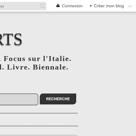
Connexion
+
Créer mon blog
RTS
 Focus sur l'Italie.
. Livre. Biennale.