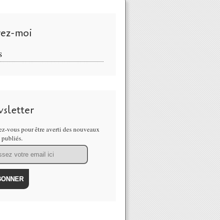
vez-moi
S
sletter
z-vous pour être averti des nouveaux
s publiés.