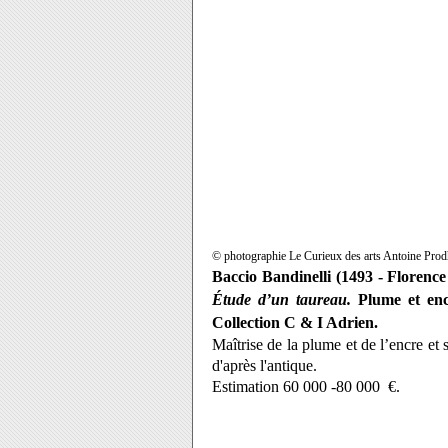
© photographie Le Curieux des arts Antoine Pr
Baccio Bandinelli (1493 - Florence
Étude d’un taureau.
Plume et en
Collection C & I Adrien.
Maîtrise de la plume et de l’encre et 
d'après l'antique.
Estimation 60 000 -80 000 €.