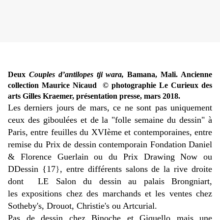
Deux
Couples d’antilopes tji wara,
Bamana, Mali. Ancienne
collection Maurice Nicaud
© photographie Le Curieux des
arts Gilles Kraemer, présentation presse, mars 2018.
Les derniers jours de mars, ce ne sont pas uniquement
ceux des giboulées et de la "folle semaine du dessin" à
Paris, entre feuilles du XVIème et contemporaines, entre
remise du Prix de dessin contemporain Fondation Daniel
& Florence Guerlain ou du Prix Drawing Now ou
DDessin {17
}
, entre différents salons de la rive droite
dont LE Salon du dessin au palais Brongniart,
les expositions chez des marchands et les ventes chez
Sotheby's, Drouot, Christie's ou Artcurial.
Pas de dessin chez Binoche et Giquello mais une