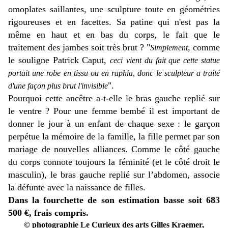
omoplates saillantes, une sculpture toute en géométries
rigoureuses et en facettes. Sa patine qui n'est pas la
même en haut et en bas du corps, le fait que le
traitement des jambes soit très brut ? "
, comme
Simplement
le souligne Patrick Caput,
ceci
vient du fait que cette statue
portait une robe en tissu ou en raphia, donc le sculpteur a traité
".
d'une façon plus brut l'invisible
Pourquoi cette ancêtre a-t-elle le bras gauche replié sur
le ventre ? Pour une femme bembé il est important de
donner le jour à un enfant de chaque sexe : le garçon
perpétue la mémoire de la famille, la fille permet par son
mariage de nouvelles alliances. Comme le côté gauche
du corps connote toujours la féminité (et le côté droit le
masculin), le bras gauche replié sur l’abdomen, associe
la défunte avec la naissance de filles.
Dans la fourchette de son estimation basse soit 683
500 €, frais compris.
© photographie Le Curieux des arts Gilles Kraemer,