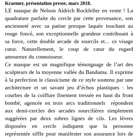
Kraemer, présentation presse, mars 2018.
LE masque de Nelson Aldrich Rockfeller en vente ! La
quadrature parfaite du cercle par cette provenance, son
ancienneté avec sa patine presque laquée touchant au
rouge foncé, son exceptionnelle grandeur contribuant à
sa force, cette double arcade de sourcils et... ce visage
cœur. Naturellement, le coup de cœur du regard
amoureux du connoisseur.
Ce masque est un magnifique témoignage de l’art des
sculpteurs de la moyenne vallée du Bandama. Il exprime
à la perfection le classicisme de ce style soutenu par une
architecture et un savant jeu d’échos plastiques : les
courbes de la coiffure finement tressée en haut du front
bombé, agencée en trois arcs traditionnels répondent
aux demi-cercles des arcades sourcilières simplement
suggérées par deux sobres lignes de cils. Les lèvres
disposées en cercle indiquent que la personne
représentée siffle pour manifester son assurance lors de