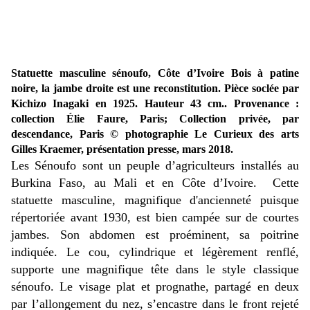
Statuette masculine sénoufo, Côte d’Ivoire Bois à patine
noire, la jambe droite est une reconstitution. Pièce soclée par
Kichizo Inagaki en 1925. Hauteur 43 cm.. Provenance :
collection Élie Faure, Paris; Collection privée, par
descendance, Paris
© photographie Le Curieux des arts
Gilles Kraemer, présentation presse, mars 2018.
Les Sénoufo sont un peuple d’agriculteurs installés au
Burkina Faso, au Mali et en Côte d’Ivoire. Cette
statuette masculine, magnifique d'ancienneté puisque
répertoriée avant 1930, est bien campée sur de courtes
jambes. Son abdomen est proéminent, sa poitrine
indiquée. Le cou, cylindrique et légèrement renflé,
supporte une magnifique tête dans le style classique
sénoufo. Le visage plat et prognathe, partagé en deux
par l’allongement du nez, s’encastre dans le front rejeté