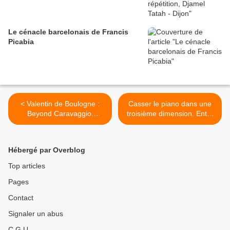
Le cénacle barcelonais de Francis
Picabia
< Valentin de Boulogne :
Casser le piano dans une
Beyond Caravaggio.
troisième dimension. Entre
Metropolitan Museum of
Andrea Büttner et Flatland
Art, New York - Valentin de
Abstractions narratives #1
Boulogne. Réinventer
au Mrac de Sérignan >
Hébergé par Overblog
Caravage. Le Louvre, Paris
Top articles
Pages
Contact
Signaler un abus
C.G.U.