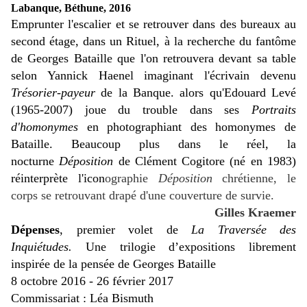
Labanque, Béthune, 2016
Emprunter l'escalier et se retrouver dans des bureaux au
second étage, dans un Rituel, à la recherche du fantôme
de Georges Bataille que l'on retrouvera devant sa table
selon Yannick Haenel imaginant l'écrivain devenu
Trésorier-payeur
de la Banque. alors qu'Edouard Levé
(1965-2007) joue du trouble dans ses
Portraits
d'homonymes
en photographiant des homonymes de
Bataille. Beaucoup plus dans le réel, la
nocturne
Déposition
de Clément Cogitore (né en 1983)
réinterprète l'icon
ographie
Déposition
chrétienne, le
corps se retrouvant drapé d'une couverture de survie.
Gilles Kraemer
Dépenses
, premier volet de
La Traversée des
Inquiétudes.
Une trilogie d’expositions librement
inspirée de la pensée de Georges Bataille
8 octobre 2016 - 26 février 2017
Commissariat : Léa Bismuth