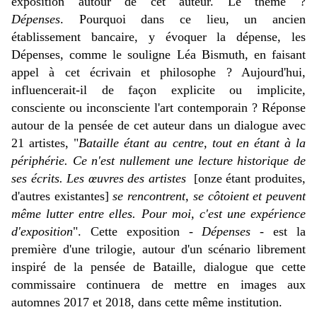
exposition autour de cet auteur. Le thème ?
Dépenses
. Pourquoi dans ce lieu, un ancien
établissement bancaire, y évoquer la dépense, les
Dépenses, comme le souligne Léa Bismuth, en faisant
appel à cet écrivain et philosophe ? Aujourd'hui,
influencerait-il de façon explicite ou implicite,
consciente ou inconsciente l'art contemporain ? Réponse
autour de la pensée de cet auteur dans un dialogue avec
21 artistes, "
Bataille étant au centre, tout en étant à la
périphérie. Ce n'est nullement une lecture historique de
ses écrits. Les œuvres des artistes
[onze étant produites,
d'autres existantes]
se rencontrent, se côtoient et peuvent
même lutter entre elles. Pour moi, c'est une expérience
d'exposition
". Cette exposition -
Dépenses
- est la
première d'une trilogie, autour d'un scénario librement
inspiré de la pensée de Bataille, dialogue que cette
commissaire continuera de mettre en images aux
automnes 2017 et 2018, dans cette même institution.