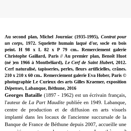
Au second plan, Michel Journiac (1935-1995),
Contrat pour
un corps
, 1972. Squelette humain laqué d'or, socle en bois
peint. H 98 x L 82 x P 79 cm.. Remerciement galerie
Christophe Gaillard, Paris // Au premier plan, Benoît Huot
(né )en 1966 à Montbéliard),
Le Cerf de Saint Hubert
, 2012.
Cerf naturalisé, tapisseries, perles, fleurs artificielles, crânes.
210 x 210 x 60 cm.. Remerciement galerie Eva Hober, Paris ©
photographie Le Curieux des arts Gilles Kraemer, exposition
Dépenses
, Labanque, Béthune, 2016
Georges Bataille
(1897 - 1962) est un écrivain français,
l'auteur de
La Part Maudite
publiée en 1949. Labanque,
centre de production et de diffusion en arts visuels
implanté dans les locaux de l'ancienne succursale de la
Banque de France de Béthune depuis 2007, accueille une