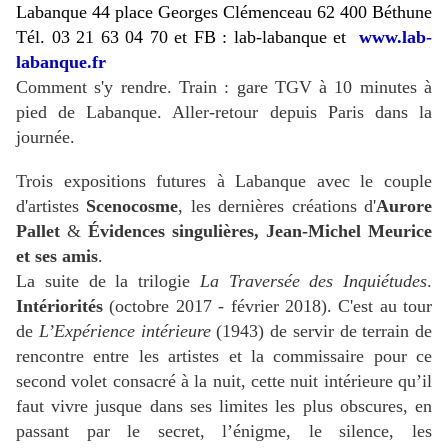
Labanque 44 place Georges Clémenceau 62 400 Béthune
Tél. 03 21 63 04 70 et FB : lab-labanque et
www.lab-
labanque.fr
Comment s'y rendre. Train : gare TGV à 10 minutes à
pied de Labanque. Aller-retour depuis Paris dans la
journée.
Trois expositions futures à Labanque avec le couple
d'artistes
Scenocosme
, les dernières créations d'
Aurore
Pallet
&
Évidences singulières, Jean-Michel Meurice
et ses amis
.
La suite de la trilogie
La Traversée des Inquiétudes
.
Intériorités
(octobre 2017 - février 2018). C'est au tour
de
L’Expérience intérieure
(1943) de servir de terrain de
rencontre entre les artistes et la commissaire pour ce
second volet consacré à la nuit, cette nuit intérieure qu’il
faut vivre jusque dans ses limites les plus obscures, en
passant par le secret, l’énigme, le silence, les