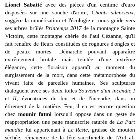
Lionel Sabatté
avec des pièces d'un centime d'euro
disposées sur une souche d'arbre,
Chants silencieux
,
suggère la monétisation et l'écologie et nous guide vers
ses arbres brûlés
Printemps 2017
de la montagne Sainte
Victoire, cette montagne chérie de Paul Cézanne, qu'il
fait renaître de fleurs constituées de rognures d'ongles et
de peaux mortes. Démarche pouvant apparaître
extrêmement brutale mais teintée d'une extrême
élégance, cette floraison apparaît au moment du
surgissement de la mort, dans cette métamorphose du
vivant faite de parcelles humaines. Ses sculptures
dialoguent avec ses deux toiles
Souvenir d'un incendie I
et
II
, évocatrices du feu et de l'incendie, dans un
étirement de la matière. Feu, il en est encore question
chez
mounir fatmi
lorsqu'il oppose dans un geste de
réappropriation une page manuscrite raturée de
La Part
maudite
lui appartenant à
Le Reste
, graisse de mouton
séchée, rémanence de la fête sacrificielle de l'Aïd al-