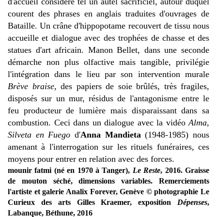
d'accueil considéré tel un autel sacrificiel, autour duquel
courent des phrases en anglais traduites d'ouvrages de
Bataille. Un crâne d'hippopotame recouvert de tissu nous
accueille et dialogue avec des trophées de chasse et des
statues d'art africain. Manon Bellet, dans une seconde
démarche non plus olfactive mais tangible, privilégie
l'intégration dans le lieu par son intervention murale
Brève braise
, des papiers de soie brûlés, très fragiles,
disposés sur un mur, résidus de l'antagonisme entre le
feu producteur de lumière mais disparaissant dans sa
combustion. Ceci dans un dialogue avec la vidéo
Alma,
Silveta en Fuego
d'
Anna Mandieta
(1948-1985) nous
amenant à l'interrogation sur les rituels funéraires, ces
moyens pour entrer en relation avec des forces.
mounir fatmi (né en 1970 à Tanger),
Le Reste
, 2016. Graisse
de mouton séché, dimensions variables. Remerciements
l'artiste et galerie Analix Forever, Genève © photographie Le
Curieux des arts Gilles Kraemer, exposition
Dépenses
,
Labanque, Béthune, 2016