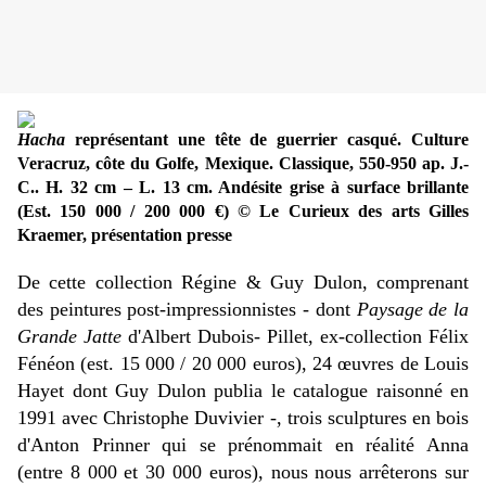
Hacha
représentant une tête de guerrier casqué. Culture
Veracruz, côte du Golfe, Mexique. Classique, 550-950 ap. J.-
C.. H. 32 cm – L. 13 cm. Andésite grise à surface brillante
(Est. 150 000 / 200 000 €) © Le Curieux des arts Gilles
Kraemer, présentation presse
De cette collection Régine & Guy Dulon, comprenant
des peintures post-impressionnistes - dont
Paysage de la
Grande Jatte
d'Albert Dubois- Pillet, ex-collection Félix
Fénéon (est. 15 000 / 20 000 euros), 24 œuvres de Louis
Hayet dont Guy Dulon publia le catalogue raisonné en
1991 avec Christophe Duvivier -, trois sculptures en bois
d'Anton Prinner qui se prénommait en réalité Anna
(entre 8 000 et 30 000 euros), nous nous arrêterons sur