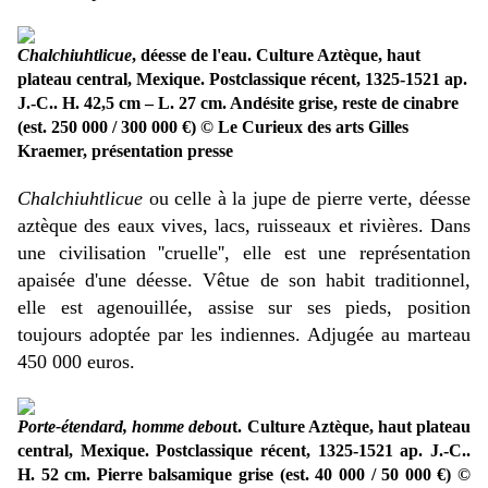
Chalchiuhtlicue
, déesse de l'eau. Culture Aztèque, haut
plateau central, Mexique. Postclassique récent, 1325-1521 ap.
J.-C.. H. 42,5 cm – L. 27 cm. Andésite grise, reste de cinabre
(est. 250 000 / 300 000 €) © Le Curieux des arts Gilles
Kraemer, présentation presse
Chalchiuhtlicue
ou celle à la jupe de pierre verte, déesse
aztèque des eaux vives, lacs, ruisseaux et rivières. Dans
une civilisation ''cruelle'', elle est une représentation
apaisée d'une déesse. Vêtue de son habit traditionnel,
elle est agenouillée, assise sur ses pieds, position
toujours adoptée par les indiennes. Adjugée au marteau
450 000 euros.
Porte-étendard, homme debou
t. Culture Aztèque, haut plateau
central, Mexique. Postclassique récent, 1325-1521 ap. J.-C..
H. 52 cm. Pierre balsamique grise (est. 40 000 / 50 000 €) ©