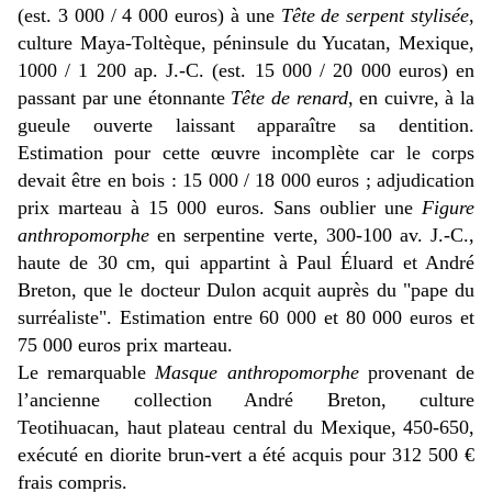
(est. 3 000 / 4 000 euros) à une
Tête de serpent stylisée
,
culture Maya-Toltèque, péninsule du Yucatan, Mexique,
1000 / 1 200 ap. J.-C. (est. 15 000 / 20 000 euros) en
passant par une étonnante
Tête de renard
, en cuivre, à la
gueule ouverte laissant apparaître sa dentition.
Estimation pour cette œuvre incomplète car le corps
devait être en bois : 15 000 / 18 000 euros ; adjudication
prix marteau à 15 000 euros. Sans oublier une
Figure
anthropomorphe
en serpentine verte, 300-100 av. J.-C.,
haute de 30 cm, qui appartint à Paul Éluard et André
Breton, que le docteur Dulon acquit auprès du "pape du
surréaliste". Estimation entre 60 000 et 80 000 euros et
75 000 euros prix marteau.
Le remarquable
M
asque anthropomorphe
provenant de
l’ancienne collection André Breton, culture
Teotihuacan, haut plateau central du Mexique, 450-650,
exécuté en diorite brun-vert a été acquis pour 312 500 €
frais compris.