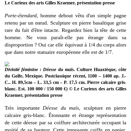
Le Curieux des arts Gilles Kraemer, présentation presse
Porte-étendard
, homme debout vêtu d'un simple pagne
retenu par un nœud. Sculpture en pierre basaltique grise
rare du fait d'être intacte. Regardez bien la tête de cette
homme. Ne vous paraît-elle pas étrange dans sa
disproportion ? Oui car elle équivaut à 1/4 du corps alors
que dans notre statuaire européenne elle est de 1/7.
Divinité féminine : Déesse du maïs
. Culture Huaxtèque, côte
du Golfe, Mexique. Postclassique récent, 1100 – 1400 ap. J.-
C.. H. 89,5cm – L. 33,5 cm – P. 17,5 cm. Pierre calcaire gris-
blanc. Est. 100 000 / 150 000 €) © Le Curieux des arts Gilles
Kraemer, présentation presse
Très importante
Déesse du maïs
, sculpture en pierre
calcaire gris-blanc. Étonnante et étrange représentation
de cette déesse par sa coiffure architecturée occupant la
moitié de sa hauteur. Cette imposante coiffe en papier,