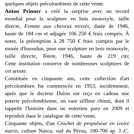
quelques objets précolombiens de cette vente.
Anton Prinner
a créé la surprise avec un record
mondial pour la sculpture en bois monoxyle, taille
directe,
Femme aux cheveux tressés
, datée de 1946,
haute de 184 cm et adjugée 106 250 € frais compris. À
noter, la préemption à 28 750 € frais compris par le
musée d'Issoudun, pour une sculpture en bois monoxyle,
taille directe,
Totem
, 1946, haute de 219 cm;
Cette institution conserve de nombreuses sculptures de
cet artiste.
Constituée en cinquante ans, cette collection d'art
précolombien fut commencée en 1953, incidemment,
après que le docteur Dulon eut reçu en cadeau une
poterie précolombienne, un vase siffleur chimù, dont il
rappelle l'histoire dans un entretien paru en 2009 et
reproduit dans le catalogue de cette vente.
Cinquante objets, d'un
Crochet de propulseur en ivoire
marin
, culture Nazca, sud du Pérou, 100-700 ap. J.-C.