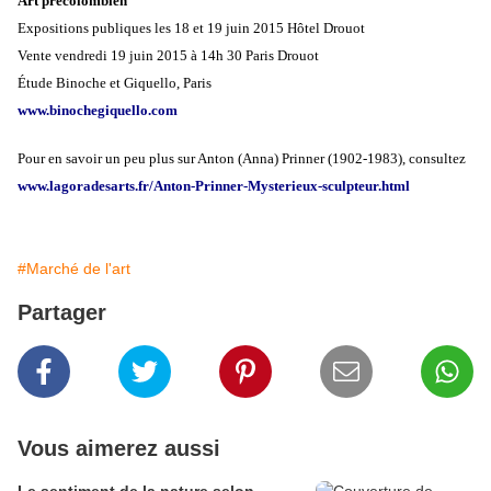
Art précolombien
Expositions publiques les 18 et 19 juin 2015
Hôtel Drouot
Vente vendredi 19 juin 2015 à 14h 30
Paris Drouot
Étude Binoche et Giquello, Paris
www.binochegiquello.com
Pour en savoir un peu plus sur Anton (Anna) Prinner (1902-1983), consultez
www.lagoradesarts.fr/Anton-Prinner-Mysterieux-sculpteur.html
#Marché de l'art
Partager
Vous aimerez aussi