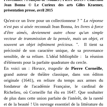
Jean Bonna © Le Curieux des arts Gilles Kraemer,
présentation presse, avril 2015
Qu'est-ce un livre pour un collectionneur ? "
La réponse
n'est pas si aisée
reconnaît Jean Bonna,
les livres à force
d'être aimés, deviennent autre chose qu'un simple
vecteur de transmission de la pensée, mais un objet, et
souvent un objet infiniment précieux.
".
Il tient sa
préciosité de son caractère unique, de sa provenance
sensible, de sa reliure. L'idéal bibliophile : la réunion
d'éléments pour la parfaite quadrature du cercle.
En voici un :
Horace, tragedie
de
Pierre Corneille
,
grand auteur de théâtre classique, dans son éditon
originale (1641), en reliure du temps aux armes du
fondateur de l'académie Française, le cardinal de
Richelieu, où Corneille fut élu en 1647. Que souhaiter
de plus dans cette union parfaite de l'intérêt, de la rareté
et de la beauté ! Un ouvrage essentiel de la littérature du