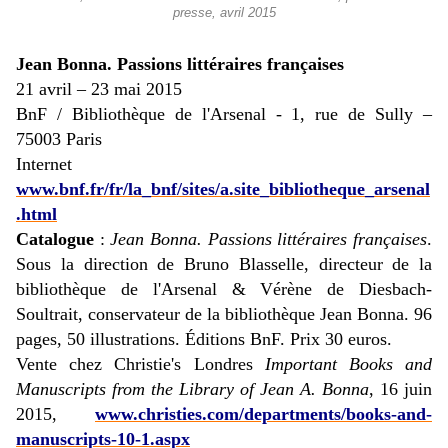
presse, avril 2015
Jean Bonna. Passions littéraires françaises
21 avril – 23 mai 2015
BnF / Bibliothèque de l'Arsenal - 1, rue de Sully –
75003 Paris
Internet
www.bnf.fr/fr/la_bnf/sites/a.site_bibliotheque_arsenal
.html
Catalogue
:
Jean Bonna. Passions littéraires françaises
.
Sous la direction de Bruno Blasselle, directeur de la
bibliothèque de l'Arsenal & Vérène de Diesbach-
Soultrait, conservateur de la bibliothèque Jean Bonna. 96
pages, 50 illustrations. Éditions BnF. Prix 30 euros.
Vente chez Christie's Londres
Important Books and
Manuscripts from the Library of Jean A. Bonna
, 16 juin
2015,
www.christies.com/departments/books-and-
manuscripts-10-1.aspx