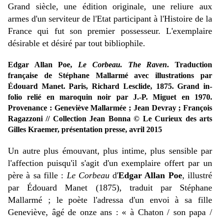
Grand siècle, une édition originale, une reliure aux
armes d'un serviteur de l'Etat participant à l'Histoire de la
France qui fut son premier possesseur. L'exemplaire
désirable et désiré par tout bibliophile.
Edgar Allan Poe,
Le Corbeau. The Raven
. Traduction
française de Stéphane Mallarmé avec illustrations par
Édouard Manet. Paris, Richard Lesclide, 1875. Grand in-
folio relié en maroquin noir par J.-P. Miguet en 1970.
Provenance : Geneviève Mallarmée ; Jean Devray ; François
Ragazzoni // Collection Jean Bonna © Le Curieux des arts
Gilles Kraemer, présentation presse, avril 2015
Un autre plus émouvant, plus intime, plus sensible par
l'affection puisqu'il s'agit d'un exemplaire offert par un
père à sa fille :
Le Corbeau
d'
Edgar Allan Poe
, illustré
par Édouard Manet (1875), traduit par Stéphane
Mallarmé ; le poète l'adressa d'un envoi à sa fille
Geneviève, âgé de onze ans : « à Chaton / son papa /