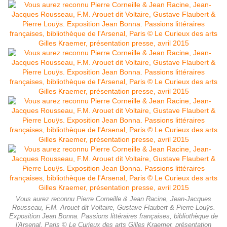
Vous aurez reconnu Pierre Corneille & Jean Racine, Jean-Jacques
Rousseau, F.M. Arouet dit Voltaire, Gustave Flaubert & Pierre Louÿs.
Exposition Jean Bonna. Passions littéraires françaises, bibliothèque de
l'Arsenal, Paris © Le Curieux des arts Gilles Kraemer, présentation