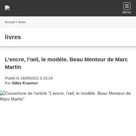
MENU
Accueil
» livres
livres
L’encre, l’œil, le modèle. Beau Menteur de Marc
Martin
Publié le 18/09/2021 à 23:34
Par
Gilles Kraemer