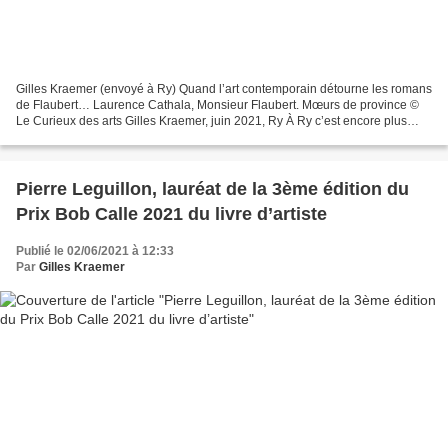
Gilles Kraemer (envoyé à Ry) Quand l’art contemporain détourne les romans
de Flaubert… Laurence Cathala, Monsieur Flaubert. Mœurs de province ©
Le Curieux des arts Gilles Kraemer, juin 2021, Ry À Ry c’est encore plus
terrible puisque DÉ-PAYSER Madame...
Pierre Leguillon, lauréat de la 3ème édition du
Prix Bob Calle 2021 du livre d’artiste
Publié le 02/06/2021 à 12:33
Par
Gilles Kraemer