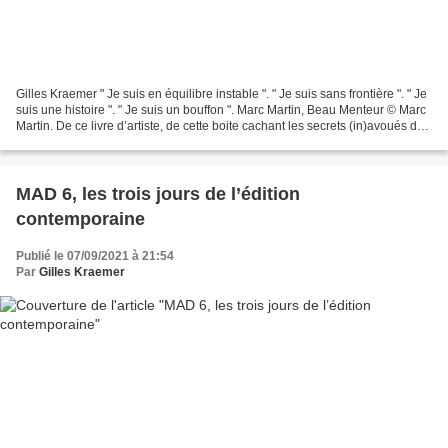
Gilles Kraemer " Je suis en équilibre instable ". " Je suis sans frontière ". " Je
suis une histoire ". " Je suis un bouffon ". Marc Martin, Beau Menteur © Marc
Martin. De ce livre d’artiste, de cette boite cachant les secrets (in)avoués du
Beau Menteur...
MAD 6, les trois jours de l’édition
contemporaine
Publié le 07/09/2021 à 21:54
Par
Gilles Kraemer