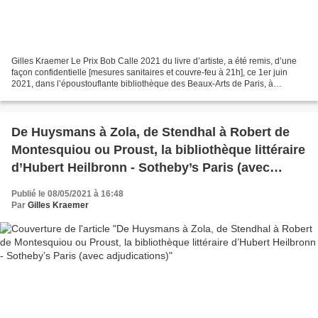
Gilles Kraemer Le Prix Bob Calle 2021 du livre d’artiste, a été remis, d’une
façon confidentielle [mesures sanitaires et couvre-feu à 21h], ce 1er juin
2021, dans l’époustouflante bibliothèque des Beaux-Arts de Paris, à
l’ouvrage de Pierre Leguillon,...
De Huysmans à Zola, de Stendhal à Robert de
Montesquiou ou Proust, la bibliothèque littéraire
d’Hubert Heilbronn - Sotheby’s Paris (avec
adjudications)
Publié le 08/05/2021 à 16:48
Par
Gilles Kraemer