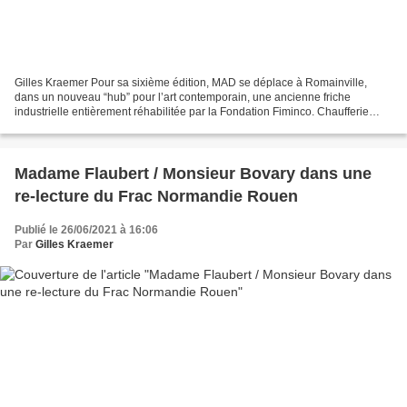
Gilles Kraemer Pour sa sixième édition, MAD se déplace à Romainville,
dans un nouveau “hub” pour l’art contemporain, une ancienne friche
industrielle entièrement réhabilitée par la Fondation Fiminco. Chaufferie
monumentale de 14 mètres sous plafond et...
Madame Flaubert / Monsieur Bovary dans une
re-lecture du Frac Normandie Rouen
Publié le 26/06/2021 à 16:06
Par
Gilles Kraemer