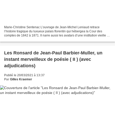
Marie-Christine Sentenac L’ouvrage de Jean-Michel Leniaud retrace
l’histoire tragique du luxueux palais florentin qui hébergea la Cour des
comptes de 1842 à 1871. Il narre aussi les avatars d’une institution vieille de
sept siècles. Ou comment, au fil...
Les Ronsard de Jean-Paul Barbier-Muller, un
instant merveilleux de poésie ( II ) (avec
adjudications)
Publié le 20/03/2021 à 13:37
Par
Gilles Kraemer