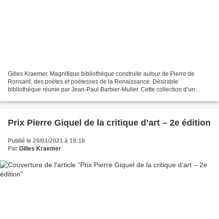
Gilles Kraemer. Magnifique bibliothèque construite autour de Pierre de
Ronsard, des poètes et poétesses de la Renaissance. Désirable
bibliothèque réunie par Jean-Paul Barbier-Muller. Cette collection d’un
genevois est témoignage des liens d’affection...
Prix Pierre Giquel de la critique d’art – 2e édition
Publié le 29/01/2021 à 19:16
Par
Gilles Kraemer