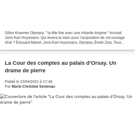
Gilles Kraemer Olympia, " la tête fixe avec une irritante énigme " écrivait
Joris-Karl Huysmans. Qui lèvera la main pour l’acquisition de cet ouvrage
rêvé ? Édouard Manet, Joris-Karl Huysmans, Olympia, Émile Zola. Tous
réunis dans cette édition originale...
La Cour des comptes au palais d’Orsay. Un
drame de pierre
Publié le 23/04/2021 à 17:48
Par
Marie-Christine Sentenac