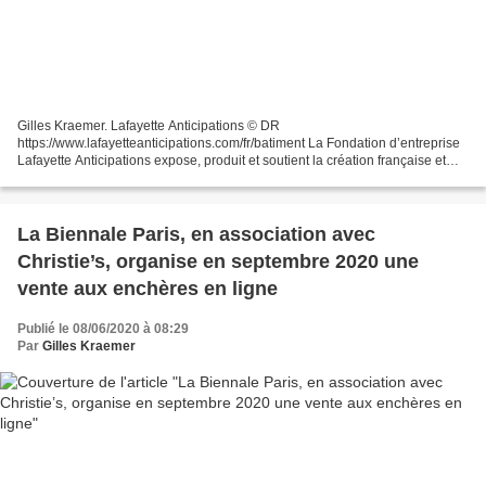
Gilles Kraemer. Lafayette Anticipations © DR
https://www.lafayetteanticipations.com/fr/batiment La Fondation d’entreprise
Lafayette Anticipations expose, produit et soutient la création française et
internationale dans toute sa diversité, célébrant les...
La Biennale Paris, en association avec
Christie’s, organise en septembre 2020 une
vente aux enchères en ligne
Publié le 08/06/2020 à 08:29
Par
Gilles Kraemer