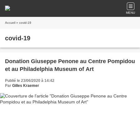
MENU
Accueil
» covid-19
covid-19
Donation Giuseppe Penone au Centre Pompidou
et au Philadelphia Museum of Art
Publié le 23/06/2020 à 14:42
Par
Gilles Kraemer