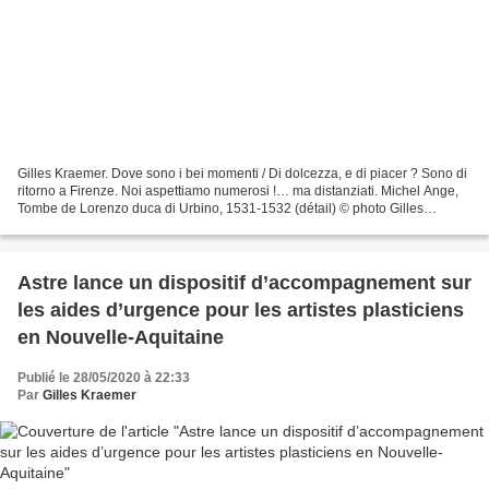
Gilles Kraemer. Dove sono i bei momenti / Di dolcezza, e di piacer ? Sono di
ritorno a Firenze. Noi aspettiamo numerosi !… ma distanziati. Michel Ange,
Tombe de Lorenzo duca di Urbino, 1531-1532 (détail) © photo Gilles
Kraemer Le Curieux des arts, septembre...
Astre lance un dispositif d’accompagnement sur
les aides d’urgence pour les artistes plasticiens
en Nouvelle-Aquitaine
Publié le 28/05/2020 à 22:33
Par
Gilles Kraemer