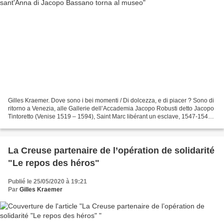
Gilles Kraemer. Dove sono i bei momenti / Di dolcezza, e di piacer ? Sono di
ritorno a Venezia, alle Gallerie dell’Accademia Jacopo Robusti detto Jacopo
Tintoretto (Venise 1519 – 1594), Saint Marc libérant un esclave, 1547-1548.
Huile sur toile. 416 x...
La Creuse partenaire de l’opération de solidarité
"Le repos des héros"
Publié le 25/05/2020 à 19:21
Par
Gilles Kraemer