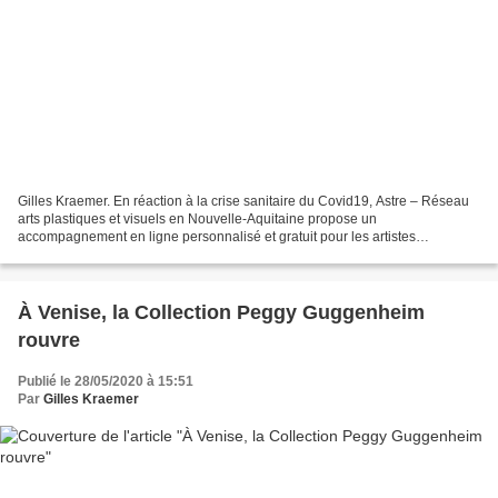
Gilles Kraemer. En réaction à la crise sanitaire du Covid19, Astre – Réseau
arts plastiques et visuels en Nouvelle-Aquitaine propose un
accompagnement en ligne personnalisé et gratuit pour les artistes
plasticiens. http://reseau-astre.org/ressources/accompagnement/...
À Venise, la Collection Peggy Guggenheim
rouvre
Publié le 28/05/2020 à 15:51
Par
Gilles Kraemer