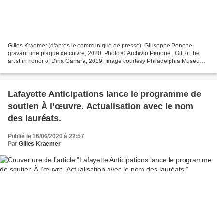
Gilles Kraemer (d'après le communiqué de presse). Giuseppe Penone
gravant une plaque de cuivre, 2020. Photo © Archivio Penone . Gift of the
artist in honor of Dina Carrara, 2019. Image courtesy Philadelphia Museum
of Art, 2020. En ces temps meurtris par...
Lafayette Anticipations lance le programme de
soutien À l’œuvre. Actualisation avec le nom
des lauréats.
Publié le 16/06/2020 à 22:57
Par
Gilles Kraemer