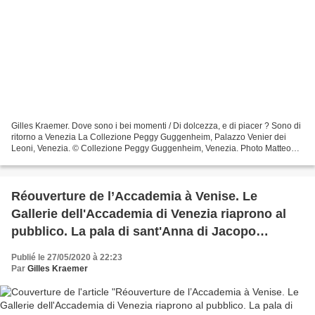
Gilles Kraemer. Dove sono i bei momenti / Di dolcezza, e di piacer ? Sono di
ritorno a Venezia La Collezione Peggy Guggenheim, Palazzo Venier dei
Leoni, Venezia. © Collezione Peggy Guggenheim, Venezia. Photo Matteo
De Fina. © Collezione Peggy Guggenheim,...
Réouverture de l’Accademia à Venise. Le
Gallerie dell'Accademia di Venezia riaprono al
pubblico. La pala di sant'Anna di Jacopo
Bassano torna al museo
Publié le 27/05/2020 à 22:23
Par
Gilles Kraemer