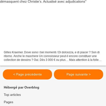
Gilles Kraemer. Dove sono i bei momenti / Di dolcezza, e di piacer ? Son di
ritorno. Anche le maschere Un connoisseur peut-il encore constituer une
collection de dessins ? Oui. Dès 3 000 € ou plus… Mais attention à la folle
enchère. Œil de l’amateur sur...
< Page précédente
Page suivante >
Hébergé par Overblog
Top articles
Pages