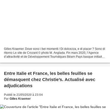
Gilles Kraemer. Dove sono i bei momenti / Di dolcezza, e di piacer ? Sono di
ritorno Le site de Crozant © photo M. Anglada. Fin mars 2020, l’Agence
d’attractivité et de Développement Touristiques Béarn Pays basque initiait
l’opération #Le ReposDesHeros....
Entre Italie et France, les belles feuilles se
démasquent chez Christie’s. Actualisé avec
adjudications
Publié le 21/05/2020 à 23:04
Par
Gilles Kraemer