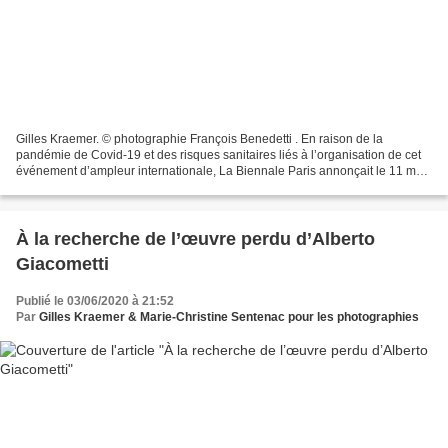
Gilles Kraemer. © photographie François Benedetti . En raison de la
pandémie de Covid-19 et des risques sanitaires liés à l’organisation de cet
événement d’ampleur internationale, La Biennale Paris annonçait le 11 mai
le report de sa 32ème édition. Cette...
À la recherche de l’œuvre perdu d’Alberto
Giacometti
Publié le 03/06/2020 à 21:52
Par
Gilles Kraemer & Marie-Christine Sentenac pour les photographies