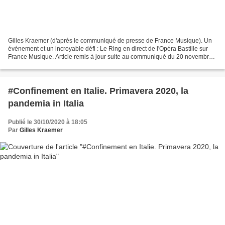
Gilles Kraemer (d'après le communiqué de presse de France Musique). Un
événement et un incroyable défi : Le Ring en direct de l'Opéra Bastille sur
France Musique. Article remis à jour suite au communiqué du 20 novembre
2020 de France Musique © Opéra national...
#Confinement en Italie. Primavera 2020, la
pandemia in Italia
Publié le 30/10/2020 à 18:05
Par
Gilles Kraemer