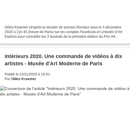
Gilles Kraemer (d'après le dossier de presse) Rendez-vous le 3 décembre
2020 à 11h 45 (heure de Paris) sur les comptes Facebook et Linkedin d’Art
Explora pour connaître les 3 lauréats de la première édition du Prix Art
Explora - Académie des beaux-arts...
Intérieurs 2020. Une commande de vidéos à dix
artistes - Musée d'Art Moderne de Paris
Publié le 23/11/2020 à 19:51
Par
Gilles Kraemer