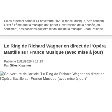
Gilles Kraemer samedi 14 novembre 2020 (France Musique, Arte concert)
C’est à l’âme que la musique doit parler. L’expression de la pensée, du
sentiment, des passions doit être le vrai but de la musique. Jean-Philippe
Rameau, 1760. Reinoud van Mechelen...
Le Ring de Richard Wagner en direct de l’Opéra
Bastille sur France Musique (avec mise à jour)
Publié le 11/11/2020 à 13:23
Par
Gilles Kraemer