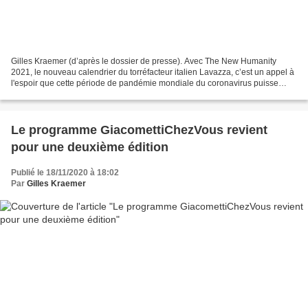
Gilles Kraemer (d’après le dossier de presse). Avec The New Humanity
2021, le nouveau calendrier du torréfacteur italien Lavazza, c’est un appel à
l'espoir que cette période de pandémie mondiale du coronavirus puisse
donner naissance à une société qui...
Le programme GiacomettiChezVous revient
pour une deuxième édition
Publié le 18/11/2020 à 18:02
Par
Gilles Kraemer