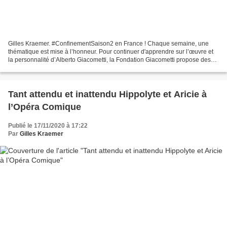
Gilles Kraemer. #ConfinementSaison2 en France ! Chaque semaine, une
thématique est mise à l’honneur. Pour continuer d'apprendre sur l’œuvre et
la personnalité d’Alberto Giacometti, la Fondation Giacometti propose des
conférences en ligne, des ateliers...
Tant attendu et inattendu Hippolyte et Aricie à
l’Opéra Comique
Publié le 17/11/2020 à 17:22
Par
Gilles Kraemer