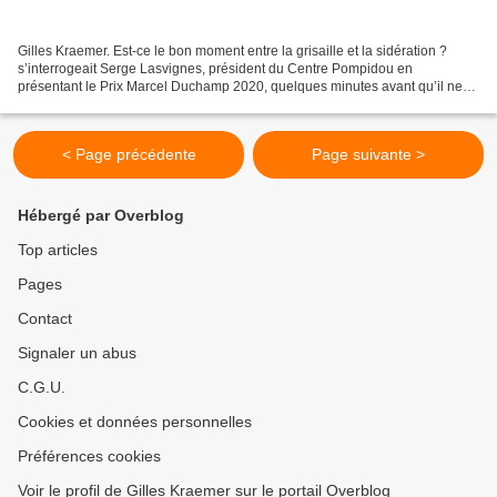
Gilles Kraemer. Est-ce le bon moment entre la grisaille et la sidération ?
s’interrogeait Serge Lasvignes, président du Centre Pompidou en
présentant le Prix Marcel Duchamp 2020, quelques minutes avant qu’il ne
soit décerné. Oui. L’art est indispensable....
< Page précédente
Page suivante >
Hébergé par Overblog
Top articles
Pages
Contact
Signaler un abus
C.G.U.
Cookies et données personnelles
Préférences cookies
Voir le profil de Gilles Kraemer sur le portail Overblog