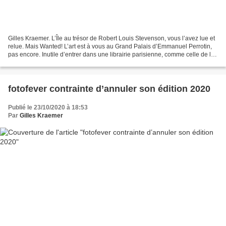
Gilles Kraemer. L’Île au trésor de Robert Louis Stevenson, vous l’avez lue et
relue. Mais Wanted! L’art est à vous au Grand Palais d’Emmanuel Perrotin,
pas encore. Inutile d’entrer dans une librairie parisienne, comme celle de la
place Colette ou celle...
fotofever contrainte d’annuler son édition 2020
Publié le 23/10/2020 à 18:53
Par
Gilles Kraemer