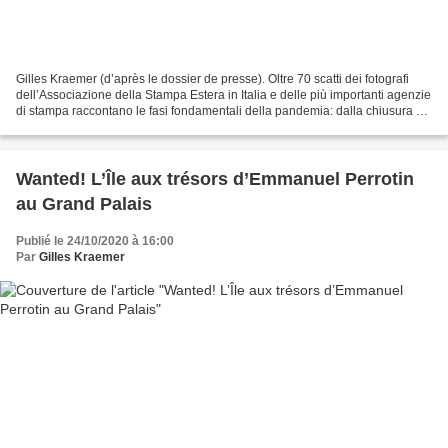
Gilles Kraemer (d’après le dossier de presse). Oltre 70 scatti dei fotografi
dell’Associazione della Stampa Estera in Italia e delle più importanti agenzie
di stampa raccontano le fasi fondamentali della pandemia: dalla chiusura di
marzo ai primi segnali...
Wanted! L’Île aux trésors d’Emmanuel Perrotin
au Grand Palais
Publié le 24/10/2020 à 16:00
Par
Gilles Kraemer