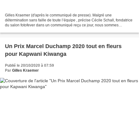
Gilles Kraemer (d'après le communiqué de presse). Malgré une
détermination sans faille de toute l’équipe , précise Cécile Schall, fondatrice
du salon fotofever dans un communiqué reçu ce jour, nous sommes
aujourd’hui contraints et forcés d’annuler la...
Un Prix Marcel Duchamp 2020 tout en fleurs
pour Kapwani Kiwanga
Publié le 20/10/2020 à 07:59
Par
Gilles Kraemer