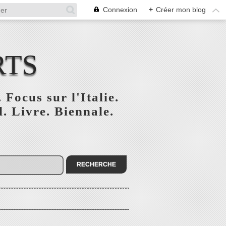
Connexion
+
Créer mon blog
RTS
 Focus sur l'Italie.
. Livre. Biennale.