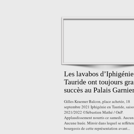
​​​​​​​Les lavabos d’Iphigéni
Tauride ont toujours gr
succès au Palais Garnie
Gilles Kraemer Balcon, place achetée, 18
septembre 2021 Iphigénie en Tauride, sais
2021/2022 ©Sébastien Mathé / OnP.
Applaudissement nourris ce samedi. Aucun 
Aucune huée. Miroir dans lequel se reflèten
bourgeois de cette représentation avant...