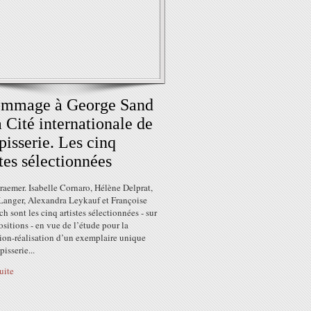
ommage à George Sand
a Cité internationale de
apisserie. Les cinq
stes sélectionnées
raemer. Isabelle Cornaro, Hélène Delprat,
Langer, Alexandra Leykauf et Françoise
ch sont les cinq artistes sélectionnées - sur
sitions - en vue de l’étude pour la
ion-réalisation d’un exemplaire unique
pisserie...
suite