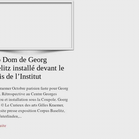
o Dom de Georg
litz installé devant le
is de l’Institut
raemer Octobre parisien faste pour Georg
z. Rétrospective au Centre Georges
u et installation sous la Coupole. Goerg
 © Le Curieux des arts Gilles Kraemer,
site presse exposition Corpus Baselitz,
terlinden,...
suite