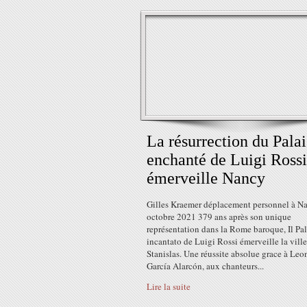
La résurrection du Palai
enchanté de Luigi Rossi
émerveille Nancy
Gilles Kraemer déplacement personnel à N
octobre 2021 379 ans après son unique
représentation dans la Rome baroque, Il Pa
incantato de Luigi Rossi émerveille la vill
Stanislas. Une réussite absolue grace à Leo
García Alarcón, aux chanteurs...
Lire la suite