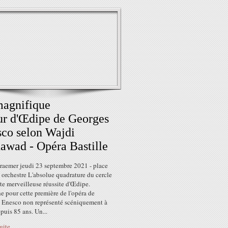
agnifique
ur d'Œdipe de Georges
co selon Wajdi
wad - Opéra Bastille
Kraemer jeudi 23 septembre 2021 - place
 orchestre L'absolue quadrature du cercle
te merveilleuse réussite d'Œdipe.
 pour cette première de l'opéra de
 Enesco non représenté scéniquement à
puis 85 ans. Un...
suite