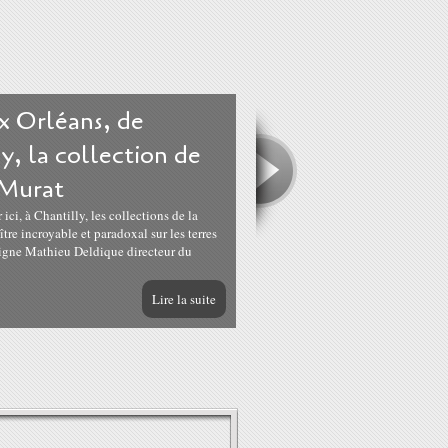
x Orléans, de
y, la collection de
 Murat
ici, à Chantilly, les collections de la
tre incroyable et paradoxal sur les terres
ligne Mathieu Deldique directeur du
Lire la suite