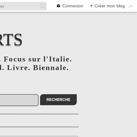
Connexion
+
Créer mon blog
RTS
 Focus sur l'Italie.
. Livre. Biennale.