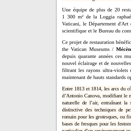
Une équipe de plus de 20 resta
1 300 m² de la Loggia raphaél
Vaticani, le Département d'Art
scientifique et le Bureau du co
Ce projet de restauration bénéfi
the Vatican Museums /
Mécèn
depuis quarante années ces mus
nouvel éclairage et de nouvelles
filtrant les rayons ultra-violets
maintenant de hauts standards op
Entre 1813 et 1814, les arcs du cô
d’Antonio Canova, modifiant le m
naturelle de l’air, entraînant la
distinctive des techniques de pe
romain pour les grotesques, ou fi
bases de fresques pour les feston
particulier d’un environnement exp