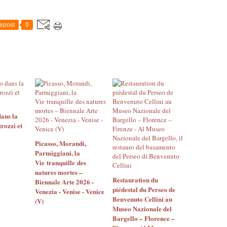
epost
0
 dans la
rozzi et
Picasso, Morandi,
Parmiggiani, la
Vie tranquille des
natures mortes –
Restauration du
Biennale Arte 2026 -
piédestal du Perseo de
Venezia - Venise - Venice
Benvenuto Cellini au
(V)
Museo Nazionale del
Bargello – Florence –