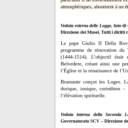
atmosphériques, aboutirent à un é
Veduta esterna delle Logge
, foto d
Direzione dei Musei. Tutti i diritti r
Le pape Giulio II Della Rove
programme de rénovation du V
(1444-1514). L’objectif était
Belvedere, créant ainsi une pe
l’Église et la renaissance de l
Bramante conçut les Loges. La 
dorique, ionique, corinthien – 
l’élévation spirituelle.
Veduta interna della Seconda L
Governatorato SCV – Direzione dei M