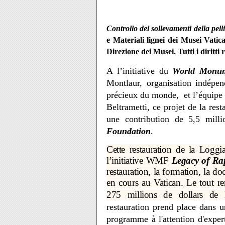
Controllo dei sollevamenti della pelli
e Materiali lignei dei Musei Vat
Direzione dei Musei. Tutti i diritti r
A l’initiative du
World Monu
Montlaur, organisation indépen
précieux du monde, et l’équipe
Beltrametti, ce projet de la res
une contribution de 5,5 mill
Foundation
.
Cette restauration de la Logg
l’initiative WMF
Legacy of Ra
restauration, la formation, la d
en cours au Vatican. Le tout r
275 millions de dollars de
restauration prend place dans u
programme à l'attention d'exper