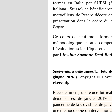
formés en Italie par SUPSI (Sc
italiana, Suisse) et bénéficier
merveilleux de Pesaro décoré d
préservation dans le cadre d
Bayon
.
Ce cours de neuf mois formera
méthodologique et aux compéte
l’évaluation scientifique et au 
par l
'Institut Suzanne Deal Bot
Spolveratura delle superfici
, foto d
giugno 2026 (Copyright © Govern
riservati).
Précédemment, une étude fut réali
deux phases, de janvier 2019 à 
pandémie de la Covid - et de jan
une méthodologie d’intervention 