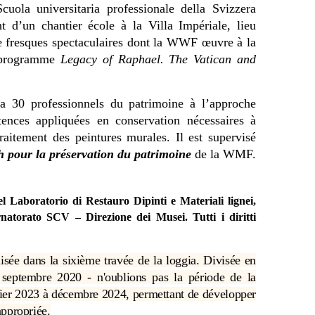
uola universitaria professionale della Svizzera
ont d’un chantier école à la Villa Impériale, lieu
e fresques spectaculaires dont la WWF œuvre à la
u programme
Legacy of Raphael. The Vatican and
 30 professionnels du patrimoine à l’approche
nces appliquées en conservation nécessaires à
traitement des peintures murales. Il est supervisé
h pour la préservation du patrimoine
de la WMF.
el Laboratorio di Restauro Dipinti e Materiali lignei,
atorato SCV – Direzione dei Musei. Tutti i diritti
sée dans la sixième travée de la loggia. Divisée en
septembre 2020 - n'oublions pas la période de la
vier 2023 à décembre 2024, permettant de développer
appropriée.