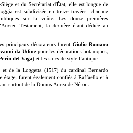
Siège et du Secrétariat d'État, elle est longue de
oggia est subdivisée en treize travées, chacune
bibliques sur la voûte. Les douze premières
l’Ancien Testament, la dernière étant dédiée au
les principaux décorateurs furent
Giulio Romano
vanni da Udine
pour les décorations botaniques,
Perin del Vaga
) et les stucs de style l’antique.
) et de la Loggetta (1517) du cardinal Bernardo
e étage, furent également confiés à Raffaello et à
pirant surtout de la Domus Aurea de Néron.