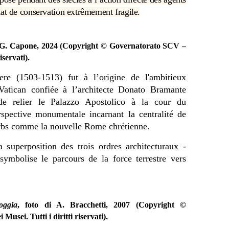
tat de conservation extrêmement fragile.
i G. Capone, 2024 (Copyright © Governatorato SCV –
iservati).
re (1503-1513) fut à l’origine de l'ambitieux
atican confiée à l’architecte Donato Bramante
 de relier le Palazzo Apostolico à la cour du
rspective monumentale incarnant la centralité de
’Urbs comme la nouvelle Rome chrétienne.
superposition des trois ordres architecturaux -
symbolise le parcours de la force terrestre vers
oggia
, foto di A. Bracchetti, 2007 (Copyright ©
usei. Tutti i diritti riservati).