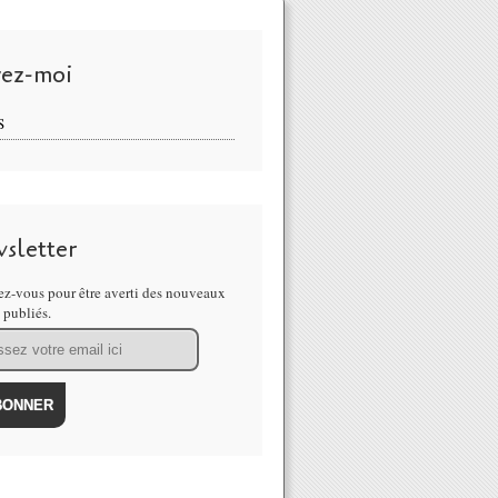
vez-moi
S
sletter
z-vous pour être averti des nouveaux
s publiés.