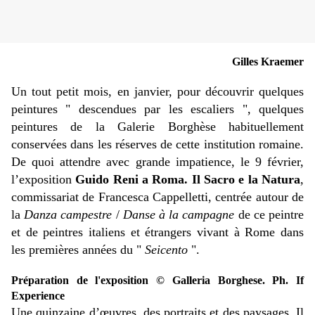
Gilles Kraemer
Un tout petit mois, en janvier, pour découvrir quelques
peintures " descendues par les escaliers ", quelques
peintures de la Galerie Borghèse habituellement
conservées dans les réserves de cette institution romaine.
De quoi attendre avec grande impatience, le 9 février,
l’exposition
Guido Reni a Roma. Il Sacro e la Natura
,
commissariat de Francesca Cappelletti, centrée autour de
la
Danza campestre
/
Danse à la campagne
de ce peintre
et de peintres italiens et étrangers vivant à Rome dans
les premières années du "
Seicento
".
Préparation de l'exposition © Galleria Borghese. Ph. If
Experience
Une quinzaine d’œuvres, des portraits et des paysages.
Il