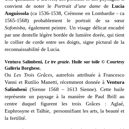
convient de noter le
Portrait d’une dame
de
Lucia
Anguissola
(ca 1536-1538, Crémone en Lombardie - ca
1565-1568) probablement le portrait de sa sœur
Sofonisba
, également peintre. Un visage délicat encadré
par une dentelle légère bordée de lumière dorée, qui tient
le collier de corde entre ses doigts, signe pictural de la
reconnaissabilité de Lucia.
Ventura Salimbeni,
Le tre grazie
. Huile sur toile © Courtesy
Galleria Borghese.
Ou
Les Trois Grâces
, autrefois attribuée à Francesco
Vanni et Rutilio Manetti, récemment donnée à
Ventura
Salimbeni
(Sienne 1568 – 1613 Sienne). Cette huile
représente un paysage à la manière de Paul Brill au
centre duquel figurent les trois Grâces : Aglaé,
Euphrosyne et Talhie, personnifiant les arts, la beauté et
la fertilité.