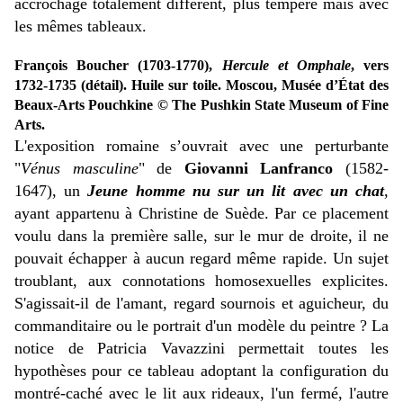
accrochage totalement différent, plus tempéré mais avec
les mêmes tableaux.
François Boucher (1703-1770),
Hercule et Omphale
, vers
1732-1735 (détail). Huile sur toile. Moscou, Musée d’État des
Beaux-Arts Pouchkine © The Pushkin State Museum of Fine
Arts.
L'exposition romaine s’ouvrait avec une perturbante
"
Vénus masculine
" de
Giovanni Lanfranco
(1582-
1647), un
Jeune homme nu sur un lit avec un chat
,
ayant appartenu à Christine de Suède. Par ce placement
voulu dans la première salle, sur le mur de droite, il ne
pouvait échapper à aucun regard même rapide. Un sujet
troublant, aux connotations homosexuelles explicites.
S'agissait-il de l'amant, regard sournois et aguicheur, du
commanditaire ou le portrait d'un modèle du peintre ? La
notice de Patricia Vavazzini permettait toutes les
hypothèses pour ce tableau adoptant la configuration du
montré-caché avec le lit aux rideaux, l'un fermé, l'autre