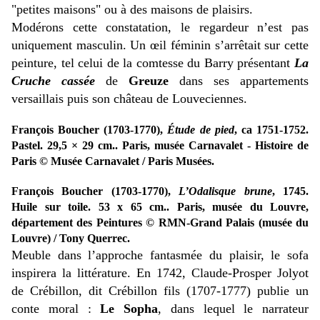
"petites maisons" ou à des maisons de plaisirs.
Modérons cette constatation, le regardeur n’est pas
uniquement masculin. Un œil féminin s’arrêtait sur cette
peinture, tel celui de la comtesse du Barry présentant
La
Cruche cassée
de
Greuze
dans ses appartements
versaillais puis son château de Louveciennes.
François Boucher (1703-1770),
Étude de pied
, ca 1751-1752.
Pastel. 29,5 × 29 cm.. Paris, musée Carnavalet - Histoire de
Paris © Musée Carnavalet / Paris Musées.
François Boucher (1703-1770),
L’Odalisque brune
, 1745.
Huile sur toile. 53 x 65 cm.. Paris, musée du Louvre,
département des Peintures © RMN-Grand Palais (musée du
Louvre) / Tony Querrec.
Meuble dans l’approche fantasmée du plaisir, le sofa
inspirera la littérature. En 1742, Claude-Prosper Jolyot
de Crébillon, dit Crébillon fils (1707-1777) publie un
conte moral :
Le Sopha
, dans lequel le narrateur