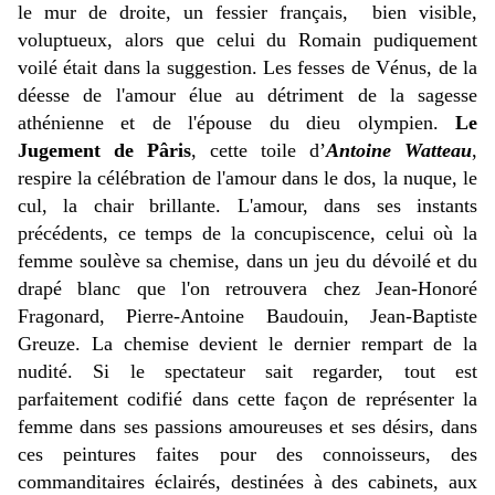
le mur de droite, un fessier français, bien visible,
voluptueux, alors que celui du Romain pudiquement
voilé était dans la suggestion. Les fesses de Vénus, de la
déesse de l'amour élue au détriment de la sagesse
athénienne et de l'épouse du dieu olympien.
Le
Jugement de Pâris
, cette toile d’
Antoine Watteau
,
respire la célébration de l'amour dans le dos, la nuque, le
cul, la chair brillante. L'amour, dans ses instants
précédents, ce temps de la concupiscence, celui où la
femme soulève sa chemise, dans un jeu du dévoilé et du
drapé blanc que l'on retrouvera chez Jean-Honoré
Fragonard, Pierre-Antoine Baudouin, Jean-Baptiste
Greuze. La chemise devient le dernier rempart de la
nudité. Si le spectateur sait regarder, tout est
parfaitement codifié dans cette façon de représenter la
femme dans ses passions amoureuses et ses désirs, dans
ces peintures faites pour des connoisseurs, des
commanditaires éclairés, destinées à des cabinets, aux