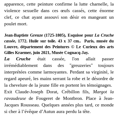
apparence, cette peinture confirme la lutte charnelle, la
violence sexuelle dans ces œufs cassés, cette énorme
clef, ce chat ayant assouvi son désir en mangeant un
poulet mort.
Jean-Baptiste Greuze (1725-1805), Esquisse pour
La Cruche
cassée
, 1772. Huile sur toile. 43 x 37 cm.. Paris, musée du
Louvre, département des Peintures © Le Curieux des arts
Gilles Kraemer, juin 2021, Musée Cognacq-Jay.
La Cruche
était cassée, l'on allait passer
irrémédiablement dans des "greuzeries" toujours
interprétées comme larmoyantes. Perdant sa virginité, le
regard apeuré, les mains serrant la robe et le désordre de
la chevelure de la jeune fille en portent les témoignages.
Exit Claude-Joseph Dorat, Crébillon fils,
Margot la
ravaudeuse
de Fougeret de Montbron. Place à Jean-
Jacques Rousseau. Quelques années plus tard, ce monde
si cher à l’évêque d’Autun aura perdu la tête.