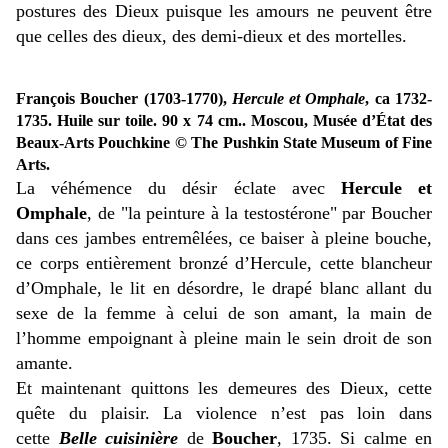
postures des Dieux puisque les amours ne peuvent être
que celles des dieux, des demi-dieux et des mortelles.
François Boucher (1703-1770),
Hercule et Omphale
, ca 1732-
1735. Huile sur toile. 90 x 74 cm.. Moscou, Musée d’État des
Beaux-Arts Pouchkine © The Pushkin State Museum of Fine
Arts.
La véhémence du désir éclate avec
Hercule et
Omphale
, de "la peinture à la testostérone" par Boucher
dans ces jambes entremêlées, ce baiser à pleine bouche,
ce corps entièrement bronzé d’Hercule, cette blancheur
d’Omphale, le lit en désordre, le drapé blanc allant du
sexe de la femme à celui de son amant, la main de
l’homme empoignant à pleine main le sein droit de son
amante.
Et maintenant quittons les demeures des Dieux, cette
quête du plaisir. La violence n’est pas loin dans
cette
Belle cuisinière
de
Boucher
, 1735. Si calme en