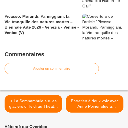
Picasso, Morandi, Parmiggiani, la
Vie tranquille des natures mortes –
Biennale Arte 2026 - Venezia - Venise -
Venice (V)
Commentaires
Ajouter un commentaire
< La Somnambule sur les
Entretien à deux voix avec
glaciers d’Heidi au Théâtre
Anne Poirier élue à
des Champs-Elysées
l’Académie des beaux-arts
>
Hébergé par Overblog