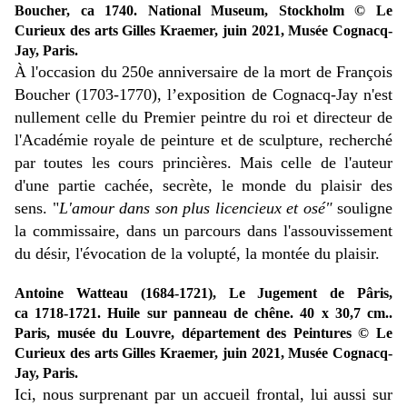
Boucher, ca 1740. National Museum, Stockholm © Le
Curieux des arts Gilles Kraemer, juin 2021, Musée Cognacq-
Jay, Paris.
À l'occasion du 250e anniversaire de la mort de François
Boucher (1703-1770), l’exposition de Cognacq-Jay n'est
nullement celle du Premier peintre du roi et directeur de
l'Académie royale de peinture et de sculpture, recherché
par toutes les cours princières. Mais celle de l'auteur
d'une partie cachée, secrète, le monde du plaisir des
sens. "
L'amour dans son plus licencieux et osé"
souligne
la commissaire, dans un parcours dans l'assouvissement
du désir, l'évocation de la volupté, la montée du plaisir.
Antoine Watteau (1684-1721), Le Jugement de Pâris
,
ca 1718-1721. Huile sur panneau de chêne. 40 x 30,7 cm..
Paris, musée du Louvre, département des Peintures © Le
Curieux des arts Gilles Kraemer, juin 2021, Musée Cognacq-
Jay, Paris.
Ici, nous surprenant par un accueil frontal, lui aussi sur