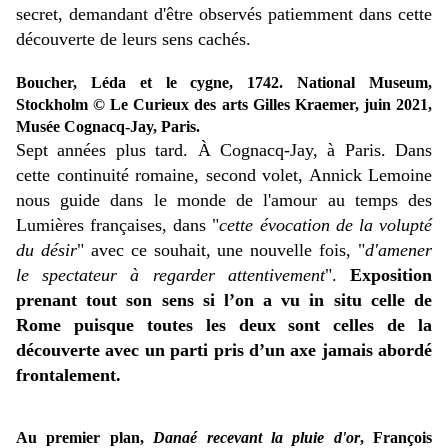
secret, demandant d'être observés patiemment dans cette
découverte de leurs sens cachés.
Boucher, Léda et le cygne, 1742. National Museum,
Stockholm © Le Curieux des arts Gilles Kraemer, juin 2021,
Musée Cognacq-Jay, Paris.
Sept années plus tard. À Cognacq-Jay, à Paris. Dans
cette continuité romaine, second volet, Annick Lemoine
nous guide dans le monde de l'amour au temps des
Lumières françaises, dans "
cette évocation de la volupté
du désir
" avec ce souhait, une nouvelle fois, "
d'amener
le spectateur à regarder attentivement
".
Exposition
prenant tout son sens si l’on a vu in situ celle de
Rome puisque toutes les deux sont celles
de la
découverte avec un parti pris d’un axe jamais abordé
frontalement.
Au premier plan,
Danaé recevant la pluie d'or
, François