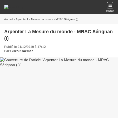
MENU
Accueil
» Arpenter La Mesure du monde - MRAC Sérignan (I)
Arpenter La Mesure du monde - MRAC Sérignan
(I)
Publié le 21/12/2019 à 17:12
Par
Gilles Kraemer