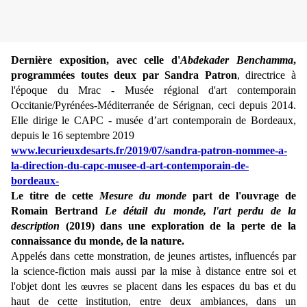
Dernière exposition, avec celle d'
Abdekader Benchamma
,
programmées toutes deux par Sandra Patron
, directrice à
l'époque du
Mrac - Musée régional d'art contemporain
Occitanie/Pyrénées-Méditerranée de Sérignan, ceci depuis 2014.
Elle dirige le
CAPC - musée d’art contemporain de Bordeaux,
depuis le 16 septembre 2019
www.lecurieuxdesarts.fr/2019/07/sandra-patron-nommee-a-
la-direction-du-capc-musee-d-art-contemporain-de-
bordeaux-
Le titre de cette
Mesure du monde
part de l'ouvrage de
Romain Bertrand
Le détail du monde, l'art perdu de la
description
(2019) dans une exploration de la perte de la
connaissance du monde, de la
nature.
Appelés dans cette monstration, de jeunes artistes, influencés par
la science-fiction mais aussi par la mise à distance entre soi et
l'objet dont les
se placent dans les espaces du bas et du
œuvres
haut de cette institution, entre deux ambiances, dans un