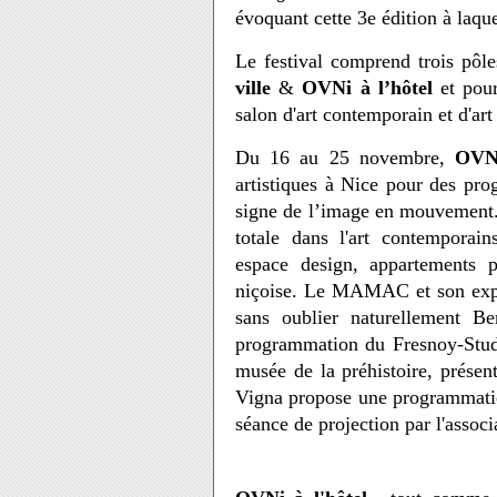
évoquant cette 3e édition à laqu
Le festival comprend trois pôle
ville
&
OVNi à l’hôtel
et pour
salon d'art contemporain et d'art
Du 16 au 25 novembre,
OVNi
artistiques à Nice pour des pro
signe de l’image en mouvement.
totale dans l'art contemporains,
espace design, appartements 
niçoise. Le MAMAC et son exp
sans oublier naturellement Be
programmation du Fresnoy-Studi
musée de la préhistoire, prése
Vigna propose une programmation
séance de projection par l'associ