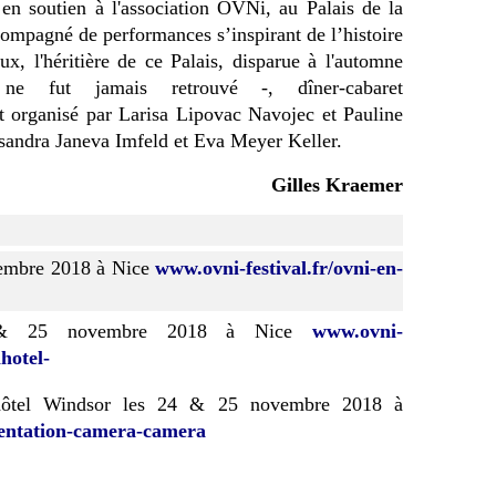
 en soutien à l'association OVNi, au Palais de la
ompagné de performances s’inspirant de l’histoire
ux, l'héritière de ce Palais, disparue à l'automne
e fut jamais retrouvé -, dîner-cabaret
t organisé par Larisa Lipovac Navojec et Pauline
andra Janeva Imfeld et Eva Meyer Keller.
Gilles Kraemer
embre 2018 à Nice
www.ovni-festival.fr/ovni-en-
 25 novembre 2018 à Nice
www.ovni-
lhotel-
ôtel Windsor les 24 & 25 novembre 2018 à
sentation-camera-camera