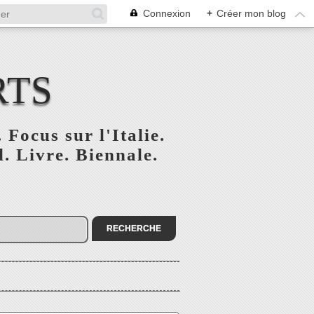
Connexion
+
Créer mon blog
RTS
 Focus sur l'Italie.
. Livre. Biennale.