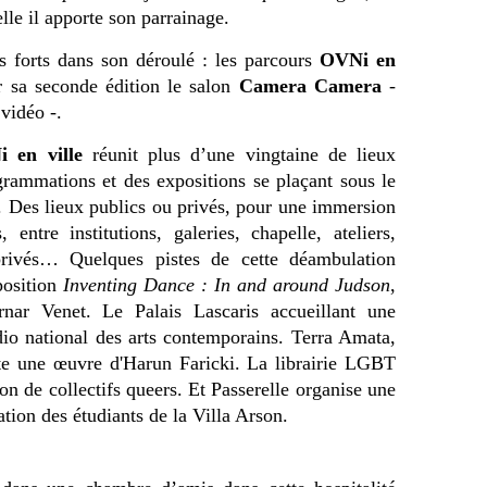
elle il apporte son parrainage.
s forts dans son déroulé : les parcours
OVNi en
 sa seconde édition le salon
Camera Camera
-
 vidéo -.
 en ville
réunit plus d’une vingtaine de lieux
grammations et des expositions se plaçant sous le
 Des lieux publics ou privés, pour une immersion
 entre institutions, galeries, chapelle, ateliers,
privés… Quelques pistes de cette déambulation
osition
Inventing Dance : In and around Judson
,
rnar Venet. Le Palais Lascaris accueillant une
o national des arts contemporains. Terra Amata,
nte une œuvre d'Harun Faricki. La librairie LGBT
 de collectifs queers. Et Passerelle organise une
ation des étudiants de la Villa Arson.