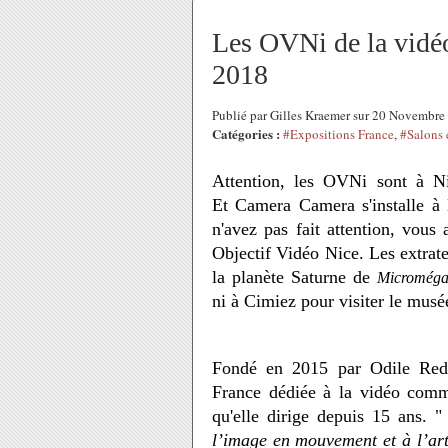
Les OVNi de la vidéo
2018
Publié par Gilles Kraemer sur 20 Novembr
Catégories :
#Expositions France
,
#Salons e
Attention, les OVNi sont à Nic
Et Camera Camera s'installe à 
n'avez pas fait attention, vous 
Objectif Vidéo Nice.
Les extrate
la planète Saturne de
Microméga
ni à Cimiez pour visiter le musé
Fondé en 2015 par Odile Redo
France dédiée à la vidéo comme
qu'elle dirige depuis 15 ans. 
l’image en mouvement et à l’ar