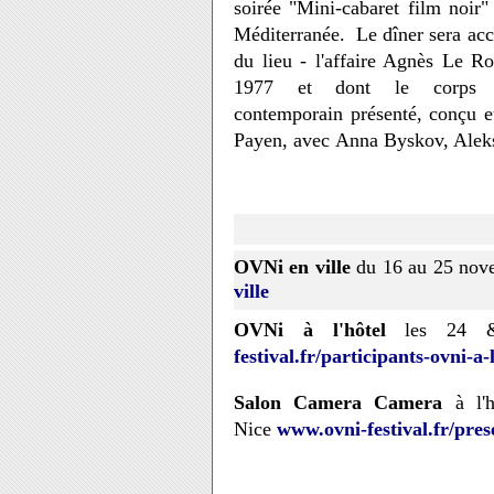
soirée "Mini-cabaret film noir"
Méditerranée. Le dîner sera acc
du lieu - l'affaire Agnès Le Ro
1977 et dont le corps n
contemporain présenté, conçu e
Payen, avec Anna Byskov, Aleks
OVNi en ville
du 16 au 25 nov
ville
OVNi à l'hôtel
les 24 &
festival.fr/participants-ovni-a-
Salon Camera Camera
à l'h
Nice
www.ovni-festival.fr/pre