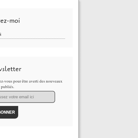
vez-moi
S
sletter
z-vous pour être averti des nouveaux
s publiés.