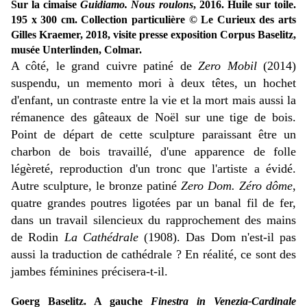
Sur la cimaise
Guidiamo. Nous roulons
, 2016. Huile sur toile.
195 x 300 cm. Collection particulière © Le Curieux des arts
Gilles Kraemer, 2018, visite presse exposition Corpus Baselitz,
musée Unterlinden, Colmar.
A côté, le grand cuivre patiné de
Zero Mobil
(2014)
suspendu, un memento mori à deux têtes, un hochet
d'enfant, un contraste entre la vie et la mort mais aussi la
rémanence des gâteaux de Noël sur une tige de bois.
Point de départ de cette sculpture paraissant être un
charbon de bois travaillé, d'une apparence de folle
légèreté, reproduction d'un tronc que l'artiste a évidé.
Autre sculpture, le bronze patiné
Zero Dom.
Zéro dôme
,
quatre grandes poutres ligotées par un banal fil de fer,
dans un travail silencieux du rapprochement des mains
de Rodin
La Cathédrale
(1908). Das Dom n'est-il pas
aussi la traduction de cathédrale ? En réalité, ce sont des
jambes féminines précisera-t-il.
Goerg Baselitz. A gauche
Finestra in Venezia-Cardinale