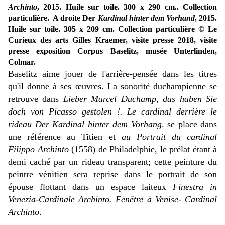
Archinto
, 2015. Huile sur toile. 300 x 290 cm.. Collection
particulière. A droite Der
Kardinal hinter dem Vorhand
, 2015.
Huile sur toile. 305 x 209 cm. Collection particulière
© Le
Curieux des arts Gilles Kraemer, visite presse 2018, visite
presse exposition Corpus Baselitz, musée Unterlinden,
Colmar.
Baselitz aime jouer de l'arrière-pensée dans les titres
qu'il donne à ses œuvres. La sonorité duchampienne se
retrouve dans
Lieber Marcel Duchamp, das haben Sie
doch von Picasso gestolen !.
Le cardinal derrière le
rideau
Der Kardinal hinter dem Vorhang
. se place dans
une référence au Titien et
au Portrait du cardinal
Filippo Archinto
(1558) de Philadelphie, le prélat étant à
demi caché par un rideau transparent; cette peinture du
peintre vénitien sera reprise dans le portrait de son
épouse flottant dans un espace laiteux
Finestra in
Venezia-Cardinale Archinto.
Fenêtre à Venise- Cardinal
Archinto
.