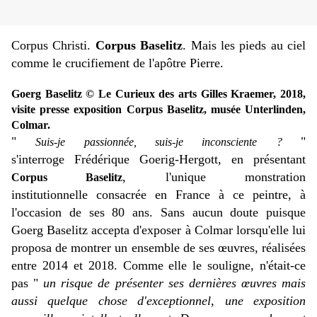
Corpus Christi.
Corpus Baselitz
. Mais les pieds au ciel
comme le crucifiement de l'apôtre Pierre.
Goerg Baselitz © Le Curieux des arts Gilles Kraemer, 2018,
visite presse exposition Corpus Baselitz, musée Unterlinden,
Colmar.
"
"
Suis-je passionnée, suis-je inconsciente
?
s'interroge Frédérique Goerig-Hergott, en présentant
, l'unique monstration
Corpus Baselitz
institutionnelle consacrée en France à ce peintre, à
l'occasion de ses 80 ans. Sans aucun doute puisque
Goerg Baselitz accepta d'exposer à Colmar lorsqu'elle lui
proposa de montrer un ensemble de ses œuvres, réalisées
entre 2014 et 2018.
Comme elle le souligne, n'était-ce
pas "
un risque de présenter ses dernières œuvres mais
aussi quelque chose d'exceptionnel, une exposition