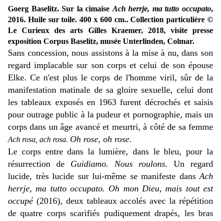
Goerg Baselitz. Sur la cimaise
Ach herrje, ma tutto occupato
,
2016. Huile sur toile. 400 x 600 cm.. Collection particulière
©
Le Curieux des arts Gilles Kraemer, 2018, visite presse
exposition Corpus Baselitz, musée Unterlinden, Colmar.
Sans concession, nous assistons à la mise à nu, dans son
regard implacable sur son corps et celui de son épouse
Elke. Ce n'est plus le corps de l'homme viril, sûr de la
manifestation matinale de sa gloire sexuelle, celui dont
les tableaux exposés en 1963 furent décrochés et saisis
pour outrage public à la pudeur et pornographie, mais un
corps dans un âge avancé et meurtri, à côté de sa femme
Oh rose, oh rose
.
Ach rosa, ach rosa.
Le corps entre dans la lumière, dans le bleu, pour la
résurrection de
Guidiamo.
Nous roulons
. Un regard
lucide, très lucide sur lui-même se manifeste dans
Ach
herrje, ma tutto occupato. Oh mon Dieu, mais tout est
occupé
(2016), deux tableaux accolés avec la répétition
de quatre corps scarifiés pudiquement drapés, les bras