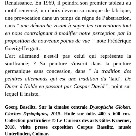
Renaissance. En
1969, il peindra son premier tableau au
motif renversé, un choix devenu sa marque de fabrique,
une provocation dans un temps du règne de l’abstraction,
dans "
une démarche visant à saper les conventions tout
en nous contraignant à modifier notre perception par la
proposition de nouveaux points de vue
"
note Frédérique
Goerig-Hergott.
L'art allemand n'est-il pas celui qui représente la
souffrance; ? Sa peinture s'inscrit dans la peinture
germanique sans concession, dans "
la tradition des
peintres allemands qui est une tradition du
‘laid’
. De
Dürer à Nolde en passant par Caspar David
", point sur
lequel il insiste
.
Goerg Baselitz. Sur la cimaise centrale
Dystopische Gloken.
Cloches Dystopiques
, 2015. Huile sur toile. 400 x 600 cm.
Collection particulière © Le Curieux des arts Gilles Kraemer,
2018, visite presse exposition Corpus Baselitz, musée
Unterlinden, Colmar.