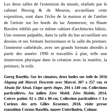
L
es deux salles de l'extension du musée, réalisée par le
cabinet Herzog & de Meuron,
accueillant cette
exposition, sont dans l'écho de la maison et de l'atelier
de l'artiste sur les bords du lac Ammersee, en Haute
Bavière édifiés par ce même cabinet d'architectes bâlois.
Une osmose palpable, dans la salle du bas accueillant ses
dessins et ses formats horizontaux et la salle du premier,
l'immense cathédrale, avec ses grands formats abordés à
partir des années 1990 et travaillés à plat, telle une
immersion physique dans la création avec la matière, la
peinture, la toile.
Goerg Baselitz. Sur les cimaises, deux huiles sur toile de 2016
Abgang mit Marcel. Descente avec Marcel
, 307 x 257 cm. et
Absatz für Absat. Etape après étape
, 204 x 140 cm. Collections
particulières. Au milieu
Zero Mobil. Zéro Mobile
, 2014.
Cuivre patiné. 92 x 284 x 80 cm. Collection particulière
© Le
Curieux des arts Gilles Kraemer, 2018, visite presse
exposition Corpus Baselitz, musée Unterlinden, Colmar
,