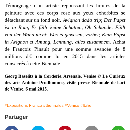
Témoignage d'un artiste repoussant les limites de la
peinture avec ces corps rose aux yeux exhorbités se
détachant sur un fond noir.
Avignon dada trip
;
Der Papst
ist in Rom
;
Es fällr keine Schatten
;
Oh Schande
;
Fällt
von der Wand nicht
;
Was is gewesen, vorbei
;
Kein Papst
in Avignon
et
Amung, Lennung, alles zusammem
. Achat
de François Pinault pour une somme avancée de 8
millions d'€ comme lu en 2015 dans les articles
consacrés à cette Biennale,
Georg Baselitz à la Corderie, Arsenale, Venise © Le Curieux
des arts Antoine Prodhomme, visite presse Biennale de l'art
de Venise, 6 mai 2015.
#Expositions France
#Biennales
#Venise
#Italie
Partager