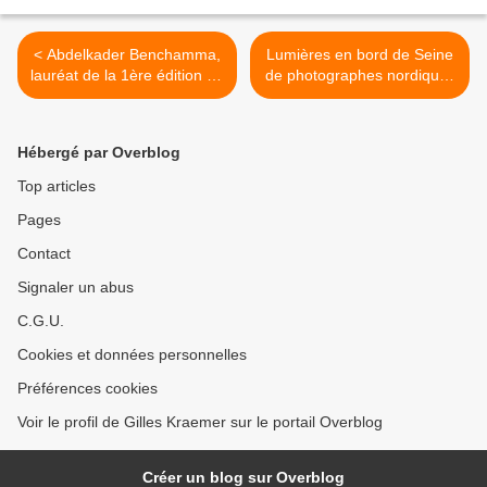
< Abdelkader Benchamma,
Lumières en bord de Seine
lauréat de la 1ère édition du
de photographes nordiques
Prix Occitanie 2018,
>
séjournera à la Villa Médicis
Hébergé par Overblog
Top articles
Pages
Contact
Signaler un abus
C.G.U.
Cookies et données personnelles
Préférences cookies
Voir le profil de Gilles Kraemer sur le portail Overblog
Créer un blog sur Overblog