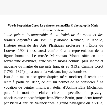
Vue de l'exposition Corot. Le peintre et ses modèles © photographie Marie-
Christine Sentenac.
"…
le peintre incomparable de la fraîcheur du matin et des
brumes argentées du soir
…" (Salomon Reinach, in Apollo,
Histoire générale des Arts Plastiques professée à l’École du
Louvre -1904-) s’est aussi confronté à la représentation de la
figure humaine. Le musée Marmottan Monet offre en une
soixantaine d’œuvres, cette vision moins connue, plus intime et
moderne du maître du paysage français au XIXe, Camille Corot
(1796 - 1875) qui a ouvert la voie aux impressionnistes.
Issu d’un milieu aisé (père drapier, mère modiste), il reçoit une
rente à partir de 1822, ce qui lui permet de se consacrer à sa
vocation de peintre. Inscrit à l’atelier d’Achille-Etna Michallon,
puis à la mort de celui-ci, chez le spécialiste du paysage
néoclassique et académique Jean-Victor Bertin, (tous deux formés
par Pierre-Henri de Valenciennes le grand paysagiste du XVIIIe,