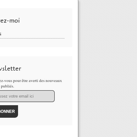
vez-moi
S
sletter
z-vous pour être averti des nouveaux
s publiés.