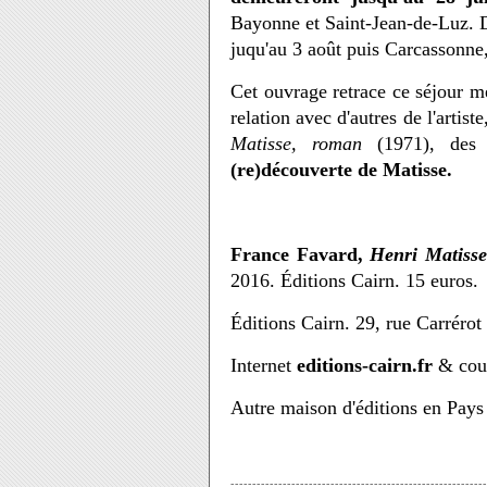
Bayonne et Saint-Jean-de-Luz. D
juqu'au 3 août puis Carcassonne,
Cet ouvrage retrace ce séjour m
relation avec d'autres de l'artis
Matisse, roman
(1971), des p
(re)découverte de Matisse.
France Favard,
Henri Matisse
2016. Éditions Cairn. 15 euros.
Éditions Cairn. 29, rue Carrérot
Internet
e
ditions-cairn.fr
& cou
Autre maison d'éditions en Pay
-----------------------------------------------------------