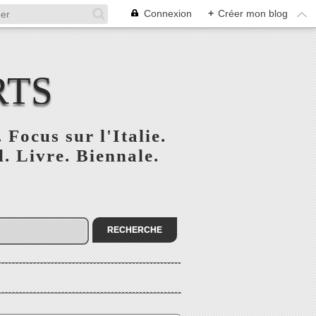
Connexion
+
Créer mon blog
RTS
 Focus sur l'Italie.
. Livre. Biennale.