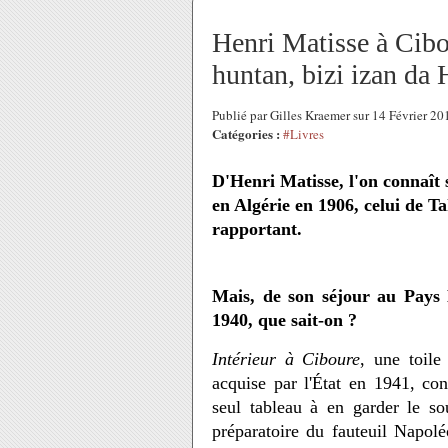
Henri Matisse à Cibo
huntan, bizi izan da 
Publié par Gilles Kraemer sur 14 Février 2
Catégories :
#Livres
D'Henri Matisse, l'on connaît 
en Algérie en 1906, celui de Tah
rapportant.
Mais, de son séjour au Pays 
1940, que sait-on ?
Intérieur à Ciboure
, une toile
acquise par l'État en 1941, co
seul tableau à en garder le so
préparatoire du fauteuil Napol