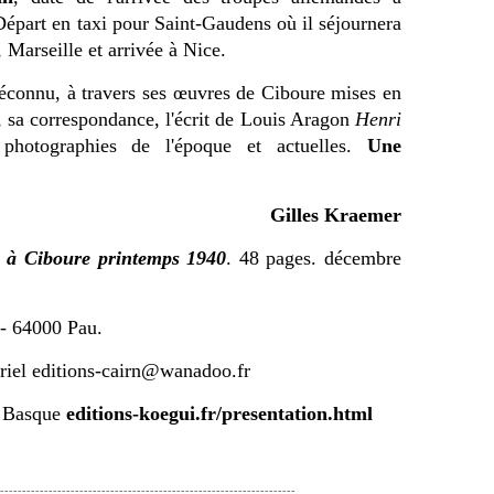
épart en taxi pour Saint-Gaudens où il séjournera
 Marseille et arrivée à Nice.
éconnu, à travers ses œuvres de Ciboure mises en
te, sa correspondance, l'écrit de Louis Aragon
Henri
hotographies de l'époque et actuelles.
Une
Gilles Kraemer
 à Ciboure printemps 1940
. 48 pages. décembre
 - 64000 Pau.
riel editions-cairn@wanadoo.fr
s Basque
editions-koegui.fr/presentation.html
-------------------------------------------------------------------