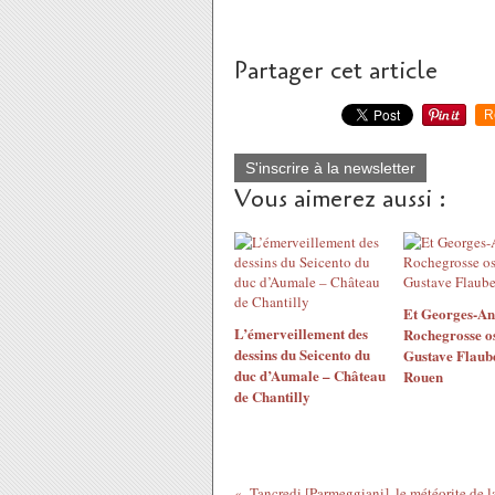
Partager cet article
R
S'inscrire à la newsletter
Vous aimerez aussi :
Et Georges-An
L’émerveillement des
Rochegrosse os
dessins du Seicento du
Gustave Flaube
duc d’Aumale – Château
Rouen
de Chantilly