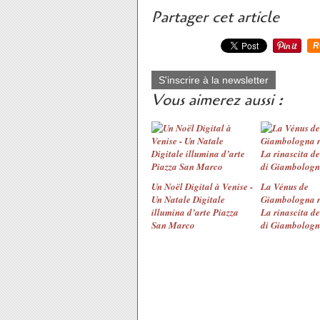
Partager cet article
R
S'inscrire à la newsletter
Vous aimerez aussi :
Un Noël Digital à Venise -
La Vénus de
Un Natale Digitale
Giambologna r
illumina d’arte Piazza
La rinascita de
San Marco
di Giambolog