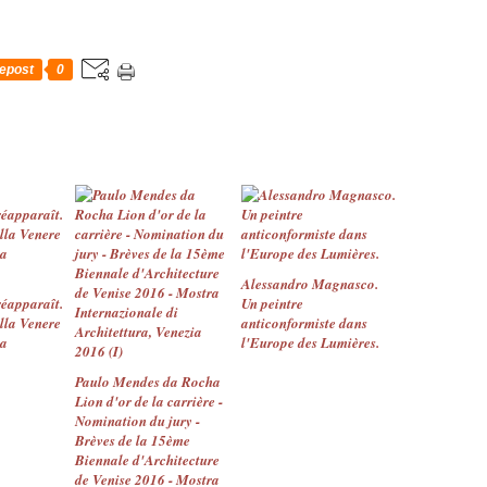
epost
0
Alessandro Magnasco.
éapparaît.
Un peintre
lla Venere
anticonformiste dans
na
l'Europe des Lumières.
Paulo Mendes da Rocha
Lion d'or de la carrière -
Nomination du jury -
Brèves de la 15ème
Biennale d'Architecture
de Venise 2016 - Mostra