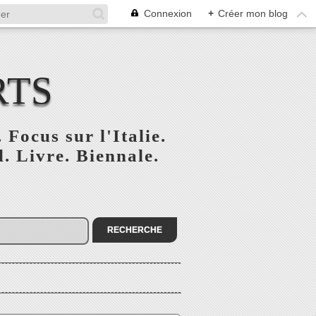
Connexion
+
Créer mon blog
RTS
 Focus sur l'Italie.
. Livre. Biennale.