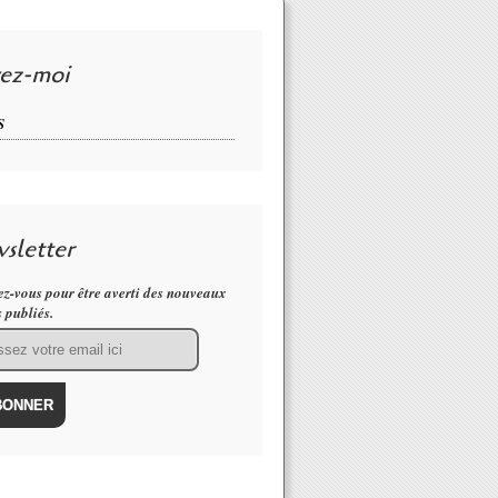
vez-moi
S
sletter
z-vous pour être averti des nouveaux
s publiés.