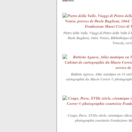
œuvres.
Pietro della Valle, Viaggi di Pietro della Valle i
Paolo Baglioni, 1664. Venise, Bibliothèque
Venezia, servi
Battista Agnese, Atlas nautique en 33 car
cartographie du Musée Correr © photographie 
Coupe, Perse, XVIIe siècle, céramique silic
photographie courtoisie Fondazione Muse