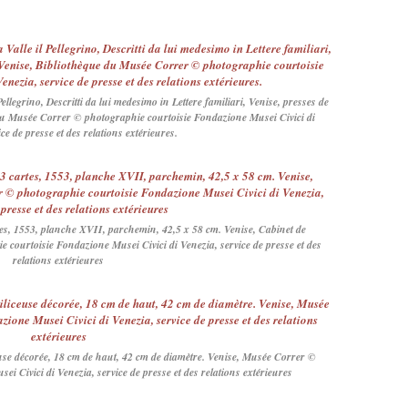
l Pellegrino, Descritti da lui medesimo in Lettere familiari, Venise, presses de
 du Musée Correr © photographie courtoisie Fondazione Musei Civici di
ce de presse et des relations extérieures.
tes, 1553, planche XVII, parchemin, 42,5 x 58 cm. Venise, Cabinet de
courtoisie Fondazione Musei Civici di Venezia, service de presse et des
relations extérieures
euse décorée, 18 cm de haut, 42 cm de diamètre. Venise, Musée Correr ©
i Civici di Venezia, service de presse et des relations extérieures