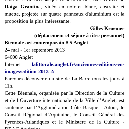
Daiga Grantin
a, vidéo en noir et blanc, abstraite et
muette, projetée sur quatre panneaux d'aluminium est la
proposition la plus intéressante.
Gilles Kraemer
(déplacement et séjour à titre personnel)
Biennale art contemporain # 5 Anglet
24 mai - 1er septembre 2013
64600 Anglet
Interne
t
lalittorale.anglet.fr/anciennes-editions-en-
images/edition-2013-2/
Parcours découverte du site de La Barre tous les jours à
11h.
Cette Biennale, organisée par la Direction de la Culture
et de l’Ouverture internationale de la Ville d’Anglet, est
soutenue par l’Agglomération Côte Basque - Adour, le
Conseil Régional d’Aquitaine, le Conseil Général des
Pyrénées-Atlantiques et le Ministère de la Culture -