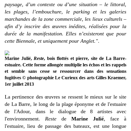
paysage, d’un contexte ou d’une situation – le littoral,
les plages, l’embouchure, le parking et les galeries
marchandes de la zone commerciale, les lieux culturels –
afin d’y inscrire des œuvres inédites, réalisées pour la
durée de la manifestation. Elles n’existeront que pour
cette Biennale, et uniquement pour Anglet."
.
Marine Julié,
Reste
, bois
flottés et pierre, site de La Barre-
estuaire. Cette forme allongée multiplie les échos et les rappels
et semble sans cesse se ressourcer dans des sensations
fugitives © photographie Le Curieux des arts Gilles Kraemer,
1er juillet 2013
La pertinence des œuvres se ressent le mieux sur le site
de La Barre, le long de la plage éponyme et de l'estuaire
de l'Adour, dans le dialogue de 8 artistes avec
l'environnement.
Reste
de
Marine Julié
, face à
l'estuaire, lieu de passage des bateaux, est une longue