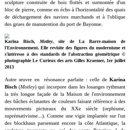
sculpture construite de bois flottés et surmontée d'un
bloc de pierre, comme en écho à l'horizontalité des quais
de déchargement des navires marchands et à l'oblique
des grues de manutention du port de Bayonne.
Karina Bisch,
Motley
, site de La Barre-maison de
l'Environnement. Elle revisite des figures du modernisme et
s'intéresse à des standards de l'abstraction géométrique ©
photographie Le Curieux des arts Gilles Kraemer, 1er juillet
2013
Autre œuvre en résonance parfaite : celle de
Karina
Bisch
(
Motley
) qui incorpore dans les losanges rythmant
la très longue façade de la Maison de l'environnement
des bâches éclatantes de couleurs faisant référence à des
mouvements picturaux du XXe siècle (orphisme,
suprémativisme...). Comme une vigie implantée sur l'un
des blockhaus parsemant encore la côte Atlantique, la