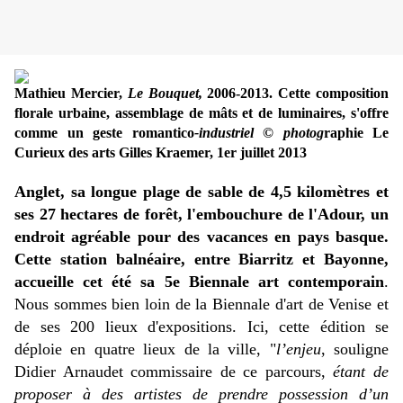
Mathieu Mercier,
Le Bouquet,
2006-2013. Cette composition
florale urbaine, assemblage de mâts et de luminaires, s'offre
comme un geste romantico
-industriel © photog
raphie Le
Curieux des arts Gilles Kraemer, 1er juillet 2013
Anglet, sa longue plage de sable de 4,5 kilomètres et
ses 27 hectares de forêt, l'embouchure de l'Adour, un
endroit agréable pour des vacances en pays basque.
Cette station balnéaire, entre Biarritz et Bayonne,
accueille cet été sa 5e Biennale art contemporain
.
Nous sommes bien loin de la Biennale d'art de Venise et
de ses 200 lieux d'expositions. Ici, cette édition se
déploie en quatre lieux de la ville, "
l’enjeu
, souligne
Didier Arnaudet commissaire de ce parcours,
étant de
proposer à des artistes de prendre possession d’un