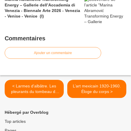
Energy – Gallerie dell’Accademia di
Venezia - Biennale Arte 2026 - Venezia
- Venise - Venice (I)
Commentaires
Ajouter un commentaire
< Larmes d'albâtre. Les
L’art mexicain 1920-1960.
pleurants du tombeau de
Éloge du corps >
Jean sans Peur, duc de
Bourgogne
Hébergé par Overblog
Top articles
Pages