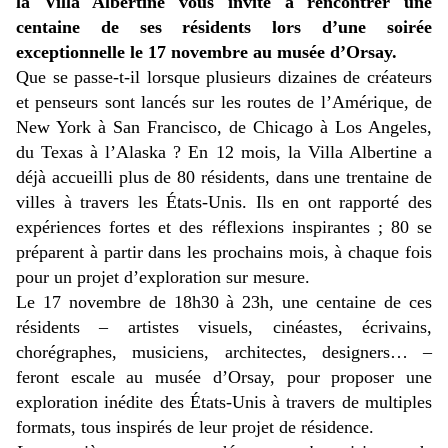
la Villa Albertine vous invite à rencontrer une
centaine de ses résidents lors d’une soirée
exceptionnelle le 17 novembre au musée d’Orsay.
Que se passe-t-il lorsque plusieurs dizaines de créateurs
et penseurs sont lancés sur les routes de l’Amérique, de
New York à San Francisco, de Chicago à Los Angeles,
du Texas à l’Alaska ? En 12 mois, la Villa Albertine a
déjà accueilli plus de 80 résidents, dans une trentaine de
villes à travers les États-Unis. Ils en ont rapporté des
expériences fortes et des réflexions inspirantes ; 80 se
préparent à partir dans les prochains mois, à chaque fois
pour un projet d’exploration sur mesure.
Le 17 novembre de 18h30 à 23h, une centaine de ces
résidents – artistes visuels, cinéastes, écrivains,
chorégraphes, musiciens, architectes, designers… –
feront escale au musée d’Orsay, pour proposer une
exploration inédite des États-Unis à travers de multiples
formats, tous inspirés de leur projet de résidence.