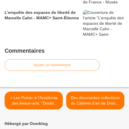
L’enquête des espaces de liberté de
Marcelle Cahn - MAMC+ Saint-Étienne
Commentaires
Ajouter un commentaire
< Les Poirier à l'Académie
Des étonnantes collections
des beaux-arts. "Double
du Cabinet d’art de Dresde
installation" sous la Coupole
- Musée du Luxembourg >
d'Anne & Patrick !
Hébergé par Overblog