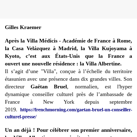
Gilles Kraemer
Après la Villa Médicis - Académie de France à Rome,
la Casa Velázquez à Madrid, la Villa Kujoyama à
Kyoto, c’est aux États-Unis que la France a
ouvert une nouvelle résidence : la Villa Albertine.
Il s’agit d’une "Villa", conçue à l’échelle du territoire
étasunien avec une présence dans dix grandes villes. Son
directeur
Gaëtan Bruel
, normalien, est l'hyper
dynamique conseiller culturel près de l’ambassade de
France à New York depuis septembre
2019.
https://frenchmorning.com/gaetan-bruel-un-conseiller-
culturel-presse/
Un an déjà ! Pour célébrer son premier anniversaire,