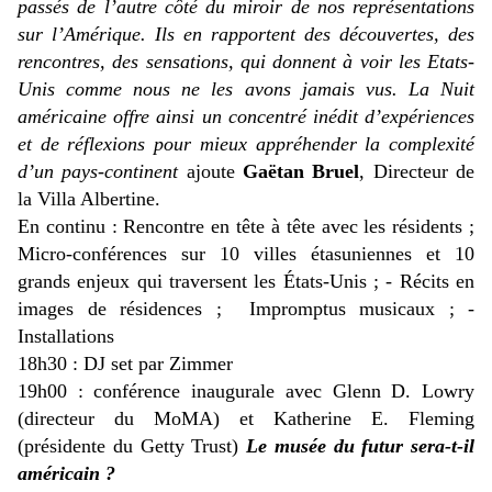
passés de l’autre côté du miroir de nos représentations
sur l’Amérique. Ils en rapportent des découvertes, des
rencontres, des sensations, qui donnent à voir les Etats-
Unis comme nous ne les avons jamais vus. La Nuit
américaine offre ainsi un concentré inédit d’expériences
et de réflexions pour mieux appréhender la complexité
d’un pays-continent
ajoute
Gaëtan Bruel
, Directeur de
la Villa Albertine.
En continu : Rencontre en tête à tête avec les résidents ;
Micro-conférences sur 10 villes étasuniennes et 10
grands enjeux qui traversent les États-Unis ; - Récits en
images de résidences ; Impromptus musicaux ; -
Installations
18h30 : DJ set par Zimmer
19h00 : conférence inaugurale avec Glenn D. Lowry
(directeur du MoMA) et Katherine E. Fleming
(présidente du Getty Trust)
Le musée du futur sera-t-il
américain ?