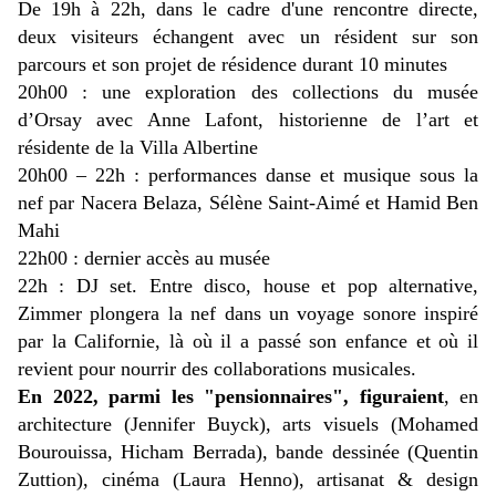
De 19h à 22h, dans le cadre d'une rencontre directe,
deux visiteurs échangent avec un résident sur son
parcours et son projet de résidence durant 10 minutes
20h00 : une exploration des collections du musée
d’Orsay avec Anne Lafont, historienne de l’art et
résidente de la Villa Albertine
20h00 – 22h : performances danse et musique sous la
nef par Nacera Belaza, Sélène Saint-Aimé et Hamid Ben
Mahi
22h00 : dernier accès au musée
22h : DJ set. Entre disco, house et pop alternative,
Zimmer plongera la nef dans un voyage
sonore inspiré
par la Californie, là où il a passé son enfance et où il
revient pour nourrir des collaborations musicales.
En 2022, parmi les "pensionnaires", figuraient
, en
architecture (Jennifer Buyck), arts visuels (Mohamed
Bourouissa, Hicham Berrada), bande dessinée (Quentin
Zuttion), cinéma (Laura Henno), artisanat & design