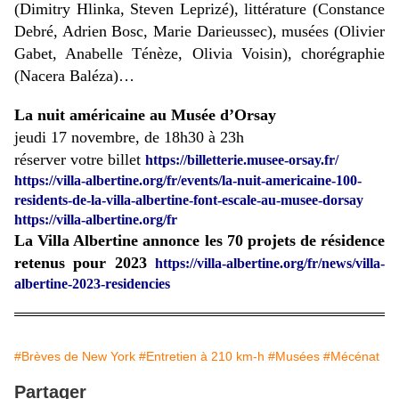
(Dimitry Hlinka, Steven Leprizé), littérature (Constance
Debré, Adrien Bosc, Marie Darieussec), musées (Olivier
Gabet, Anabelle Ténèze, Olivia Voisin), chorégraphie
(Nacera Baléza)…
La nuit américaine au Musée d’Orsay
jeudi 17 novembre, de 18h30 à 23h
réserver votre billet
https://billetterie.musee-orsay.fr/
https://villa-albertine.org/fr/events/la-nuit-americaine-100-
residents-de-la-villa-albertine-font-escale-au-musee-dorsay
https://villa-albertine.org/fr
La Villa Albertine annonce les 70 projets de résidence
retenus pour 2023
https://villa-albertine.org/fr/news/villa-
albertine-2023-residencies
#Brèves de New York
#Entretien à 210 km-h
#Musées
#Mécénat
Partager