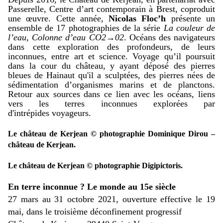
Passerelle, Centre d’art contemporain à Brest, coproduit
une œuvre. Cette année,
Nicolas Floc’h
présente un
ensemble de 17 photographies de la série
La couleur de
l’eau, Colonne d’eau CO2→02
. Océans des navigateurs
dans cette exploration des profondeurs, de leurs
inconnues, entre art et science. Voyage qu’il poursuit
dans la cour du château, y ayant déposé des pierres
bleues de Hainaut qu'il a sculptées, des pierres nées de
sédimentation d’organismes marins et de planctons.
Retour aux sources dans ce lien avec les océans, liens
vers les terres inconnues explorées par
d'intrépides voyageurs.
Le château de Kerjean © photographie Dominique Dirou –
château de Kerjean.
Le château de Kerjean © photographie Digipictoris.
En terre inconnue ? Le monde au 15e siècle
27 mars au 31 octobre 2021, ouverture effective le 19
mai, dans le troisième déconfinement progressif