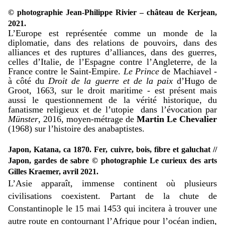
© photographie Jean-Philippe Rivier – château de Kerjean,
2021.
L’Europe est représentée comme un monde de la
diplomatie, dans des relations de pouvoirs, dans des
alliances et des ruptures d’alliances, dans des guerres,
celles d’Italie, de l’Espagne contre l’Angleterre, de la
France contre le Saint-Empire.
Le Prince
de Machiavel -
à côté du
Droit de la guerre et de la paix
d’Hugo de
Groot, 1663, sur le droit maritime - est présent mais
aussi le questionnement de la vérité historique, du
fanatisme religieux et de l’utopie dans l’évocation par
Münster
, 2016, moyen-métrage de
Martin Le Chevalier
(1968) sur l’histoire des anabaptistes.
Japon, Katana, ca 1870. Fer, cuivre, bois, fibre et galuchat //
Japon, gardes de sabre © photographie Le curieux des arts
Gilles Kraemer, avril 2021.
L’Asie apparaît, immense continent où plusieurs
civilisations coexistent. Partant de la chute de
Constantinople le 15 mai 1453 qui incitera à trouver une
autre route en contournant l’Afrique pour l’océan indien,