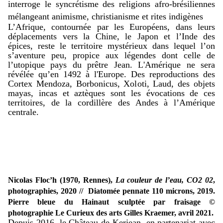
interroge le syncrétisme des religions afro-brésiliennes
mélangeant animisme, christianisme et rites indigènes
L’Afrique, contournée par les Européens, dans leurs
déplacements vers la Chine, le Japon et l’Inde des
épices, reste le territoire mystérieux dans lequel l’on
s’aventure peu, propice aux légendes dont celle de
l’utopique pays du prêtre Jean. L'Amérique ne sera
révélée qu’en 1492 à l'Europe. Des reproductions des
Cortex Mendoza, Borbonicus, Xoloti, Laud, des objets
mayas, incas et aztèques sont les évocations de ces
territoires, de la cordillère des Andes à l’Amérique
centrale.
Nicolas Floc’h (1970, Rennes),
La couleur de l’eau, CO2 02
,
photographies, 2020 // Diatomée pennate 110 microns, 2019.
Pierre bleue du Hainaut sculptée par fraisage ©
photographie Le Curieux des arts Gilles Kraemer, avril 2021.
Depuis 2016, le Château de Kerjean, en partenariat avec