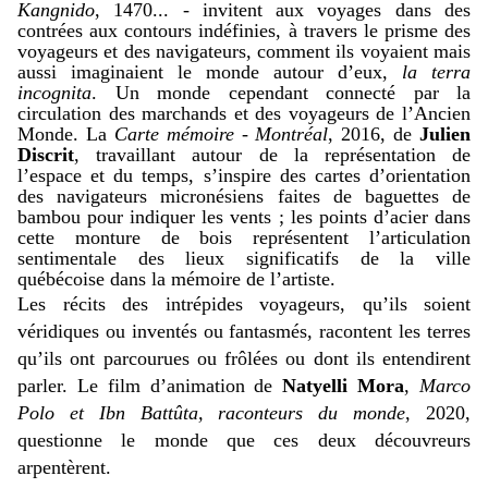
Kangnido
, 1470... - invitent aux voyages dans des
contrées aux contours indéfinies, à travers le prisme des
voyageurs et des navigateurs, comment ils voyaient mais
aussi imaginaient le monde autour d’eux,
la terra
incognita
. Un monde cependant connecté par la
circulation des marchands et des voyageurs de l’Ancien
Monde. La
Carte mémoire - Montréal
, 2016, de
Julien
Discrit
, travaillant autour de la représentation de
l’espace et du temps, s’inspire des cartes d’orientation
des navigateurs micronésiens faites de baguettes de
bambou pour indiquer les vents ; les points d’acier dans
cette monture de bois représentent l’articulation
sentimentale des lieux significatifs de la ville
québécoise dans la mémoire de l’artiste.
Les récits des intrépides voyageurs, qu’ils soient
véridiques ou inventés ou fantasmés, racontent les terres
qu’ils ont parcourues ou frôlées ou dont ils entendirent
parler. Le film d’animation de
Natyelli Mora
,
Marco
Polo et Ibn Battûta, raconteurs du monde
, 2020,
questionne le monde que ces deux découvreurs
arpentèrent.