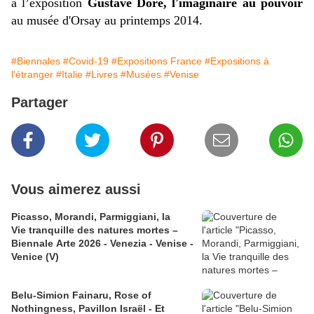
à l’exposition
Gustave Doré, l'imaginaire au pouvoir
au musée d'Orsay au printemps 2014.
#Biennales
#Covid-19
#Expositions France
#Expositions à
l'étranger
#Italie
#Livres
#Musées
#Venise
Partager
Vous aimerez aussi
Picasso, Morandi, Parmiggiani, la
Vie tranquille des natures mortes –
Biennale Arte 2026 - Venezia - Venise -
Venice (V)
Belu-Simion Fainaru, Rose of
Nothingness, Pavillon Israël - Et