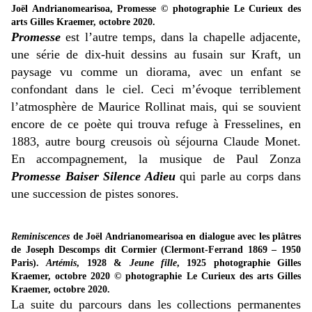
Joël Andrianomearisoa, Promesse © photographie Le Curieux des
arts Gilles Kraemer, octobre 2020.
Promesse
est l’autre temps, dans la chapelle adjacente,
une série de dix-huit dessins au fusain sur Kraft, un
paysage vu comme un diorama, avec un enfant se
confondant dans le ciel. Ceci m’évoque terriblement
l’atmosphère de Maurice Rollinat mais, qui se souvient
encore de ce poète qui trouva refuge à Fresselines, en
1883,
autre bourg creusois où séjourna Claude Monet.
En accompagnement, la musique de Paul Zonza
Promesse Baiser Silence Adieu
qui parle au corps dans
une succession de pistes sonores.
Reminiscences
de
Joël Andrianomearisoa en dialogue avec les plâtres
de Joseph Descomps dit Cormier (Clermont-Ferrand 1869 – 1950
Paris).
Artémis
, 1928 &
Jeune fille
, 1925
photographie Gilles
Kraemer, octobre 2020
©
photographie Le Curieux des arts Gilles
Kraemer, octobre 2020.
La suite du parcours dans les collections permanentes