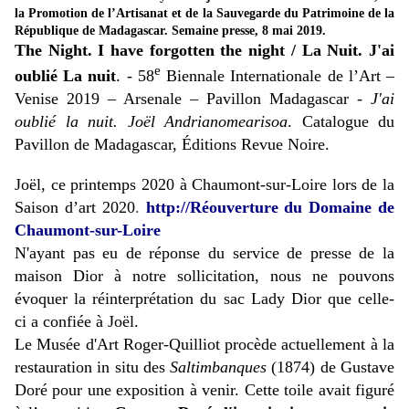
la Promotion de l’Artisanat et de la Sauvegarde du Patrimoine de la
République de Madagascar. Semaine presse, 8 mai 2019.
The Night. I have forgotten the night / La Nuit. J'ai
e
oublié La nuit
. -
58
Biennale Internationale de l’Art –
Venise 2019 – Arsenale – Pavillon Madagascar -
J'ai
oublié la nuit. Joël Andrianomearisoa
. Catalogue du
Pavillon de Madagascar, Éditions Revue Noire.
Joël, ce printemps 2020 à Chaumont-sur-Loire lors de la
Saison d’art 2020
.
http://Réouverture du Domaine de
Chaumont-sur-Loire
N'ayant pas eu de réponse du service de presse de la
maison Dior à notre sollicitation, nous ne pouvons
évoquer la réinterprétation du sac Lady Dior que celle-
ci a confiée à Joël.
Le Musée d'Art Roger-Quilliot procède actuellement à la
restauration in situ des
Saltimbanques
(1874) de Gustave
Doré pour une exposition à venir. Cette toile avait figuré