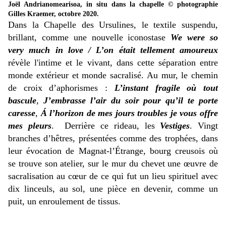
Joël Andrianomearisoa, in situ dans la chapelle © photographie
Gilles Kraemer, octobre 2020.
Dans la Chapelle des Ursulines, le textile suspendu,
brillant, comme une nouvelle iconostase
We were so
very much in love / L’on était tellement amoureux
révèle l'intime et le vivant, dans cette séparation entre
monde extérieur et monde sacralisé. Au mur, le chemin
de croix d’aphorismes :
L’instant fragile où tout
bascule
,
J’embrasse l’air du soir pour qu’il te porte
caresse
,
Á l’horizon de mes jours troubles je vous offre
mes pleurs
.
Derrière ce rideau, les
Vestiges
. Vingt
branches d’hêtres, présentées comme des trophées, dans
leur évocation de Magnat-l’Étrange, bourg creusois où
se trouve son atelier, sur le mur du chevet une œuvre de
sacralisation au cœur de ce qui fut un lieu spirituel avec
dix linceuls, au sol, une pièce en devenir, comme un
puit, un enroulement de tissus.