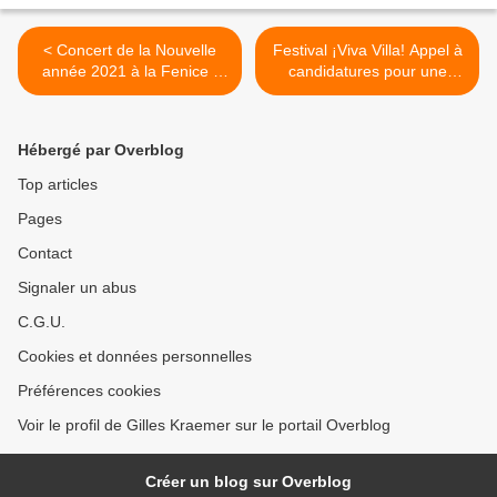
< Concert de la Nouvelle
Festival ¡Viva Villa! Appel à
année 2021 à la Fenice -
candidatures pour une
Concerto di Capodanno in
résidence curatoriale >
Fenice
Hébergé par Overblog
Top articles
Pages
Contact
Signaler un abus
C.G.U.
Cookies et données personnelles
Préférences cookies
Voir le profil de Gilles Kraemer sur le portail Overblog
Créer un blog sur Overblog