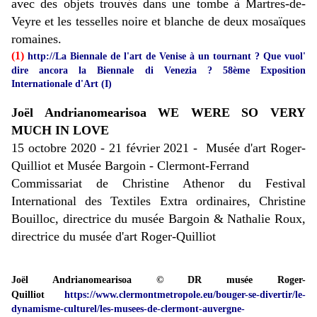
avec des objets trouvés dans une tombe à Martres-de-
Veyre et les tesselles noire et blanche de deux mosaïques
romaines.
(1)
http://La Biennale de l'art de Venise à un tournant ? Que vuol'
dire ancora la Biennale di Venezia ? 58ème Exposition
Internationale d'Art (I)
Joël Andrianomearisoa
WE WERE SO VERY
MUCH IN LOVE
15 octobre 2020 - 21 février 2021 -
Musée d'art Roger-
Quilliot et Musée Bargoin - Clermont-Ferrand
Commissariat de Christine Athenor du Festival
International des Textiles Extra ordinaires, Christine
Bouilloc, directrice du musée Bargoin & Nathalie Roux,
directrice du musée d'art Roger-Quilliot
Joël Andrianomearisoa © DR musée Roger-
Quilliot
https://www.clermontmetropole.eu/bouger-se-divertir/le-
dynamisme-culturel/les-musees-de-clermont-auvergne-