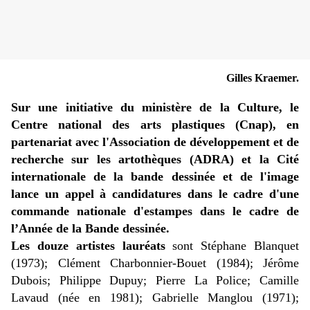
Gilles Kraemer.
Sur une initiative du ministère de la Culture, le
Centre national des arts plastiques (Cnap), en
partenariat avec l'Association de développement et de
recherche sur les artothèques (ADRA) et la Cité
internationale de la bande dessinée et de l'image
lance un appel à candidatures dans le cadre d'une
commande nationale d'estampes dans le cadre de
l’Année de la Bande dessinée.
Les douze artistes lauréats
sont Stéphane Blanquet
(1973); Clément Charbonnier-Bouet (1984); Jérôme
Dubois; Philippe Dupuy; Pierre La Police; Camille
Lavaud (née en 1981); Gabrielle Manglou (1971);