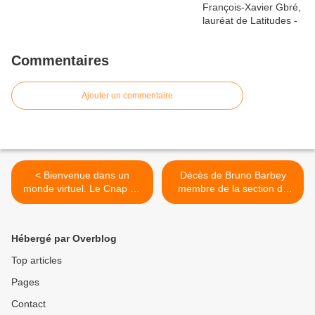
Commentaires
Ajouter un commentaire
< Bienvenue dans un
Décès de Bruno Barbey
monde virtuel. Le Cnap au
membre de la section de
musée des Beaux-arts de
photographie de l’Académie
Nancy
des beaux-arts >
Hébergé par Overblog
Top articles
Pages
Contact