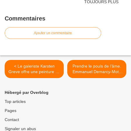
Commentaires
Ajouter un commentaire
< Le galeriste Karsten
Prendre le pouls de l’âme.
Greve offre une peinture de
Emmanuel Demarcy-Mota
Pierre Soulages au musée
tient parole >
Soulages
Hébergé par Overblog
Top articles
Pages
Contact
Signaler un abus