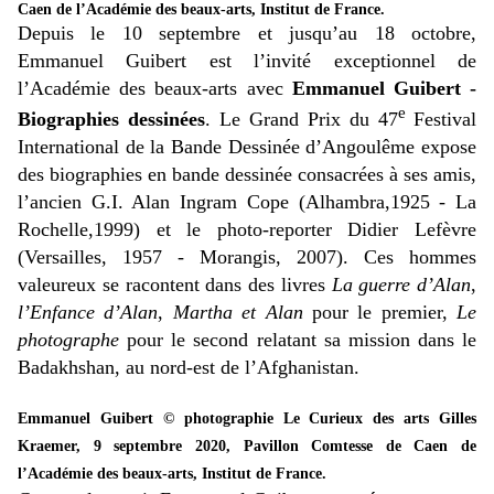
Caen de l’Académie des beaux-arts, Institut de France.
Depuis le 10 septembre et jusqu’au 18 octobre,
Emmanuel Guibert est l’invité exceptionnel de
l’Académie des beaux-arts avec
Emmanuel Guibert -
e
Biographies dessinées
. Le Grand Prix du 47
Festival
International de la Bande Dessinée d’Angoulême expose
des biographies en bande dessinée consacrées à ses amis,
l’ancien G.I. Alan Ingram Cope (Alhambra,1925 - La
Rochelle,1999) et le photo-reporter Didier Lefèvre
(Versailles, 1957 - Morangis, 2007). Ces hommes
valeureux se racontent dans des livres
La guerre d’Alan
,
l’Enfance d’Alan
,
Martha et Alan
pour le premier,
Le
photographe
pour le second relatant sa mission dans le
Badakhshan, au nord-est de l’Afghanistan.
Emmanuel Guibert © photographie Le Curieux des arts Gilles
Kraemer, 9 septembre 2020, Pavillon Comtesse de Caen de
l’Académie des beaux-arts, Institut de France.