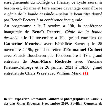
enseignements du Collège de France, ce cycle saura, si
besoin est, éclairer et faire encore davantage connaître le
« génie de la bande dessinée » selon le beau titre donné
par Benoît Peeters à sa conférence inaugurale.
Au programme : le 7 octobre à 19h, la conférence
inaugurale de
Benoît Peeters
,
Génie de la bande
dessinée
; le 12 novembre à 19h, grand entretien de
Catherine Meurisse
avec Bénédicte Savoy ; le 25
novembre à 19h, grand entretien d’
Emmanuel Guibert
avec Patrick Boucheron ; le 10 décembre à 19h, grand
entretien de
Jean-Marc Rochette
avec Vinciane
Pirenne-Delforge et le 26 janvier 2021 à 19h30, grand
entretien de
Chris Ware
avec William Marx.
(1)
In situ exposition Emmanuel Guibert © photographies Le Curieux
des arts Gilles Kraemer, 9 septembre 2020, Pavillon Comtesse de