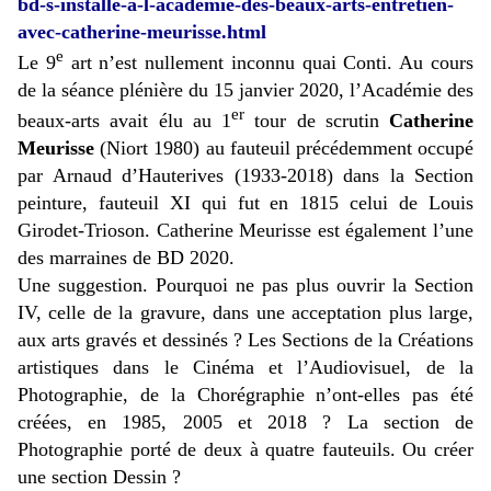
bd-s-installe-a-l-academie-des-beaux-arts-entretien-
avec-catherine-meurisse.html
e
Le 9
art n’est nullement inconnu quai Conti. Au cours
de la séance plénière du 15 janvier 2020, l’Académie des
er
beaux-arts avait élu au 1
tour de scrutin
Catherine
Meurisse
(Niort 1980) au fauteuil précédemment occupé
par Arnaud d’Hauterives (1933-2018) dans la Section
peinture, fauteuil XI qui fut en 1815 celui de Louis
Girodet-Trioson. Catherine Meurisse est également l’une
des marraines de BD 2020.
Une suggestion. Pourquoi ne pas plus ouvrir la Section
IV, celle de la gravure, dans une acceptation plus large,
aux arts gravés et dessinés ? Les Sections de la Créations
artistiques dans le Cinéma et l’Audiovisuel, de la
Photographie, de la Chorégraphie n’ont-elles pas été
créées, en 1985, 2005 et 2018 ? La section de
Photographie porté de deux à quatre fauteuils. Ou créer
une section Dessin ?