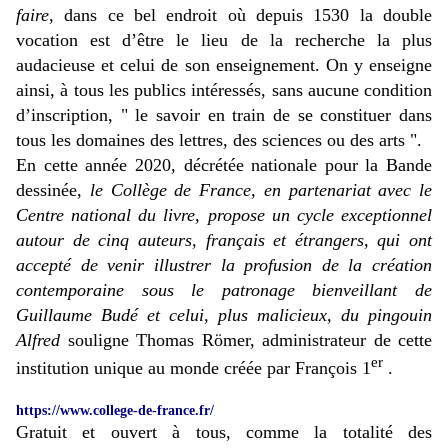
faire
, dans ce bel endroit où depuis 1530 la double
vocation est d’être le lieu de la recherche la plus
audacieuse et celui de son enseignement. On y enseigne
ainsi, à tous les publics intéressés, sans aucune condition
d’inscription, " le savoir en train de se constituer dans
tous les domaines des lettres, des sciences ou des arts ".
En cette année 2020, décrétée nationale pour la Bande
dessinée,
le Collège de France, en partenariat avec le
Centre national du livre, propose un cycle exceptionnel
autour de cinq auteurs, français et étrangers, qui ont
accepté de venir illustrer la profusion de la création
contemporaine sous le patronage bienveillant de
Guillaume Budé et celui, plus malicieux, du pingouin
Alfred
souligne Thomas Römer, administrateur de cette
er
institution unique au monde créée par François 1
.
https://www.college-de-france.fr/
Gratuit et ouvert à tous, comme la totalité des