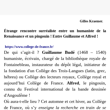
Gilles Kraemer.
Étrange rencontre surréaliste entre un humaniste de la
Renaissance et un pingouin !
Entre Guillaume et Alfred !
https://www.college-de-france.fr/
De qui s’agit-il ?
Guillaume Budé
(1468 – 1540)
humaniste, écrivain, chargé de la bibliothèque royale de
Fontainebleau, instaurateur du dépôt légal, initiateur de
la fondation d'un Collège des Trois-Langues (latin, grec,
hébreu) ou Collège des lecteurs royaux, Collège royal et
aujourd’hui Collège de France.
Alfred
, le pingouin,
connu du Festival international de la bande dessinée
d'Angoulême !
Où aura-t-elle lieu ? Cet automne et cet hiver, au Collège
de France, où s’y
enseigne la recherche en train de se