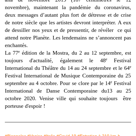
novembre), maintenant la pandémie du coronavirus,
deux messages d’autant plus fort de détresse et de crise
de notre siècle que les artistes devront interpréter. A eux
de dessiller nos yeux et de pressentir, de révéler ce qui
attend notre Planète. Les lendemains ne s’annoncent pas
enchantés.
La 77
édition de la Mostra, du 2 au 12 septembre, est
e
toujours d'actualité, également le 48
Festival
e
International du Théâtre du 14 au 24 septembre et le 64
e
Festival International de Musique Contemporaine du 25
septembre au 4 octobre. Pour se clore par le 14
Festival
e
International de Danse Contemporaine du13 au 25
octobre 2020. Venise ville qui souhaite toujours être
porteuse d'espoir !
#Biennales
#Venise
#Italie
#Covid-19
#Entretien à 210 km-h