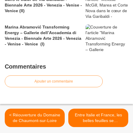
Biennale Arte 2026 - Venezia - Venise -
Venice (II)
Marina Abramović Transforming
Energy – Gallerie dell’Accademia di
Venezia - Biennale Arte 2026 - Venezia
- Venise - Venice (I)
Commentaires
Ajouter un commentaire
< Réouverture du Domaine
Entre Italie et France, les
de Chaumont-sur-Loire
belles feuilles se
démasquent chez
Christie’s. Actualisé avec