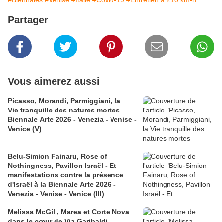
Partager
Vous aimerez aussi
Picasso, Morandi, Parmiggiani, la
Vie tranquille des natures mortes –
Biennale Arte 2026 - Venezia - Venise -
Venice (V)
Belu-Simion Fainaru, Rose of
Nothingness, Pavillon Israël - Et
manifestations contre la présence
d'Israël à la Biennale Arte 2026 -
Venezia - Venise - Venice (III)
Melissa McGill, Marea et Corte Nova
dans le cœur de Via Garibaldi -