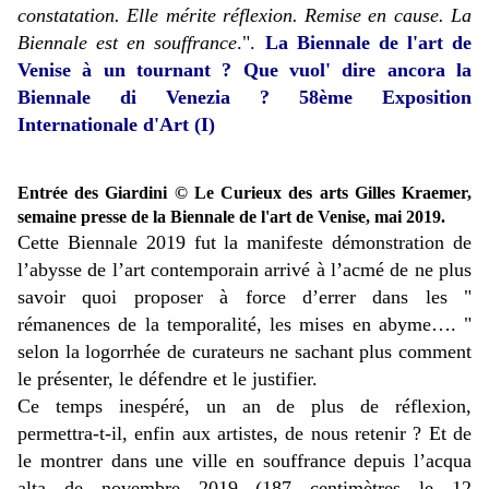
constatation. Elle mérite réflexion. Remise en cause. La
Biennale est en souffrance
.".
La Biennale de l'art de
Venise à un tournant ? Que vuol' dire ancora la
Biennale di Venezia ? 58ème Exposition
Internationale d'Art (I)
Entrée des Giardini © Le Curieux des arts Gilles Kraemer,
semaine presse de la Biennale de l'art de Venise, mai 2019.
Cette Biennale 2019 fut la manifeste démonstration de
l’abysse de l’art contemporain arrivé à l’acmé de ne plus
savoir quoi proposer à force d’errer dans les "
rémanences de la temporalité, les mises en abyme…. "
selon la logorrhée de curateurs ne sachant plus comment
le présenter, le défendre et le justifier.
Ce temps inespéré, un an de plus de réflexion,
permettra-t-il, enfin aux artistes, de nous retenir ? Et de
le montrer dans une ville en souffrance depuis l’acqua
alta de novembre 2019 (187 centimètres le 12