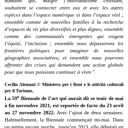
humains qui, malgré l’individualisme croissant,
souhaitent se connecter entre eux et avec les autres
espèces dans l’espace numérique et dans l’espace réel ;
ensemble comme de nouvelles familles à la recherche
d’espaces de vie plus diversifiés et plus dignes; ensemble
comme des communautés émergentes qui exigent
l’équité, l’inclusion ; ensemble nous dépasserons les
frontières politiques pour imaginer de nouvelles
géographies associatives; et ensemble nous pourrons
affronter des crises qui demandent une action globale
pour que nous puissions continuer à vivre
".
Cecilia Alemani © Ministero per i Beni e le attività culturali
per il Turismo.
.
e
La 59
Biennale de l’art qui aurait dû se tenir de mai
à fin novembre 2021, est reportée de facto du 23 avril
au 27 novembre 2022.
Avec l’ajout de deux semaines.
Habituellement, la Biennale commençait mi-mai. Dans
un temps encore proche, jusqu’en 2013, elle débutait en