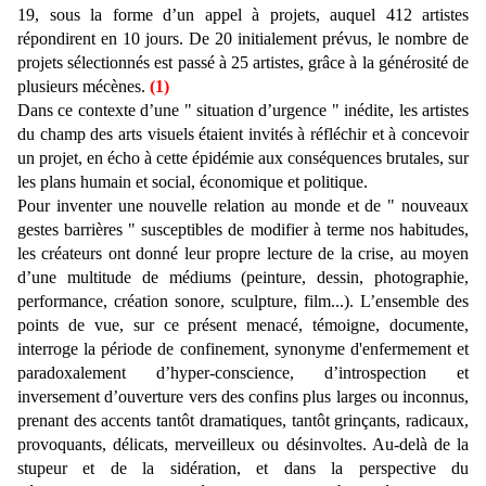
19, sous la forme d’un appel à projets, auquel 412 artistes
répondirent en 10 jours. De 20 initialement prévus, le nombre de
projets sélectionnés est passé à 25 artistes, grâce à la générosité de
plusieurs mécènes.
(1)
Dans ce contexte d’une " situation d’urgence " inédite, les artistes
du champ des arts visuels étaient invités à réfléchir et à concevoir
un projet, en écho à cette épidémie aux conséquences brutales, sur
les plans humain et social, économique et politique.
Pour inventer une nouvelle relation au monde et de " nouveaux
gestes barrières " susceptibles de modifier à terme nos habitudes,
les créateurs ont donné leur propre lecture de la crise, au moyen
d’une multitude de médiums (peinture, dessin, photographie,
performance, création sonore, sculpture, film...). L’ensemble des
points de vue, sur ce présent menacé, témoigne, documente,
interroge la période de confinement, synonyme d'enfermement et
paradoxalement d’hyper-conscience, d’introspection et
inversement d’ouverture vers des confins plus larges ou inconnus,
prenant des accents tantôt dramatiques, tantôt grinçants, radicaux,
provoquants, délicats, merveilleux ou désinvoltes. Au-delà de la
stupeur et de la sidération, et dans la perspective du