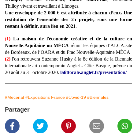
Thilloy vivant et travaillant à Limoges.
Une enveloppe de 2 000 € est attribuée à chacun d’eux. Une
restitution de l’ensemble des 25 projets, sous une forme
restant à définir, aura lieu en 2021
.
(
1)
La maison de l'économie créative et de la culture en
Nouvelle-Aquitaine ou
MÉCA
réunit l
es équipes d’ALCA-site
de Bordeaux, de l’OARA et du Frac Nouvelle-Aquitaine MÉCA
(2)
l'on retrouvera Suzanne Husky à la 8e édition de la Biennale
internationale art contemporain Anglet - Côte Basque, prévue du
20 août au 31 octobre 2020.
lalittorale.anglet.fr/presentation/
#Mécénat
#Expositions France
#Covid-19
#Biennales
Partager