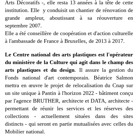
Arts
Décoratifs -, elle resta 13 années à la tête de cette
institution. Elle y
conduisit un chantier de rénovation de
grande ampleur, aboutissant à sa réouverture en
septembre 2007.
Elle a été conseillère de coopération et d'action culturelle
à l'ambassade de France à Bruxelles, de 2013 à 2017.
Le Centre national des arts plastiques est l'opérateur
du ministère de la Culture qui agit dans le champ des
arts plastiques et du design
. Il assure la gestion du
Fonds national d'art contemporain. Béatrice Salmon
mettra en œuvre le projet de relocalisation du Cnap sur
un site unique à Pantin à l'horizon 2022 - bâtiment conçu
par
l'agence BRUTHER, architecte et DATA, architecte
-
permettant de réunir les services et les réserves des
collections - a
ctuellement situées dans des sites
distincts -
qui seront en partie mutualisées avec celles du
Mobilier national.