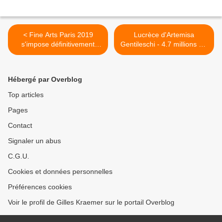
< Fine Arts Paris 2019
Lucrèce d'Artemisa
s'impose définitivement
Gentileschi - 4.7 millions d'€
- Carrousel du Louvre (I)
- Artcurial >
Hébergé par Overblog
Top articles
Pages
Contact
Signaler un abus
C.G.U.
Cookies et données personnelles
Préférences cookies
Voir le profil de Gilles Kraemer sur le portail Overblog