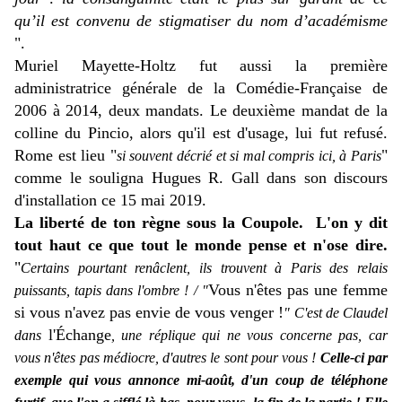
qu’il est convenu de stigmatiser du nom d’académisme
".
Muriel Mayette-Holtz fut aussi la première
administratrice générale de la Comédie-Française de
2006 à 2014, deux mandats. Le deuxième mandat de la
colline du Pincio, alors qu'il est d'usage, lui fut refusé.
Rome est lieu "
"
si souvent décrié et si mal compris ici, à Paris
comme le souligna Hugues R. Gall dans son discours
d'installation ce 15 mai 2019.
La liberté de ton règne sous la Coupole. L'on y dit
tout haut ce que tout le monde pense et n'ose dire.
"
Certains pourtant renâclent, ils trouvent à Paris des relais
Vous n'êtes pas une femme
puissants, tapis dans l'ombre ! / "
si vous n'avez pas envie de vous venger !
"
C'est de Claudel
l'Échange
dans
, une réplique qui ne vous concerne pas, car
vous n'êtes pas médiocre, d'autres le sont pour vous !
Celle-ci
par
exemple qui vous annonce mi-août, d'un coup de téléphone