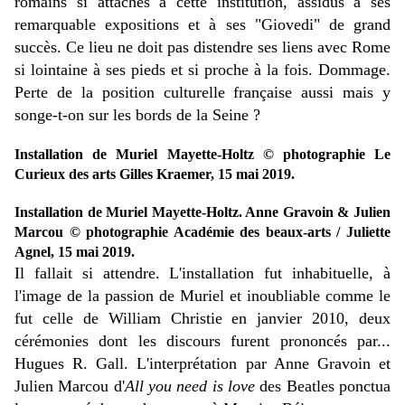
romains si attachés à cette institution, assidus à ses
remarquable expositions et à ses "Giovedi" de grand
succès. Ce lieu ne doit pas distendre ses liens avec Rome
si lointaine à ses pieds et si proche à la fois. Dommage.
Perte de la position culturelle française aussi mais y
songe-t-on sur les bords de la Seine ?
Installation de Muriel Mayette-Holtz © photographie Le
Curieux des arts Gilles Kraemer, 15 mai 2019.
Installation de Muriel Mayette-Holtz. Anne Gravoin & Julien
Marcou © photographie Académie des beaux-arts / Juliette
Agnel, 15 mai 2019.
Il fallait si attendre. L'installation fut inhabituelle, à
l'image de la passion de Muriel et inoubliable comme le
fut celle de William Christie en janvier 2010, deux
cérémonies dont les discours furent prononcés par...
Hugues R. Gall. L'interprétation par Anne Gravoin et
Julien Marcou d'
All you need is love
des Beatles ponctua