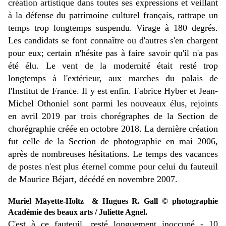
création artistique dans toutes ses expressions et veillant
à la défense du patrimoine culturel français, rattrape un
temps trop longtemps suspendu. Virage à 180 degrés.
Les candidats se font connaître ou d'autres s'en chargent
pour eux; certain n'hésite pas à faire savoir qu'il n'a pas
été élu. Le vent de la modernité était resté trop
longtemps à l'extérieur, aux marches du palais de
l'Institut de France. Il y est enfin. Fabrice Hyber et Jean-
Michel Othoniel sont parmi les nouveaux élus, rejoints
en avril 2019 par trois chorégraphes de la Section de
chorégraphie créée en octobre 2018. La dernière création
fut celle de la Section de photographie en mai 2006,
après de nombreuses hésitations. Le temps des vacances
de postes n'est plus éternel comme pour celui du fauteuil
de Maurice Béjart, décédé en novembre 2007.
Muriel Mayette-Holtz & Hugues R. Gall © photographie
Académie des beaux arts / Juliette Agnel.
C'est à ce fauteuil, resté longuement inoccupé - 10