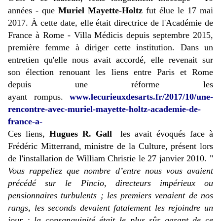
années - que
Muriel Mayette-Holtz
fut élue le 17 mai
2017. À cette date, elle était directrice de l'Académie de
France à Rome - Villa Médicis depuis septembre 2015,
première femme à diriger cette institution. Dans un
entretien qu'elle nous avait accordé, elle revenait sur
son élection renouant les liens entre Paris et Rome
depuis une réforme les
ayant rompus.
www.lecurieuxdesarts.fr/2017/10/une-
rencontre-avec-muriel-mayette-holtz-academie-de-
france-a-
Ces liens,
Hugues R. Gall
les avait évoqués face à
Frédéric Mitterrand, ministre de la Culture, présent lors
de l'installation de William Christie le 27 janvier 2010. "
Vous rappeliez que nombre d’entre nous vous avaient
précédé sur le Pincio, directeurs impérieux ou
pensionnaires turbulents ; les premiers venaient de nos
rangs, les seconds devaient fatalement les rejoindre un
jour : la consanguinité était le plus sûr garant de ce