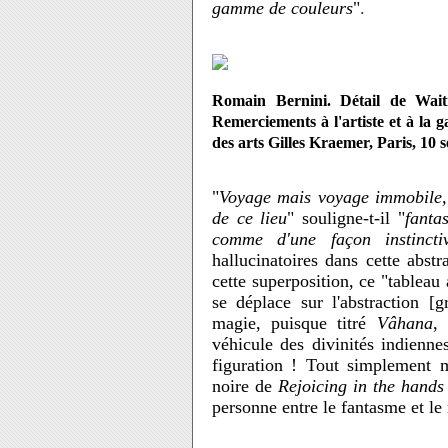
gamme de couleurs
"
.
Romain Bernini. Détail de Wai
Remerciements à l'artiste et à la
des arts Gilles Kraemer, Paris, 10
"
Voyage mais voyage immobile, 
de ce lieu
" souligne-t-il "
fanta
comme d'une façon instincti
hallucinatoires dans cette abstra
cette superposition, ce "tableau 
se déplace sur l'abstraction 
magie, puisque titré
Vâhana
,
véhicule des divinités indienne
figuration ! Tout simplement 
noire de
Rejoicing in the hands
personne entre le fantasme et le 