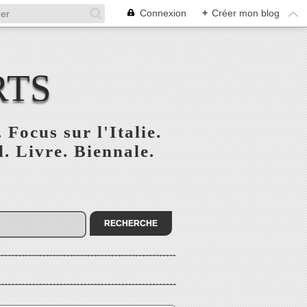
Connexion
+
Créer mon blog
RTS
 Focus sur l'Italie.
. Livre. Biennale.