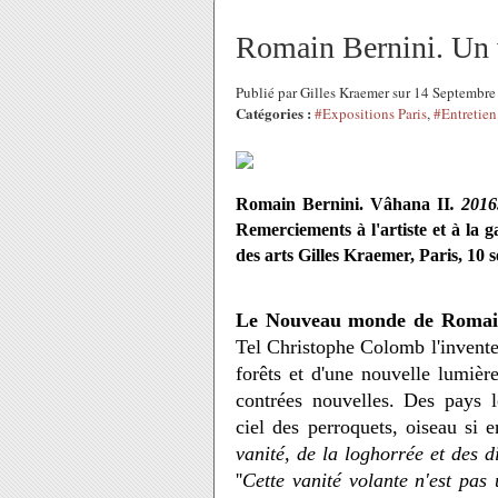
Romain Bernini. Un 
Publié par Gilles Kraemer sur 14 Septembr
Catégories :
#Expositions Paris
,
#Entretien
Romain Bernini. Vâhana II
. 2016
Remerciements à l'artiste et à la
des arts Gilles Kraemer, Paris, 10
Le Nouveau monde de Romain
Tel Christophe Colomb l'inventeu
forêts et d'une nouvelle lumiè
contrées nouvelles. Des pays l
ciel des perroquets, oiseau si 
vanité, de la loghorrée et des d
''
Cette vanité volante n'est pa