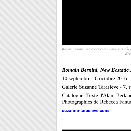
Romain Bernini. Remerciements à l'artiste et à la
Kra
Romain Bernini. New Ecstatic 
10 septembre - 8 octobre 2016
Galerie Suzanne Tarasieve -
7, 
Catalogue. Texte d'Alain Berlan
Photographies de Rebecca Fanue
suzanne-tarasieve.com/
.