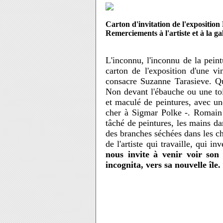
Carton d'invitation de l'expositio
Remerciements à l'artiste et à la 
L'inconnu, l'inconnu de la peintu
carton de l'exposition d'une v
consacre Suzanne Tarasieve. Qu
Non devant l'ébauche ou une toi
et maculé de peintures, avec un
cher à Sigmar Polke -. Romain 
tâché de peintures, les mains da
des branches séchées dans les che
de l'artiste qui travaille, qui in
nous invite à venir voir son
incognita, vers sa nouvelle île.