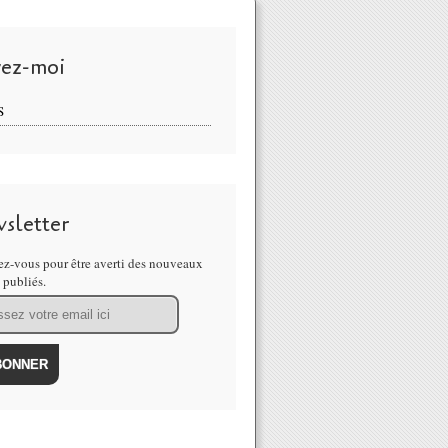
vez-moi
S
sletter
z-vous pour être averti des nouveaux
s publiés.