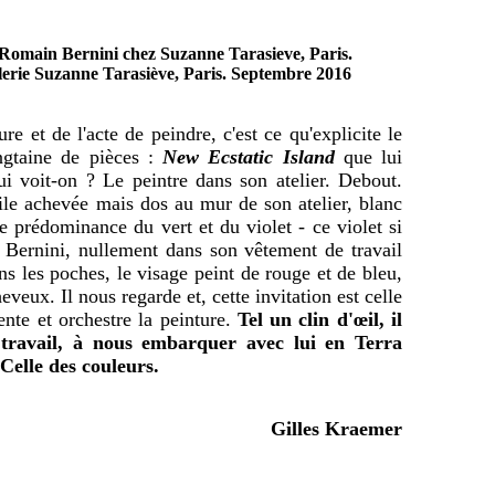
n Romain Bernini chez Suzanne Tarasieve, Paris.
galerie Suzanne Tarasiève, Paris. Septembre 2016
re et de l'acte de peindre, c'est ce qu'explicite le
ingtaine de pièces :
New Ecstatic Island
que lui
i voit-on ? Le peintre dans son atelier. Debout.
le achevée mais dos au mur de son atelier, blanc
e prédominance du vert et du violet - ce violet si
Bernini, nullement dans son vêtement de travail
ns les poches, le visage peint de rouge et de bleu,
veux. Il nous regarde et, cette invitation est celle
vente et orchestre la peinture.
Tel un clin d'œil, il
 travail, à nous embarquer avec lui en Terra
 Celle des couleurs.
Gilles Kraemer