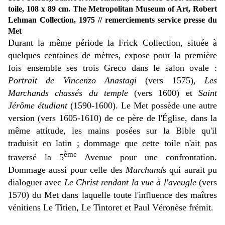
toile, 108 x 89 cm. The Metropolitan Museum of Art, Robert
Lehman Collection, 1975 // remerciements service presse du
Met
Durant la même période la Frick Collection, située à
quelques centaines de mètres, expose pour la première
fois ensemble ses trois Greco dans le salon ovale :
Portrait de Vincenzo Anastagi
(vers 1575),
Les
Marchands chassés du temple
(vers 1600) et
Saint
Jérôme étudiant
(1590-1600). Le Met possède une autre
version (vers 1605-1610) de ce père de l'Église, dans la
même attitude, les mains posées sur la Bible qu'il
traduisit en latin ; dommage que cette toile n'ait pas
ème
traversé la 5
Avenue pour une confrontation.
Dommage aussi pour celle des
Marchand
s qui aurait pu
dialoguer avec
Le Christ rendant la vue à l'aveugle
(vers
1570) du Met dans laquelle toute l'influence des maîtres
vénitiens Le Titien, Le Tintoret et Paul Véronèse frémit.