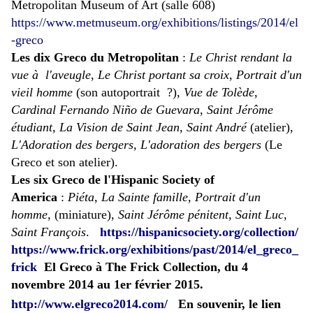
Metropolitan Museum of Art (salle 608)
https://www.metmuseum.org/exhibitions/listings/2014/el
-greco
Les dix Greco du Metropolitan
:
Le Christ rendant la
vue à l'aveugle
,
Le Christ portant sa croix
,
Portrait d'un
vieil homme
(son autoportrait
?),
Vue de Tolède
,
Cardinal Fernando Niño de Guevara
,
Saint Jérôme
étudiant
,
La Vision de Saint Jean, Saint André
(atelier),
L'Adoration des bergers, L'adoration des bergers
(Le
Greco et son atelier).
Les six Greco de l'
Hispanic Society of
America
:
Piéta
,
La Sainte famille
,
Portrait d'un
homme,
(miniature)
, Saint Jérôme pénitent
,
Saint Luc
,
Saint François
.
https://hispanicsociety.org/collection/
https://www.frick.org/exhibitions/past/2014/el_greco_
frick
El Greco à The Frick Collection, du 4
novembre 2014 au 1er février 2015.
http://www.elgreco2014.com/
En souvenir, le lien