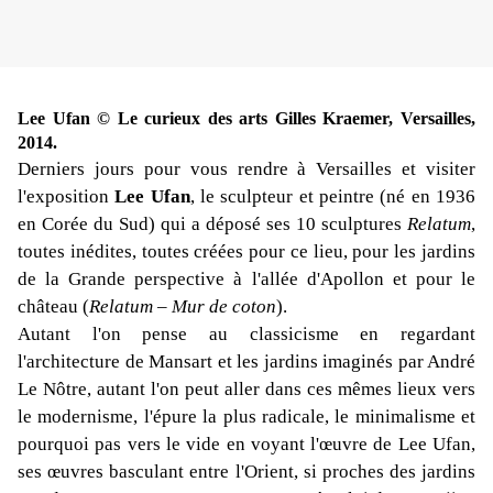
Lee Ufan © Le curieux des arts Gilles Kraemer, Versailles,
2014.
Derniers jours pour vous rendre à Versailles et visiter
l'exposition
Lee Ufan
, le sculpteur et peintre (né en 1936
en Corée du Sud) qui a déposé ses 10 sculptures
Relatum
,
toutes inédites, toutes créées pour ce lieu, pour les jardins
de la Grande perspective à l'allée d'Apollon et pour le
château (
Relatum – Mur de coton
).
Autant l'on pense au classicisme en regardant
l'architecture de Mansart et les jardins imaginés par André
Le Nôtre, autant l'on peut aller dans ces mêmes lieux vers
le modernisme, l'épure la plus radicale, le minimalisme et
pourquoi pas vers le vide en voyant l'œuvre de Lee Ufan,
ses œuvres basculant entre l'Orient, si proches des jardins