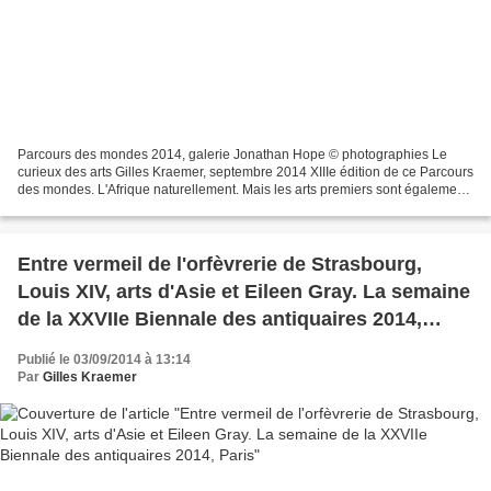
Parcours des mondes 2014, galerie Jonathan Hope © photographies Le
curieux des arts Gilles Kraemer, septembre 2014 XIIIe édition de ce Parcours
des mondes. L'Afrique naturellement. Mais les arts premiers sont également
ceux d'autres continents, un regard...
Entre vermeil de l'orfèvrerie de Strasbourg,
Louis XIV, arts d'Asie et Eileen Gray. La semaine
de la XXVIIe Biennale des antiquaires 2014,
Paris
Publié le 03/09/2014 à 13:14
Par
Gilles Kraemer