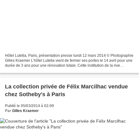
Hôtel Lutetia, Paris, présentation presse lundi 12 mars 2014 © Photographie
Gilles Kraemer L’hôtel Lutetia vient de fermer ses portes le 14 avril pour une
durée de 3 ans pour une rénovation totale. Cette institution de la rive
gauche, supportant vaillamment...
La collection privée de Félix Marcilhac vendue
chez Sotheby's à Paris
Publié le 05/03/2014 à 02:09
Par
Gilles Kraemer