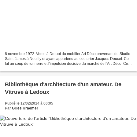
8 novembre 1972. Vente à Drouot du mobilier Art Déco provenant du Studio
Saint-James à Neuilly et ayant appartenu au couturier Jacques Doucet. Ce
fut un coup de tonnerre et l'impulsion décisive du marché de l'Art Déco. Cette
vente est tellement mythique...
Bibliothèque d'architecture d'un amateur. De
Vitruve à Ledoux
Publié le 12/02/2014 à 00:05
Par
Gilles Kraemer