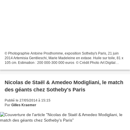
© Photographie Antoine Prodhomme, exposition Sotheby's Paris, 21 juin
2014 Artemisia Gentileschi, Marie Madeleine en extase. Huile sur toile, 81 x
105 cm. Estimation : 200 000-300 000 euros © Crédit Photo Art Digital
Studio / Sotheby’s France Ce tableau...
Nicolas de Staël & Amedeo Modigliani, le match
des géants chez Sotheby's Paris
Publié le 27/05/2014 à 15:15
Par
Gilles Kraemer