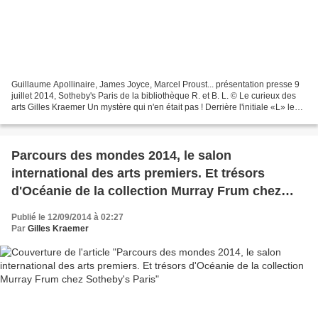
Guillaume Apollinaire, James Joyce, Marcel Proust... présentation presse 9
juillet 2014, Sotheby's Paris de la bibliothèque R. et B. L. © Le curieux des
arts Gilles Kraemer Un mystère qui n'en était pas ! Derrière l'initiale «L» les
bibliophiles et ceux...
Parcours des mondes 2014, le salon
international des arts premiers. Et trésors
d'Océanie de la collection Murray Frum chez
Sotheby's Paris
Publié le 12/09/2014 à 02:27
Par
Gilles Kraemer