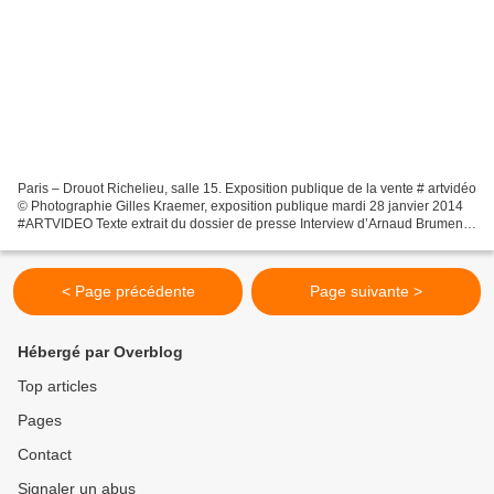
Paris – Drouot Richelieu, salle 15. Exposition publique de la vente # artvidéo
© Photographie Gilles Kraemer, exposition publique mardi 28 janvier 2014
#ARTVIDEO Texte extrait du dossier de presse Interview d’Arnaud Brument,
expert de la vente #Artvidéo...
< Page précédente
Page suivante >
Hébergé par Overblog
Top articles
Pages
Contact
Signaler un abus