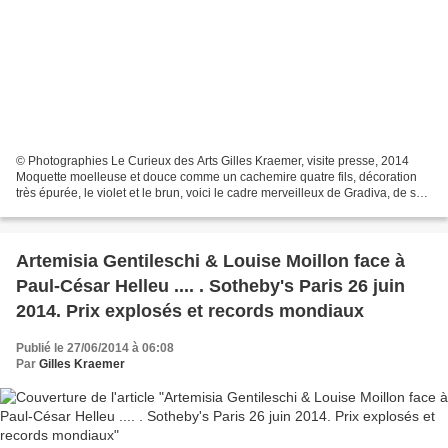
© Photographies Le Curieux des Arts Gilles Kraemer, visite presse, 2014
Moquette moelleuse et douce comme un cachemire quatre fils, décoration
très épurée, le violet et le brun, voici le cadre merveilleux de Gradiva, de ses
salons en enfilade ouverts...
Artemisia Gentileschi & Louise Moillon face à
Paul-César Helleu .... . Sotheby's Paris 26 juin
2014. Prix explosés et records mondiaux
Publié le 27/06/2014 à 06:08
Par
Gilles Kraemer