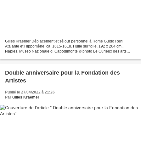
Gilles Kraemer Déplacement et séjour personnel à Rome Guido Reni,
Atalante et Hippomène, ca. 1615-1618. Huile sur toile. 192 x 264 cm..
Naples, Museo Nazionale di Capodimonte © photo Le Curieux des arts
Gilles Kraemer, 2022, Rome, Galleria Borghese, exposition...
Double anniversaire pour la Fondation des
Artistes
Publié le 27/04/2022 à 21:26
Par
Gilles Kraemer