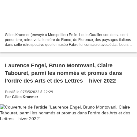
Gilles Kraemer (envoyé à Montpellier) Enfin. Louis Gauffier sort de sa semi-
pénombre, retrouve la lumière de Rome, de Florence, des paysages italiens
dans cette rétrospective que le musée Fabre lui consacre avec éclat. Louis
Gauffier, La Générosité des...
Laurence Engel, Bruno Montovani, Claire
Tabouret, parmi les nommés et promus dans
l’ordre des Arts et des Lettres – hiver 2022
Publié le 07/05/2022 à 22:29
Par
Gilles Kraemer