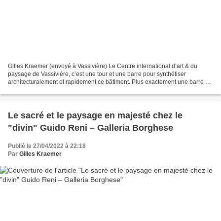
Gilles Kraemer (envoyé à Vassivière) Le Centre international d’art & du
paysage de Vassivière, c’est une tour et une barre pour synthétiser
architecturalement et rapidement ce bâtiment. Plus exactement une barre et
un phare pour marquer que nous sommes...
Le sacré et le paysage en majesté chez le
"divin" Guido Reni – Galleria Borghese
Publié le 27/04/2022 à 22:18
Par
Gilles Kraemer