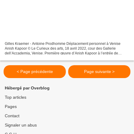
Gilles Kraemer - Antoine Prodhomme Déplacement personnel à Venise
Anish Kapoor © Le Curieux des arts, 18 avril 2022, cour des Gallerie
dell’Accademia, Venise. Première œuvre d’Anish Kapoor à l’entrée de
l’exposition, à l’Accademia. A découvrir dès le...
< Page précédente
Page suivante >
Hébergé par Overblog
Top articles
Pages
Contact
Signaler un abus