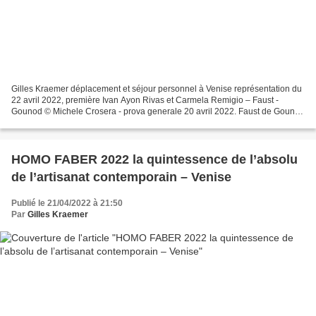
Gilles Kraemer déplacement et séjour personnel à Venise représentation du
22 avril 2022, première Ivan Ayon Rivas et Carmela Remigio – Faust -
Gounod © Michele Crosera - prova generale 20 avril 2022. Faust de Gounod
ce n’est pas que du cinéma à La Fenice,...
HOMO FABER 2022 la quintessence de l’absolu
de l’artisanat contemporain – Venise
Publié le 21/04/2022 à 21:50
Par
Gilles Kraemer