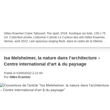
Gilles Kraemer Claire Tabouret, The spell, 2018. Acrylique sur toile. 130 x 75
cm. Collection privée, Lisbonne © photo Le Curieux des arts Gilles Kraemer,
Venise, avril 2022, I am spacious singing flesh, dans le cadre de la 59ème
Biennale de l'art de...
Isa Melsheimer, la nature dans l’architecture –
Centre international d’art & du paysage
Publié le 03/05/2022 à 21:00
Par
Gilles Kraemer