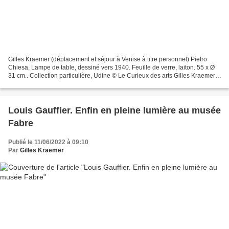
Gilles Kraemer (déplacement et séjour à Venise à titre personnel) Pietro
Chiesa, Lampe de table, dessiné vers 1940. Feuille de verre, laiton. 55 x Ø
31 cm.. Collection particulière, Udine © Le Curieux des arts Gilles Kraemer,
Venise, 2022. Aux Stanze...
Louis Gauffier. Enfin en pleine lumière au musée
Fabre
Publié le 11/06/2022 à 09:10
Par
Gilles Kraemer