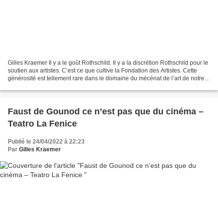
Gilles Kraemer Il y a le goût Rothschild. Il y a la discrétion Rothschild pour le
soutien aux artistes. C’est ce que cultive la Fondation des Artistes. Cette
générosité est tellement rare dans le domaine du mécénat de l’art de notre
temps où celui-ci...
Faust de Gounod ce n’est pas que du cinéma –
Teatro La Fenice
Publié le 24/04/2022 à 22:23
Par
Gilles Kraemer