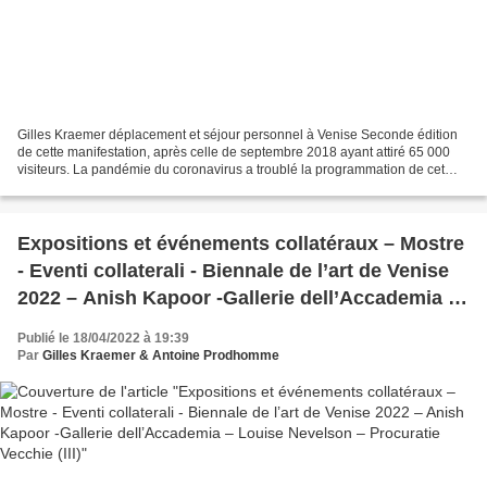
Gilles Kraemer déplacement et séjour personnel à Venise Seconde édition
de cette manifestation, après celle de septembre 2018 ayant attiré 65 000
visiteurs. La pandémie du coronavirus a troublé la programmation de cet
événement culturel devenu incontournable...
Expositions et événements collatéraux – Mostre
- Eventi collaterali - Biennale de l’art de Venise
2022 – Anish Kapoor -Gallerie dell’Accademia –
Louise Nevelson – Procuratie Vecchie (III)
Publié le 18/04/2022 à 19:39
Par
Gilles Kraemer & Antoine Prodhomme