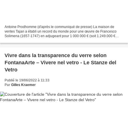
Antoine Prodhomme (d'après le communiqué de presse) La maison de
ventes Tajan a établi un record du monde pour une œuvre de Francesco
Solimena (1657-1747) en adjugeant pour 1 000 000 € (soit 1.249.000 €
avec les frais), sur une estimation de 500 000 /...
​​​​​​​Vivre dans la transparence du verre selon
FontanaArte – Vivere nel vetro - Le Stanze del
Vetro
Publié le 19/06/2022 à 11:33
Par
Gilles Kraemer