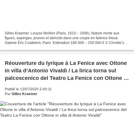
Gilles Kraemer. Louyse Moillon (Paris, 1610 – 1696), Nature morte aux
figues, asperges, prunes et abricots dans une coupe en faïence bleue.
Galerie Éric Coatelem, Paris. Estimation 180 000 – 250 000 € © Christie’s
Images Ltd, 2020. Le projet de vente...
Réouverture du lyrique à La Fenice avec Ottone
in villa d’Antonio Vivaldi / La lirica torna sul
palcoscenico del Teatro La Fenice con Ottone in
villa di Antonio Vivaldi
Publié le 12/07/2020 à 00:11
Par
Gilles Kraemer