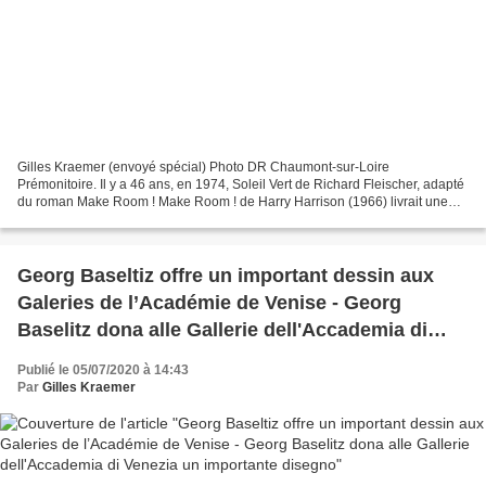
Gilles Kraemer (envoyé spécial) Photo DR Chaumont-sur-Loire
Prémonitoire. Il y a 46 ans, en 1974, Soleil Vert de Richard Fleischer, adapté
du roman Make Room ! Make Room ! de Harry Harrison (1966) livrait une
vision impitoyable de New York en 2022, un...
Georg Baseltiz offre un important dessin aux
Galeries de l’Académie de Venise - Georg
Baselitz dona alle Gallerie dell'Accademia di
Venezia un importante disegno
Publié le 05/07/2020 à 14:43
Par
Gilles Kraemer