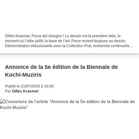
Gilles Kraemer. Forza del disegno ! Le dessin est la première idée, le
moment où l’idée jaillit, la base de l’art. Force revient toujours au dessin.
Démonstration éblouissante avec la Collection Prat, recherche continuelle
de la belle feuille, présentée...
Annonce de la 5e édition de la Biennale de
Kochi-Muziris
Publié le 21/07/2020 à 16:00
Par
Gilles Kraemer