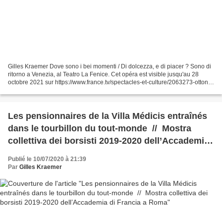
Gilles Kraemer Dove sono i bei momenti / Di dolcezza, e di piacer ? Sono di
ritorno a Venezia, al Teatro La Fenice. Cet opéra est visible jusqu'au 28
octobre 2021 sur https://www.france.tv/spectacles-et-culture/2063273-ottone-
in-villa-de-vivaldi-au-teatro-la-fenice.html...
Les pensionnaires de la Villa Médicis entraînés
dans le tourbillon du tout-monde // Mostra
collettiva dei borsisti 2019-2020 dell’Accademia
di Francia a Roma
Publié le 10/07/2020 à 21:39
Par
Gilles Kraemer