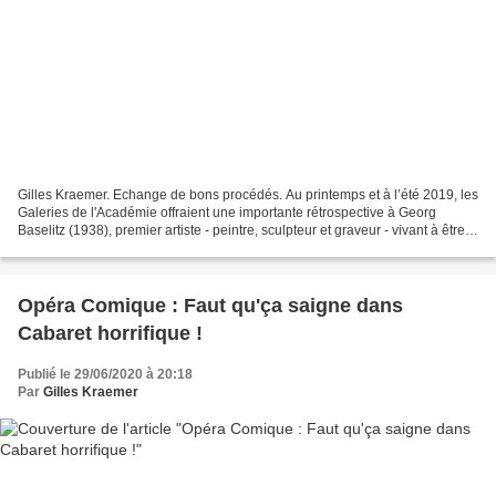
Gilles Kraemer. Echange de bons procédés. Au printemps et à l’été 2019, les
Galeries de l'Académie offraient une importante rétrospective à Georg
Baselitz (1938), premier artiste - peintre, sculpteur et graveur - vivant à être
exposé dans cette institution...
Opéra Comique : Faut qu'ça saigne dans
Cabaret horrifique !
Publié le 29/06/2020 à 20:18
Par
Gilles Kraemer