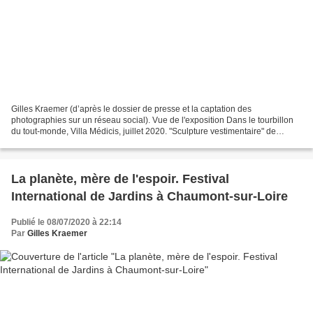
Gilles Kraemer (d’après le dossier de presse et la captation des
photographies sur un réseau social). Vue de l'exposition Dans le tourbillon
du tout-monde, Villa Médicis, juillet 2020. "Sculpture vestimentaire" de
Jeanne Vicerial Photo © Daniele Molajoli....
La planète, mère de l'espoir. Festival
International de Jardins à Chaumont-sur-Loire
Publié le 08/07/2020 à 22:14
Par
Gilles Kraemer