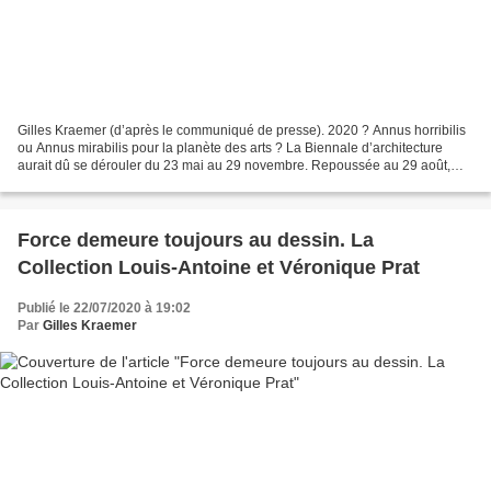
Gilles Kraemer (d’après le communiqué de presse). 2020 ? Annus horribilis
ou Annus mirabilis pour la planète des arts ? La Biennale d’architecture
aurait dû se dérouler du 23 mai au 29 novembre. Repoussée au 29 août,
elle ne se tiendra pas cette année,...
Force demeure toujours au dessin. La
Collection Louis-Antoine et Véronique Prat
Publié le 22/07/2020 à 19:02
Par
Gilles Kraemer